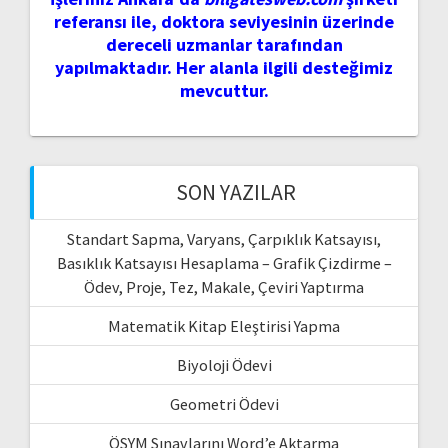
referansı ile, doktora seviyesinin üzerinde
dereceli uzmanlar tarafından
yapılmaktadır. Her alanla ilgili desteğimiz
mevcuttur.
SON YAZILAR
Standart Sapma, Varyans, Çarpıklık Katsayısı,
Basıklık Katsayısı Hesaplama – Grafik Çizdirme –
Ödev, Proje, Tez, Makale, Çeviri Yaptırma
Matematik Kitap Eleştirisi Yapma
Biyoloji Ödevi
Geometri Ödevi
ÖSYM Sınavlarını Word’e Aktarma