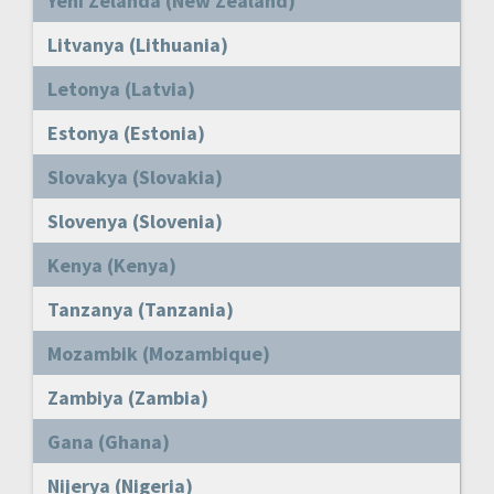
Yeni Zelanda (New Zealand)
Litvanya (Lithuania)
Letonya (Latvia)
Estonya (Estonia)
Slovakya (Slovakia)
Slovenya (Slovenia)
Kenya (Kenya)
Tanzanya (Tanzania)
Mozambik (Mozambique)
Zambiya (Zambia)
Gana (Ghana)
Nijerya (Nigeria)