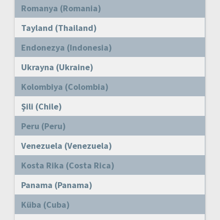
Romanya (Romania)
Tayland (Thailand)
Endonezya (Indonesia)
Ukrayna (Ukraine)
Kolombiya (Colombia)
Şili (Chile)
Peru (Peru)
Venezuela (Venezuela)
Kosta Rika (Costa Rica)
Panama (Panama)
Küba (Cuba)