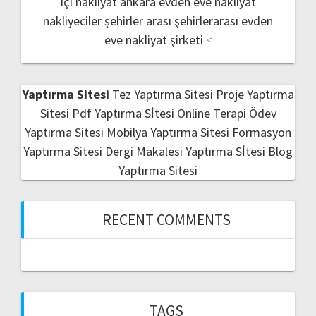
içi nakliyat
ankara evden eve nakliyat
nakliyeciler şehirler arası
şehirlerarası evden
eve nakliyat şirketi
<
Yaptırma Sitesi
Tez Yaptırma Sitesi
Proje Yaptırma
Sitesi
Pdf Yaptırma Sİtesi
Online Terapi
Ödev
Yaptırma Sitesi
Mobilya Yaptırma Sitesi
Formasyon
Yaptırma Sitesi
Dergi Makalesi Yaptırma Sİtesi
Blog
Yaptırma Sitesi
RECENT COMMENTS
TAGS