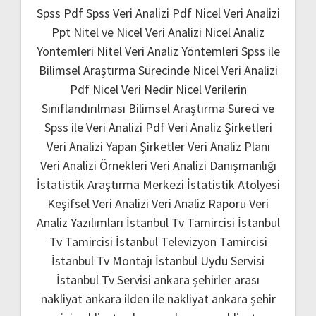
Spss Pdf
Spss Veri Analizi Pdf
Nicel Veri Analizi
Ppt
Nitel ve Nicel Veri Analizi
Nicel Analiz
Yöntemleri
Nitel Veri Analiz Yöntemleri
Spss ile
Bilimsel Araştırma Sürecinde Nicel Veri Analizi
Pdf
Nicel Veri Nedir
Nicel Verilerin
Sınıflandırılması
Bilimsel Araştırma Süreci ve
Spss ile Veri Analizi Pdf
Veri Analiz Şirketleri
Veri Analizi Yapan Şirketler
Veri Analiz Planı
Veri Analizi Örnekleri
Veri Analizi Danışmanlığı
İstatistik Araştırma Merkezi
İstatistik Atolyesi
Keşifsel Veri Analizi
Veri Analiz Raporu
Veri
Analiz Yazılımları
İstanbul Tv Tamircisi
İstanbul
Tv Tamircisi
İstanbul Televizyon Tamircisi
İstanbul Tv Montajı
İstanbul Uydu Servisi
İstanbul Tv Servisi
ankara şehirler arası
nakliyat
ankara ilden ile nakliyat
ankara şehir