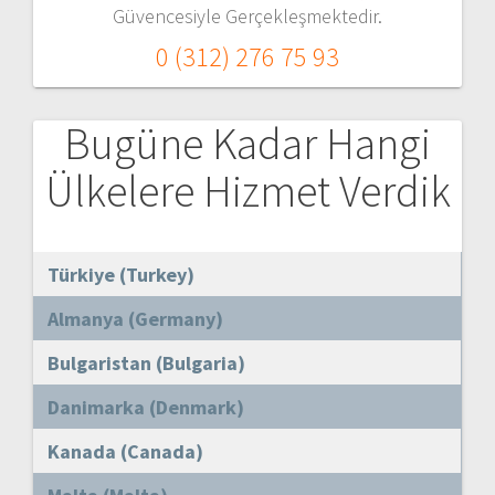
Güvencesiyle Gerçekleşmektedir.
0 (312) 276 75 93
Bugüne Kadar Hangi
Ülkelere Hizmet Verdik
Türkiye (Turkey)
Almanya (Germany)
Bulgaristan (Bulgaria)
Danimarka (Denmark)
Kanada (Canada)