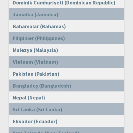
Dominik Cumhuriyeti (Dominican Republic)
Jamaika (Jamaica)
Bahamalar (Bahamas)
Filipinler (Philippines)
Malezya (Malaysia)
Vietnam (Vietnam)
Pakistan (Pakistan)
Bangladeş (Bangladesh)
Nepal (Nepal)
Sri Lanka (Sri Lanka)
Ekvador (Ecuador)