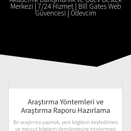
Merkezi | 7/24 Hizmet | Bill Gates Web
Güvencesi | Ödevcim
Araştırma Yöntemleri ve
Araştırma Raporu Hazırlama
Bir araştırma yapmak, yeni bilgilerin keşfedilmesi
ve mevcut bilgilerin derinlemesine incelenmesi