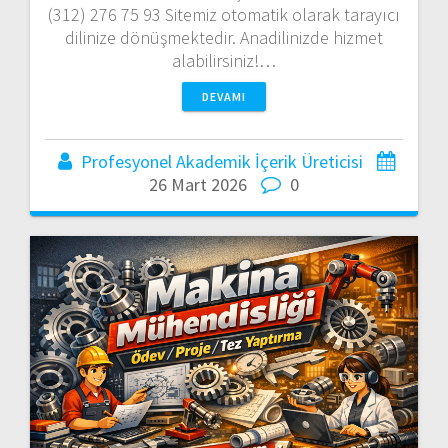
(312) 276 75 93 Sitemiz otomatik olarak tarayıcı
dilinize dönüşmektedir. Anadilinizde hizmet
alabilirsiniz!…
DEVAMI
Profesyonel Akademik İçerik Üreticisi
26 Mart 2026
0