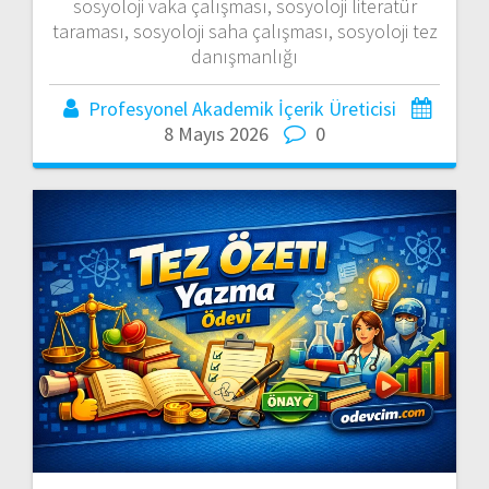
sosyoloji vaka çalışması, sosyoloji literatür
taraması, sosyoloji saha çalışması, sosyoloji tez
danışmanlığı
Profesyonel Akademik İçerik Üreticisi
8 Mayıs 2026
0