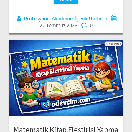
Profesyonel Akademik İçerik Üreticisi
22 Temmuz 2026
0
Matematik Kitap Eleştirisi Yapma