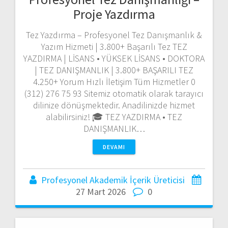
Proje Yazdırma
Tez Yazdırma – Profesyonel Tez Danışmanlık &
Yazım Hizmeti | 3.800+ Başarılı Tez TEZ
YAZDIRMA | LİSANS • YÜKSEK LİSANS • DOKTORA
| TEZ DANIŞMANLIK | 3.800+ BAŞARILI TEZ
4.250+ Yorum Hızlı İletişim Tüm Hizmetler 0
(312) 276 75 93 Sitemiz otomatik olarak tarayıcı
dilinize dönüşmektedir. Anadilinizde hizmet
alabilirsiniz! 🎓 TEZ YAZDIRMA • TEZ
DANIŞMANLIK…
DEVAMI
Profesyonel Akademik İçerik Üreticisi
27 Mart 2026
0