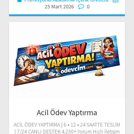
25 Mart 2026
0
Acil Ödev Yaptırma
ACİL ÖDEV YAPTIRMA | 6 • 12 • 24 SAATTE TESLİM
| 7/24 CANLI DESTEK 4.250+ Yorum Hızlı İletişim