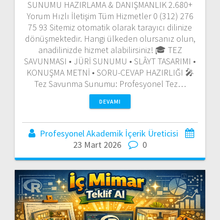
SUNUMU HAZIRLAMA & DANIŞMANLIK 2.680+
Yorum Hızlı İletişim Tüm Hizmetler 0 (312) 276
75 93 Sitemiz otomatik olarak tarayıcı dilinize
dönüşmektedir. Hangi ülkeden olursanız olun,
anadilinizde hizmet alabilirsiniz! 🎓 TEZ
SAVUNMASI • JÜRİ SUNUMU • SLÂYT TASARIMI •
KONUŞMA METNİ • SORU-CEVAP HAZIRLIĞI 🎤
Tez Savunma Sunumu: Profesyonel Tez…
DEVAMI
Profesyonel Akademik İçerik Üreticisi
23 Mart 2026
0