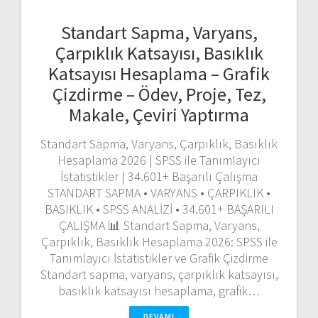
Standart Sapma, Varyans,
Çarpıklık Katsayısı, Basıklık
Katsayısı Hesaplama – Grafik
Çizdirme – Ödev, Proje, Tez,
Makale, Çeviri Yaptırma
Standart Sapma, Varyans, Çarpıklık, Basıklık
Hesaplama 2026 | SPSS ile Tanımlayıcı
İstatistikler | 34.601+ Başarılı Çalışma
STANDART SAPMA • VARYANS • ÇARPIKLIK •
BASIKLIK • SPSS ANALİZİ • 34.601+ BAŞARILI
ÇALIŞMA 📊 Standart Sapma, Varyans,
Çarpıklık, Basıklık Hesaplama 2026: SPSS ile
Tanımlayıcı İstatistikler ve Grafik Çizdirme
Standart sapma, varyans, çarpıklık katsayısı,
basıklık katsayısı hesaplama, grafik…
DEVAMI