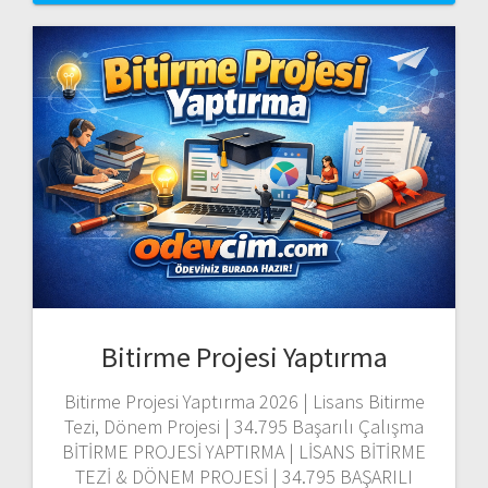
Bitirme Projesi Yaptırma
Bitirme Projesi Yaptırma 2026 | Lisans Bitirme
Tezi, Dönem Projesi | 34.795 Başarılı Çalışma
BİTİRME PROJESİ YAPTIRMA | LİSANS BİTİRME
TEZİ & DÖNEM PROJESİ | 34.795 BAŞARILI