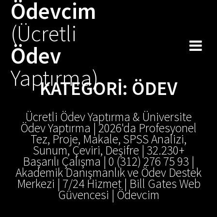
Ödevcim
Skip
to
(Ücretli
content
Ödev
Yaptırma)
KATEGORI:
ÖDEV
Ücretli Ödev Yaptırma & Üniversite
Ödev Yaptırma | 2026'da Profesyonel
Tez, Proje, Makale, SPSS Analizi,
Sunum, Çeviri, Deşifre | 32.230+
Başarılı Çalışma | 0 (312) 276 75 93 |
Akademik Danışmanlık ve Ödev Destek
Merkezi | 7/24 Hizmet | Bill Gates Web
Güvencesi | Ödevcim