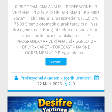
R PROGRAMLAMA ANALİZİ | PROFESYONEL R
VERİ ANALİZİ & İSTATİSTİK DANIŞMANLIK 3.680+
Yorum Hızlı İletişim Tüm Hizmetler 0 (312) 276
75 93 Sitemiz otomatik olarak tarayıcı dilinize
dönüşmektedir. Hangi ülkeden olursanız olun,
anadilinizde hizmet alabilirsiniz! 📊 R
PROGRAMLAMA • VERİ ANALİZİ • GGPLOT2 •
DPLYR • CARET • FORECAST • MAKİNE
ÖĞRENMESİ 📈 R Programlama…
DEVAMI
Profesyonel Akademik İçerik Üreticisi
22 Mart 2026
0