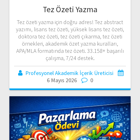
Tez Özeti Yazma
Tez özeti yazma için doğru adres! Tez abstract
yazımı, lisans tez özeti, yüksek lisans tez özeti,
doktora tez özeti, tez özeti çıkarma, tez özeti
örnekleri, akademik özet yazma kuralları,
APA/MLA formatında tez özeti. 33.158+ başarılı
çalışma, 7/24 destek.
Profesyonel Akademik İçerik Üreticisi
6 Mayıs 2026
0