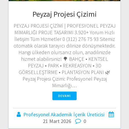
Peyzaj Projesi Çizimi
PEYZAJ PROJESİ ÇİZİMİ | PROFESYONEL PEYZAJ
MİMARLIĞI PROJE TASARIMI 3.920+ Yorum Hızlı
İletişim Tüm Hizmetler 0 (312) 276 75 93 Sitemiz
otomatik olarak tarayıcı dilinize dönüşmektedir.
Hangi ülkeden olursanız olun, anadilinizde
hizmet alabilirsiniz! 🌳 BAHÇE • KENTSEL
PEYZAJ • PARK • REKREASYON • 3D
GÖRSELLEŞTİRME • PLANTASYON PLANI 🌿
Peyzaj Projesi Çizimi: Profesyonel Peyzaj
Mimarlığı…
DEVAMI
Profesyonel Akademik İçerik Üreticisi
21 Mart 2026
0