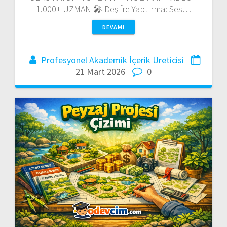
1.000+ UZMAN 🎤 Deşifre Yaptırma: Ses…
DEVAMI
Profesyonel Akademik İçerik Üreticisi
21 Mart 2026
0