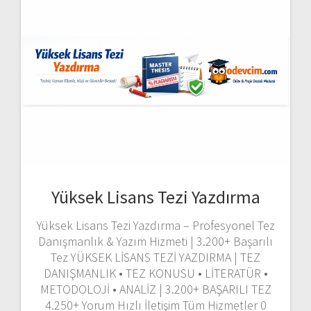
Yüksek Lisans Tezi Yazdırma
Yüksek Lisans Tezi Yazdırma – Profesyonel Tez
Danışmanlık & Yazım Hizmeti | 3.200+ Başarılı
Tez YÜKSEK LİSANS TEZİ YAZDIRMA | TEZ
DANIŞMANLIK • TEZ KONUSU • LİTERATÜR •
METODOLOJİ • ANALİZ | 3.200+ BAŞARILI TEZ
4.250+ Yorum Hızlı İletişim Tüm Hizmetler 0