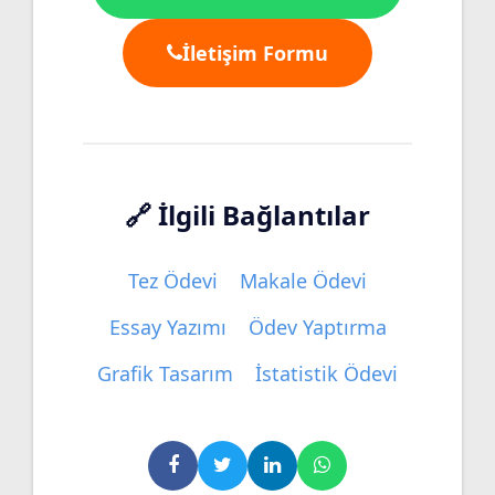
İletişim Formu
🔗 İlgili Bağlantılar
Tez Ödevi
Makale Ödevi
Essay Yazımı
Ödev Yaptırma
Grafik Tasarım
İstatistik Ödevi