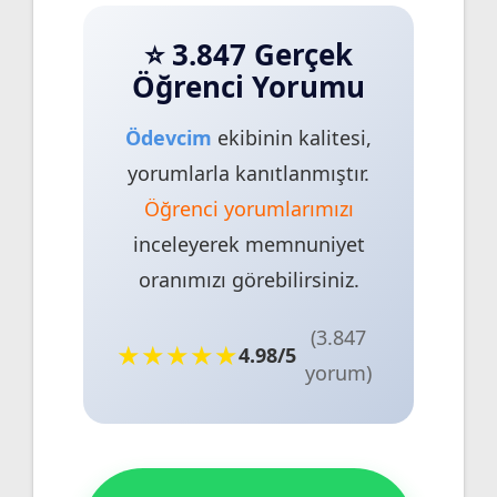
⭐ 3.847 Gerçek
Öğrenci Yorumu
Ödevcim
ekibinin kalitesi,
yorumlarla kanıtlanmıştır.
Öğrenci yorumlarımızı
inceleyerek memnuniyet
oranımızı görebilirsiniz.
(3.847
★★★★★
4.98/5
yorum)