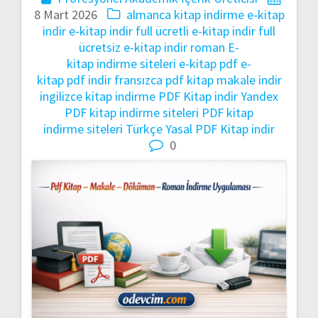
8 Mart 2026
almanca kitap indirme
e-kitap
indir
e-kitap indir full ücretli
e-kitap indir full
ücretsiz
e-kitap indir roman
E-
kitap indirme siteleri
e-kitap pdf
e-
kitap pdf indir
fransızca pdf kitap makale indir
ingilizce kitap indirme
PDF Kitap indir Yandex
PDF kitap indirme siteleri
PDF kitap
indirme siteleri Türkçe
Yasal PDF Kitap indir
0