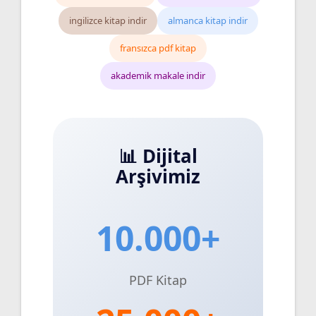
ingilizce kitap indir
almanca kitap indir
fransızca pdf kitap
akademik makale indir
📊 Dijital
Arşivimiz
10.000+
PDF Kitap