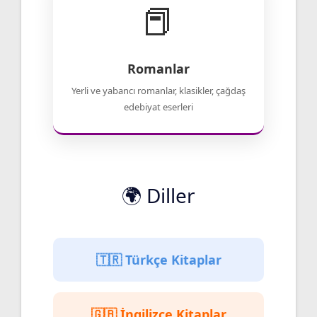
📕
Romanlar
Yerli ve yabancı romanlar, klasikler, çağdaş
edebiyat eserleri
🌍 Diller
🇹🇷 Türkçe Kitaplar
🇬🇧 İngilizce Kitaplar