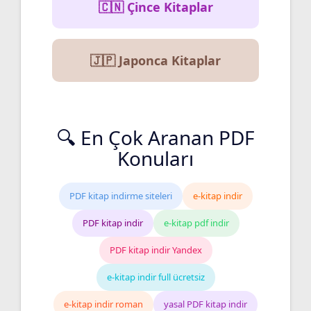
🇨🇳 Çince Kitaplar
🇯🇵 Japonca Kitaplar
🔍 En Çok Aranan PDF
Konuları
PDF kitap indirme siteleri
e-kitap indir
PDF kitap indir
e-kitap pdf indir
PDF kitap indir Yandex
e-kitap indir full ücretsiz
e-kitap indir roman
yasal PDF kitap indir