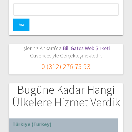
İşleriniz Ankara'da
Bill Gates Web Şirketi
Güvencesiyle Gerçekleşmektedir.
0 (312) 276 75 93
Bugüne Kadar Hangi
Ülkelere Hizmet Verdik
Türkiye (Turkey)