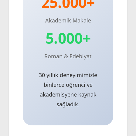
25.000+
Akademik Makale
5.000+
Roman & Edebiyat
30 yıllık deneyimimizle
binlerce öğrenci ve
akademisyene kaynak
sağladık.