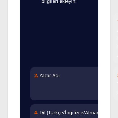
bilgileri ekleyin:
2.
Yazar Adı
4.
Dil (Türkçe/İngilizce/Almanca