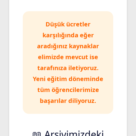
Düşük ücretler
karşılığında eğer
aradığınız kaynaklar
elimizde mevcut ise
tarafınıza iletiyoruz.
Yeni eğitim döneminde
tüm öğrencilerimize
başarılar diliyoruz.
📖 Arşivimizdeki