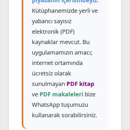
piyasanın içerisindeyiz.
Kütüphanemizde yerli ve
yabancı sayısız
elektronik (PDF)
kaynaklar mevcut. Bu
uygulamamızın amacı;
internet ortamında
ücretsiz olarak
sunulmayan
PDF kitap
ve
PDF makaleleri
bize
WhatsApp tuşumuzu
kullanarak sorabilirsiniz.