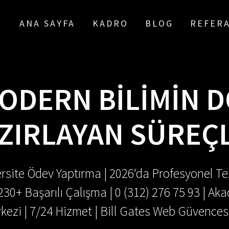
ANA SAYFA
KADRO
BLOG
REFER
ODERN BILIMIN 
ZIRLAYAN SÜREÇ
rsite Ödev Yaptırma | 2026'da Profesyonel Tez
.230+ Başarılı Çalışma | 0 (312) 276 75 93 | 
kezi | 7/24 Hizmet | Bill Gates Web Güvences