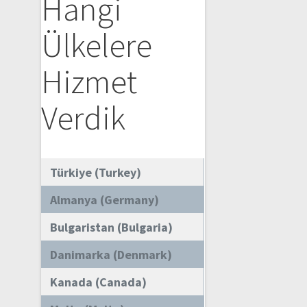
Hangi
Ülkelere
Hizmet
Verdik
Türkiye (Turkey)
Almanya (Germany)
Bulgaristan (Bulgaria)
Danimarka (Denmark)
Kanada (Canada)