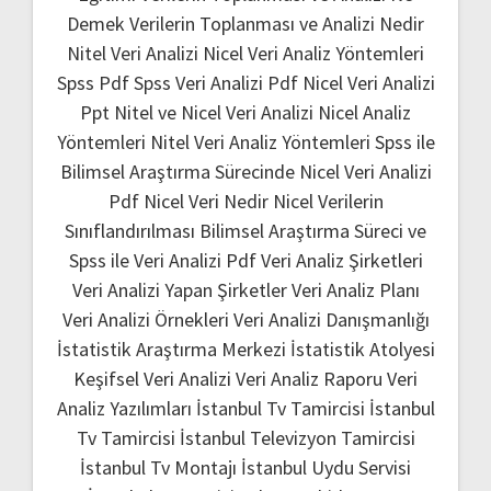
Demek
Verilerin Toplanması ve Analizi Nedir
Nitel Veri Analizi
Nicel Veri Analiz Yöntemleri
Spss Pdf
Spss Veri Analizi Pdf
Nicel Veri Analizi
Ppt
Nitel ve Nicel Veri Analizi
Nicel Analiz
Yöntemleri
Nitel Veri Analiz Yöntemleri
Spss ile
Bilimsel Araştırma Sürecinde Nicel Veri Analizi
Pdf
Nicel Veri Nedir
Nicel Verilerin
Sınıflandırılması
Bilimsel Araştırma Süreci ve
Spss ile Veri Analizi Pdf
Veri Analiz Şirketleri
Veri Analizi Yapan Şirketler
Veri Analiz Planı
Veri Analizi Örnekleri
Veri Analizi Danışmanlığı
İstatistik Araştırma Merkezi
İstatistik Atolyesi
Keşifsel Veri Analizi
Veri Analiz Raporu
Veri
Analiz Yazılımları
İstanbul Tv Tamircisi
İstanbul
Tv Tamircisi
İstanbul Televizyon Tamircisi
İstanbul Tv Montajı
İstanbul Uydu Servisi