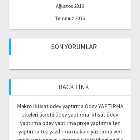
Ağustos 2016
Temmuz 2016
SON YORUMLAR
BACK LINK
Makro İktisat ödev yaptırma
Ödev YAPTIRMA
siteleri
ücretli ödev yaptırma
iktisat ödev
yaptırma
ödev yaptırma
proje yaptırma
tez
yaptırma
tez yazdırma
makale yazdırma
veri
analizi
veri analizi yaptırma
istatistiksel analiz