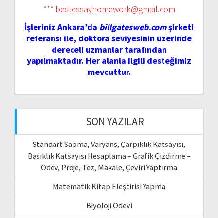
***
bestessayhomework@gmail.com
İşleriniz Ankara’da
billgatesweb.com
şirketi
referansı ile, doktora seviyesinin üzerinde
dereceli uzmanlar tarafından
yapılmaktadır. Her alanla ilgili desteğimiz
mevcuttur.
SON YAZILAR
Standart Sapma, Varyans, Çarpıklık Katsayısı,
Basıklık Katsayısı Hesaplama – Grafik Çizdirme –
Ödev, Proje, Tez, Makale, Çeviri Yaptırma
Matematik Kitap Eleştirisi Yapma
Biyoloji Ödevi