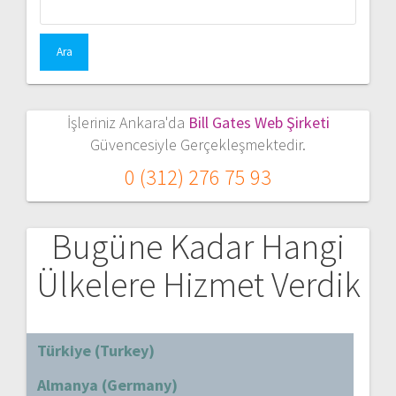
İşleriniz Ankara'da
Bill Gates Web Şirketi
Güvencesiyle Gerçekleşmektedir.
0 (312) 276 75 93
Bugüne Kadar Hangi
Ülkelere Hizmet Verdik
Türkiye (Turkey)
Almanya (Germany)