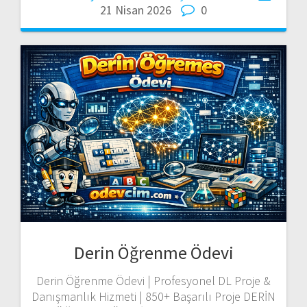
21 Nisan 2026
0
Derin Öğrenme Ödevi
Derin Öğrenme Ödevi | Profesyonel DL Proje &
Danışmanlık Hizmeti | 850+ Başarılı Proje DERİN