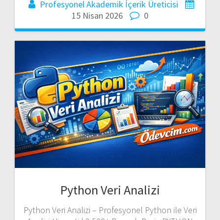
Profesyonel Akademik İçerik Üreticisi
15 Nisan 2026
0
Python Veri Analizi
Python Veri Analizi – Profesyonel Python ile Veri