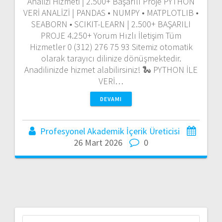
Analizi Hizmeti | 2.500+ Başarılı Proje PYTHON
VERİ ANALİZİ | PANDAS • NUMPY • MATPLOTLIB •
SEABORN • SCIKIT-LEARN | 2.500+ BAŞARILI
PROJE 4.250+ Yorum Hızlı İletişim Tüm
Hizmetler 0 (312) 276 75 93 Sitemiz otomatik
olarak tarayıcı dilinize dönüşmektedir.
Anadilinizde hizmet alabilirsiniz! 🐍 PYTHON İLE
VERİ…
DEVAMI
Profesyonel Akademik İçerik Üreticisi
26 Mart 2026
0
Arama: