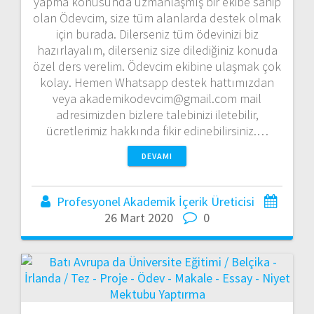
yapma konusunda uzmanlaşmış bir ekibe sahip
olan Ödevcim, size tüm alanlarda destek olmak
için burada. Dilerseniz tüm ödevinizi biz
hazırlayalım, dilerseniz size dilediğiniz konuda
özel ders verelim. Ödevcim ekibine ulaşmak çok
kolay. Hemen Whatsapp destek hattımızdan
veya akademikodevcim@gmail.com mail
adresimizden bizlere talebinizi iletebilir,
ücretlerimiz hakkında fikir edinebilirsiniz.…
DEVAMI
Profesyonel Akademik İçerik Üreticisi
26 Mart 2020
0