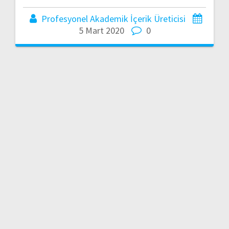
Profesyonel Akademik İçerik Üreticisi
5 Mart 2020
0