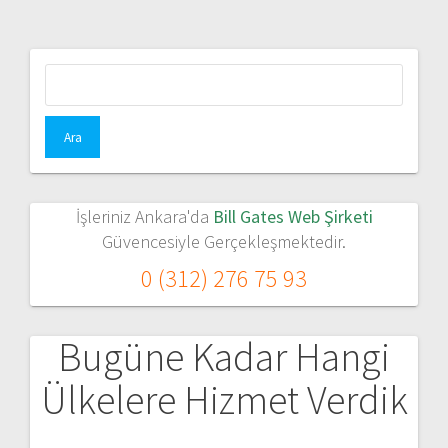
Arama:
İşleriniz Ankara'da
Bill Gates Web Şirketi
Güvencesiyle Gerçekleşmektedir.
0 (312) 276 75 93
Bugüne Kadar Hangi
Ülkelere Hizmet Verdik