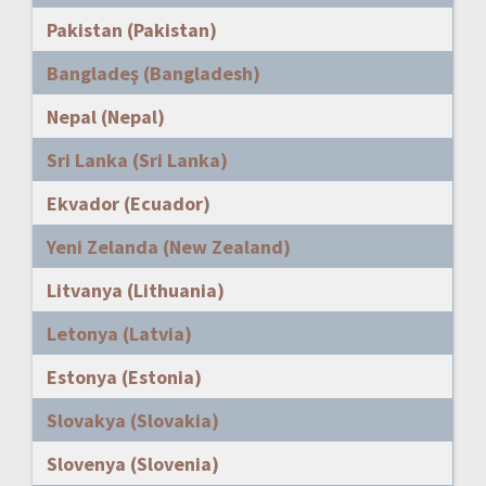
Pakistan (Pakistan)
Bangladeş (Bangladesh)
Nepal (Nepal)
Sri Lanka (Sri Lanka)
Ekvador (Ecuador)
Yeni Zelanda (New Zealand)
Litvanya (Lithuania)
Letonya (Latvia)
Estonya (Estonia)
Slovakya (Slovakia)
Slovenya (Slovenia)