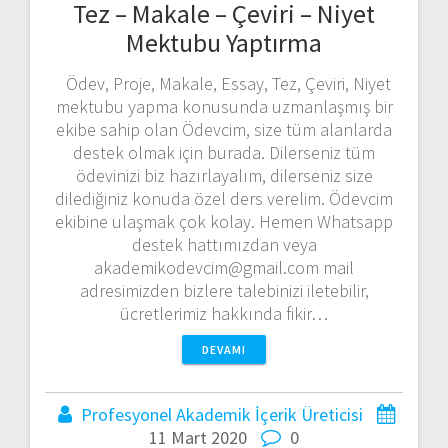
Tez – Makale – Çeviri – Niyet
Mektubu Yaptırma
Ödev, Proje, Makale, Essay, Tez, Çeviri, Niyet
mektubu yapma konusunda uzmanlaşmış bir
ekibe sahip olan Ödevcim, size tüm alanlarda
destek olmak için burada. Dilerseniz tüm
ödevinizi biz hazırlayalım, dilerseniz size
dilediğiniz konuda özel ders verelim. Ödevcim
ekibine ulaşmak çok kolay. Hemen Whatsapp
destek hattımızdan veya
akademikodevcim@gmail.com mail
adresimizden bizlere talebinizi iletebilir,
ücretlerimiz hakkında fikir…
DEVAMI
Profesyonel Akademik İçerik Üreticisi
11 Mart 2020
0