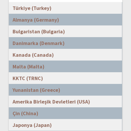
Türkiye (Turkey)
Almanya (Germany)
Bulgaristan (Bulgaria)
Danimarka (Denmark)
Kanada (Canada)
Malta (Malta)
KKTC (TRNC)
Yunanistan (Greece)
Amerika Birleşik Devletleri (USA)
Çin (China)
Japonya (Japan)