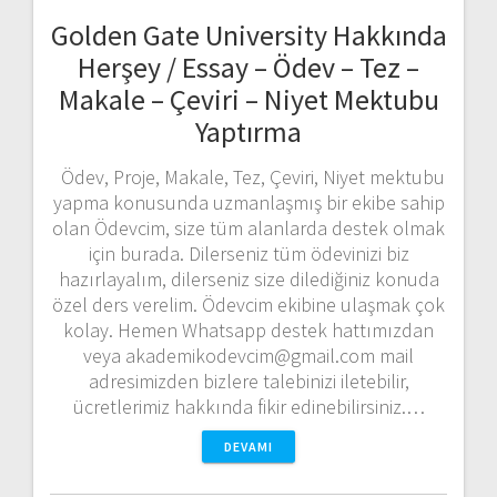
Golden Gate University Hakkında
Herşey / Essay – Ödev – Tez –
Makale – Çeviri – Niyet Mektubu
Yaptırma
Ödev, Proje, Makale, Tez, Çeviri, Niyet mektubu
yapma konusunda uzmanlaşmış bir ekibe sahip
olan Ödevcim, size tüm alanlarda destek olmak
için burada. Dilerseniz tüm ödevinizi biz
hazırlayalım, dilerseniz size dilediğiniz konuda
özel ders verelim. Ödevcim ekibine ulaşmak çok
kolay. Hemen Whatsapp destek hattımızdan
veya akademikodevcim@gmail.com mail
adresimizden bizlere talebinizi iletebilir,
ücretlerimiz hakkında fikir edinebilirsiniz.…
DEVAMI