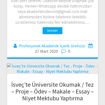
özel ders verelim. Ödevcim ekibine ulaşmak çok
kolay. Hemen Whatsapp destek hattımızdan
veya akademikodevcim@gmail.com mail
adresimizden bizlere talebinizi iletebilir,
ücretlerimiz hakkında fikir edinebilirsiniz.…
DEVAMI
Profesyonel Akademik İçerik Üreticisi
27 Mart 2020
0
İsveç’te Üniversite Okumak / Tez
– Proje – Ödev – Makale – Essay –
Niyet Mektubu Yaptırma