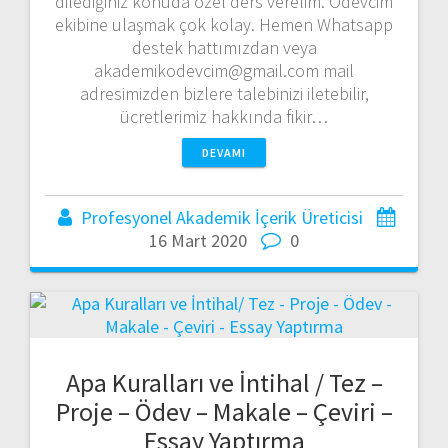
dilediğiniz konuda özel ders verelim. Ödevcim
ekibine ulaşmak çok kolay. Hemen Whatsapp
destek hattımızdan veya
akademikodevcim@gmail.com mail
adresimizden bizlere talebinizi iletebilir,
ücretlerimiz hakkında fikir…
DEVAMI
Profesyonel Akademik İçerik Üreticisi
16 Mart 2020
0
Apa Kuralları ve İntihal / Tez –
Proje – Ödev – Makale – Çeviri –
Essay Yaptırma