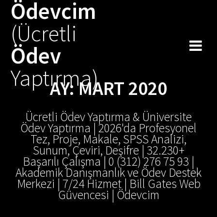
Ödevcim
Skip
to
(Ücretli
content
Ödev
Yaptırma)
AY:
MART 2020
Ücretli Ödev Yaptırma & Üniversite
Ödev Yaptırma | 2026'da Profesyonel
Tez, Proje, Makale, SPSS Analizi,
Sunum, Çeviri, Deşifre | 32.230+
Başarılı Çalışma | 0 (312) 276 75 93 |
Akademik Danışmanlık ve Ödev Destek
Merkezi | 7/24 Hizmet | Bill Gates Web
Güvencesi | Ödevcim