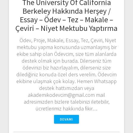
The University Of California
Berkeley Hakkında Herşey /
Essay – Ödev – Tez – Makale –
Çeviri – Niyet Mektubu Yaptırma
Ödev, Proje, Makale, Essay, Tez, Çeviri, Niyet
mektubu yapma konusunda uzmanlaşmış bir
ekibe sahip olan Ödevcim, size tüm alanlarda
destek olmak için burada. Dilerseniz tüm
ödevinizi biz hazırlayalım, dilerseniz size
dilediğiniz konuda özel ders verelim. Ödevcim
ekibine ulaşmak çok kolay. Hemen Whatsapp
destek hattımızdan veya
akademikodevcim@gmail.com mail
adresimizden bizlere talebinizi iletebilir,
ücretlerimiz hakkında fikir…
DEVAMI