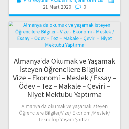
Profesyonel Akademik İçerik Üreticisi
21 Mart 2020
0
Almanya’da Okumak ve Yaşamak
İsteyen Öğrencilere Bilgiler –
Vize – Ekonomi – Meslek / Essay –
Ödev – Tez – Makale – Çeviri –
Niyet Mektubu Yaptırma
Almanya da okumak ve yaşamak isteyen
Öğrencilere Bilgiler/Vize/ Ekonomi/Meslek/
Teknoloji/ Yaşam Şartları