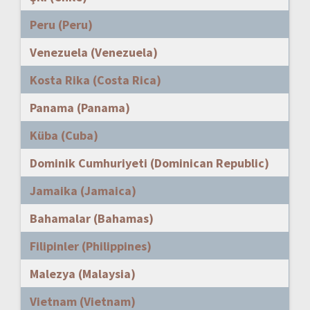
Peru (Peru)
Venezuela (Venezuela)
Kosta Rika (Costa Rica)
Panama (Panama)
Küba (Cuba)
Dominik Cumhuriyeti (Dominican Republic)
Jamaika (Jamaica)
Bahamalar (Bahamas)
Filipinler (Philippines)
Malezya (Malaysia)
Vietnam (Vietnam)