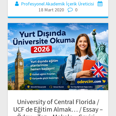
Profesyonel Akademik İçerik Üreticisi
18 Mart 2020
0
University of Central Florida /
UCF de Eğitim Almak… / Essay –