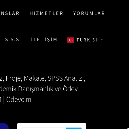
ANSLAR
HIZMETLER
YORUMLAR
S.S.S.
İLETIŞIM
TURKISH
▼
, Proje, Makale, SPSS Analizi,
Akademik Danışmanlık ve Ödev
i | Ödevcim