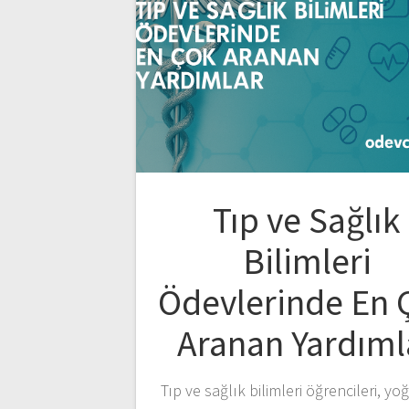
Tıp ve Sağlık
Bilimleri
Ödevlerinde En 
Aranan Yardıml
Tıp ve sağlık bilimleri öğrencileri, yo