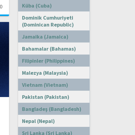
Küba (Cuba)
0
Dominik Cumhuriyeti
(Dominican Republic)
Jamaika (Jamaica)
Bahamalar (Bahamas)
Filipinler (Philippines)
Malezya (Malaysia)
Vietnam (Vietnam)
Pakistan (Pakistan)
Bangladeş (Bangladesh)
Nepal (Nepal)
Sri Lanka (Sri Lanka)