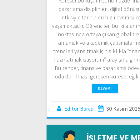
Küresel Dönüşüm Günümüzde fina
pazarlama disiplinleri, dijital dön
etkisiyle tarihin en hızlı evrim süre
yaşamaktadır. Öğrenciler, bu iki alanı
noktasında ortaya çıkan global tre
anlamak ve akademik çalışmaların
trendleri yansıtmak için sıklıkla “fina
hazırlatmak istiyorum” arayışına girm
Bu rehber, finans ve pazarlama ödev
odaklanılması gereken küresel eğil
DEVAMI
Editör Burcu
30 Kasım 202