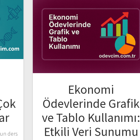
Ekonomi
Çok
Ödevlerinde Grafik
ar
ve Tablo Kullanımı
Etkili Veri Sunumu
ğun ders