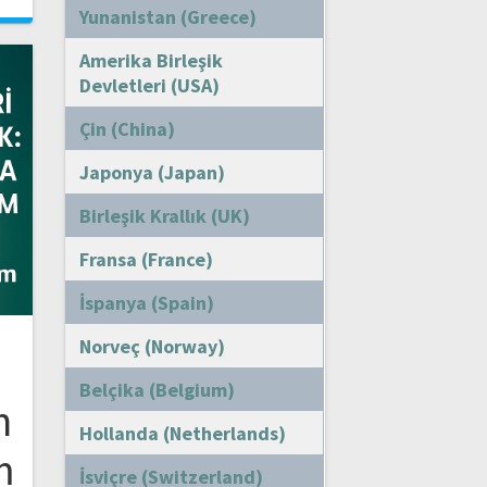
Yunanistan (Greece)
Amerika Birleşik
Devletleri (USA)
Çin (China)
Japonya (Japan)
Birleşik Krallık (UK)
Fransa (France)
İspanya (Spain)
Norveç (Norway)
Belçika (Belgium)
n
Hollanda (Netherlands)
m
İsviçre (Switzerland)