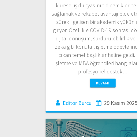
küresel iş dünyasının dinamiklerin
sağlamak ve rekabet avantajı elde et
sürekli gelişen bir akademik yükün 
giriyor. Özellikle COVID-19 sonrası 
dijital dönüşüm, sürdürülebilirlik ve
zeka gibi konular, işletme ödevlerin
çıkan temel başlıklar haline geldi. 
işletme ve MBA öğrencileri hangi al
profesyonel destek…
DEVAMI
Editör Burcu
29 Kasım 202