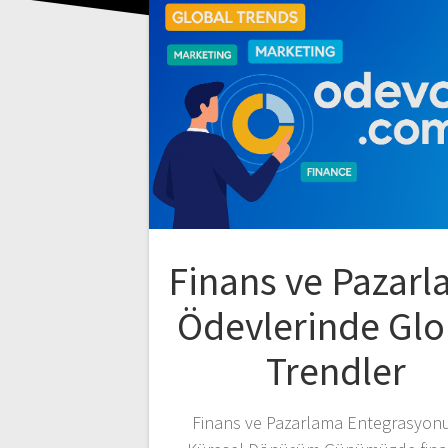
Finans ve Pazar
Ödevlerinde Glo
Trendler
Finans ve Pazarlama Entegrasyon