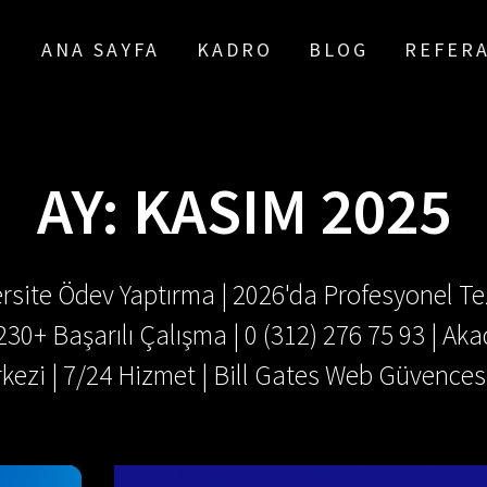
ANA SAYFA
KADRO
BLOG
REFER
AY:
KASIM 2025
rsite Ödev Yaptırma | 2026'da Profesyonel Tez
.230+ Başarılı Çalışma | 0 (312) 276 75 93 | 
kezi | 7/24 Hizmet | Bill Gates Web Güvences