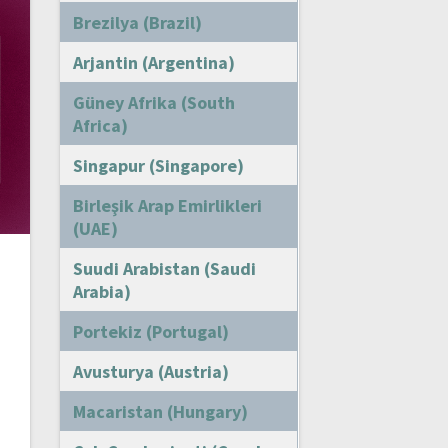
Brezilya (Brazil)
Arjantin (Argentina)
Güney Afrika (South
Africa)
Singapur (Singapore)
Birleşik Arap Emirlikleri
(UAE)
Suudi Arabistan (Saudi
Arabia)
Portekiz (Portugal)
:
Avusturya (Austria)
Macaristan (Hungary)