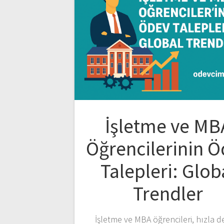
İşletme ve MB
Öğrencilerinin 
Talepleri: Glob
Trendler
İşletme ve MBA öğrencileri, hızla d