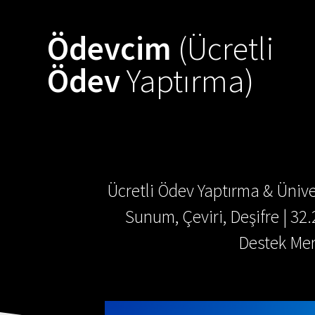
Skip
to
Ödevcim
(Ücretli
content
Ödev
Yaptırma)
Ücretli Ödev Yaptırma & Ünive
Sunum, Çeviri, Deşifre | 32
Destek Mer