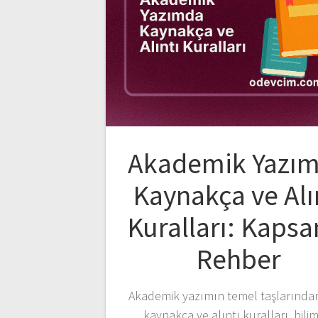
Akademik Yazı
Kaynakça ve Alı
Kuralları: Kapsa
Rehber
Akademik yazımın temel taşlarında
kaynakça ve alıntı kuralları, bili