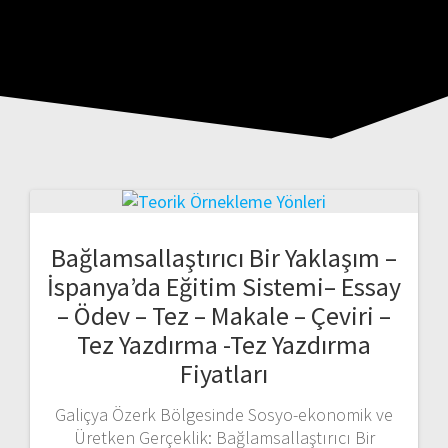
Bağlamsallaştırıcı Bir Yaklaşım –
İspanya’da Eğitim Sistemi– Essay
– Ödev – Tez – Makale – Çeviri –
Tez Yazdırma -Tez Yazdırma
Fiyatları
Galiçya Özerk Bölgesinde Sosyo-ekonomik ve
Üretken Gerçeklik: Bağlamsallaştırıcı Bir