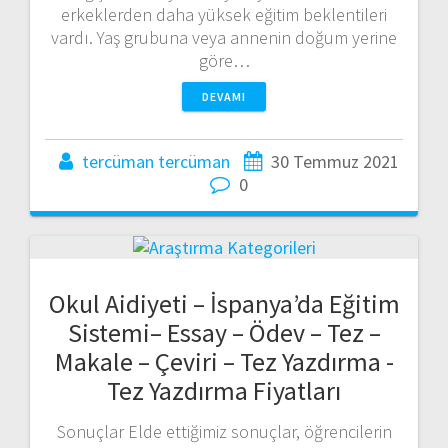
erkeklerden daha yüksek eğitim beklentileri
vardı. Yaş grubuna veya annenin doğum yerine
göre…
DEVAMI
tercüman tercüman
30 Temmuz 2021
0
Okul Aidiyeti – İspanya’da Eğitim
Sistemi– Essay – Ödev – Tez –
Makale – Çeviri – Tez Yazdırma -
Tez Yazdırma Fiyatları
Sonuçlar Elde ettiğimiz sonuçlar, öğrencilerin