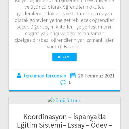
işe yerleştirme sunan şirketlerin mevcudiyetine
ve üçüncü olarak öğrencilerin okulda
gözlemlenen davranış ve tutumlarına dayalı
olarak görevleri yerine getirebilecek öğrencileri
seçer. Diğer seçim kriterleri, işe yerleştirmenin
coğrafi yakınlığı ve öğrencinin zaman
çizelgesidir (bazı öğrencilerin yarı zamanlı işleri
vardır). Bazen…
DEVAMI
tercüman tercüman
26 Temmuz 2021
0
Koordinasyon – İspanya’da
Eğitim Sistemi– Essay – Ödev –