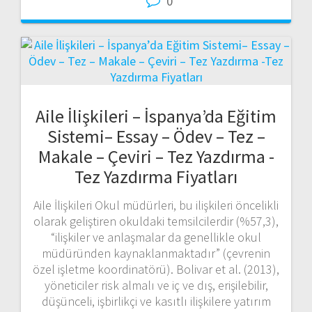
0
Aile İlişkileri – İspanya’da Eğitim
Sistemi– Essay – Ödev – Tez –
Makale – Çeviri – Tez Yazdırma -
Tez Yazdırma Fiyatları
Aile İlişkileri Okul müdürleri, bu ilişkileri öncelikli
olarak geliştiren okuldaki temsilcilerdir (%57,3),
“ilişkiler ve anlaşmalar da genellikle okul
müdüründen kaynaklanmaktadır” (çevrenin
özel işletme koordinatörü). Bolivar et al. (2013),
yöneticiler risk almalı ve iç ve dış, erişilebilir,
düşünceli, işbirlikçi ve kasıtlı ilişkilere yatırım