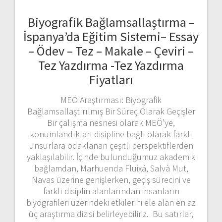
Biyografik Bağlamsallaştırma –
İspanya’da Eğitim Sistemi– Essay
– Ödev – Tez – Makale – Çeviri –
Tez Yazdırma -Tez Yazdırma
Fiyatları
MEÖ Araştırması: Biyografik
Bağlamsallaştırılmış Bir Süreç Olarak Geçişler
Bir çalışma nesnesi olarak MEÖ’ye,
konumlandıkları disipline bağlı olarak farklı
unsurlara odaklanan çeşitli perspektiflerden
yaklaşılabilir. İçinde bulunduğumuz akademik
bağlamdan, Marhuenda Fluixá, Salvà Mut,
Navas üzerine genişlerken, geçiş sürecini ve
farklı disiplin alanlarından insanların
biyografileri üzerindeki etkilerini ele alan en az
üç araştırma dizisi belirleyebiliriz. Bu satırlar,