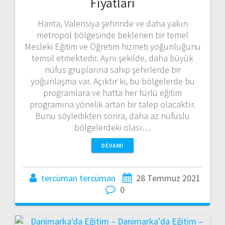
Fiyatları
Harita, Valensiya şehrinde ve daha yakın
metropol bölgesinde beklenen bir temel
Mesleki Eğitim ve Öğretim hizmeti yoğunluğunu
temsil etmektedir. Aynı şekilde, daha büyük
nüfus gruplarına sahip şehirlerde bir
yoğunlaşma var. Açıktır ki, bu bölgelerde bu
programlara ve hatta her türlü eğitim
programına yönelik artan bir talep olacaktır.
Bunu söyledikten sonra, daha az nüfuslu
bölgelerdeki olası…
DEVAMI
tercüman tercüman
28 Temmuz 2021
0