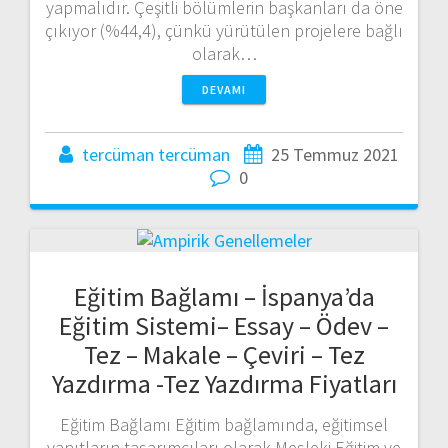
yapmalıdır. Çeşitli bölümlerin başkanları da öne
çıkıyor (%44,4), çünkü yürütülen projelere bağlı
olarak…
DEVAMI
tercüman tercüman
25 Temmuz 2021
0
Eğitim Bağlamı – İspanya’da
Eğitim Sistemi– Essay – Ödev –
Tez – Makale – Çeviri – Tez
Yazdırma -Tez Yazdırma Fiyatları
Eğitim Bağlamı Eğitim bağlamında, eğitimsel
yanıtların tasarımcıları olarak Mesleki Eğitim ve