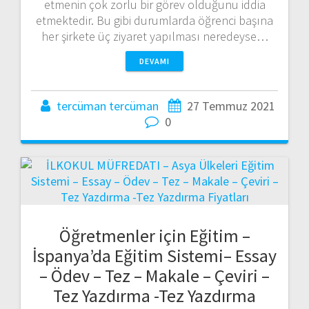
etmenin çok zorlu bir görev olduğunu iddia
etmektedir. Bu gibi durumlarda öğrenci başına
her şirkete üç ziyaret yapılması neredeyse…
DEVAMI
tercüman tercüman
27 Temmuz 2021
0
Öğretmenler için Eğitim –
İspanya’da Eğitim Sistemi– Essay
– Ödev – Tez – Makale – Çeviri –
Tez Yazdırma -Tez Yazdırma