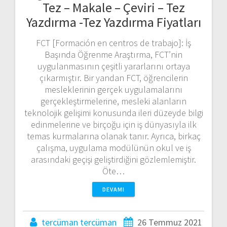
Tez – Makale – Çeviri – Tez
Yazdırma -Tez Yazdırma Fiyatları
FCT [Formación en centros de trabajo]: İş
Başında Öğrenme Araştırma, FCT’nin
uygulanmasının çeşitli yararlarını ortaya
çıkarmıştır. Bir yandan FCT, öğrencilerin
mesleklerinin gerçek uygulamalarını
gerçekleştirmelerine, mesleki alanların
teknolojik gelişimi konusunda ileri düzeyde bilgi
edinmelerine ve birçoğu için iş dünyasıyla ilk
temas kurmalarına olanak tanır. Ayrıca, birkaç
çalışma, uygulama modülünün okul ve iş
arasındaki geçişi geliştirdiğini gözlemlemiştir.
Öte…
DEVAMI
tercüman tercüman
26 Temmuz 2021