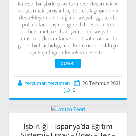
küresel bir işbirlikçi kültürü resmileştirmek ve
oluşturmak için işbirlikçi topluluk girişimlerini
destekleyen belirli eğitim, sosyal, işgücü vb.
politikalara erişmek gereklidir. Bunun için
hükümet, okullar, işverenler, sosyal
temsilciler/kurumlar ve sendikalar arasında
genel bir fikir birliği, mali krizin neden olduğu
büyük çatlağı önlemek için esastır.…
DEVAMI
tercüman tercüman
26 Temmuz 2021
0
İşbirliği – İspanya’da Eğitim
Sistemi– Essay – Ödev – Tez –