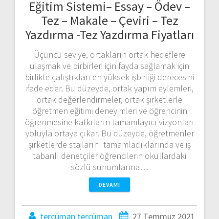
Eğitim Sistemi– Essay – Ödev –
Tez – Makale – Çeviri – Tez
Yazdırma -Tez Yazdırma Fiyatları
Üçüncü seviye, ortakların ortak hedeflere
ulaşmak ve birbirleri için fayda sağlamak için
birlikte çalıştıkları en yüksek işbirliği derecesini
ifade eder. Bu düzeyde, ortak yapım eylemleri,
ortak değerlendirmeler, ortak şirketlerle
öğretmen eğitimi deneyimleri ve öğrencinin
öğrenmesine katkıların tamamlayıcı vizyonları
yoluyla ortaya çıkar. Bu düzeyde, öğretmenler
şirketlerde stajlarını tamamladıklarında ve iş
tabanlı denetçiler öğrencilerin okullardaki
sözlü sunumlarına…
DEVAMI
tercüman tercüman
27 Temmuz 2021