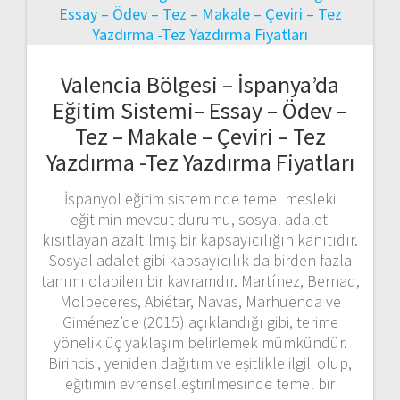
Valencia Bölgesi – İspanya’da
Eğitim Sistemi– Essay – Ödev –
Tez – Makale – Çeviri – Tez
Yazdırma -Tez Yazdırma Fiyatları
İspanyol eğitim sisteminde temel mesleki
eğitimin mevcut durumu, sosyal adaleti
kısıtlayan azaltılmış bir kapsayıcılığın kanıtıdır.
Sosyal adalet gibi kapsayıcılık da birden fazla
tanımı olabilen bir kavramdır. Martínez, Bernad,
Molpeceres, Abiétar, Navas, Marhuenda ve
Giménez’de (2015) açıklandığı gibi, terime
yönelik üç yaklaşım belirlemek mümkündür.
Birincisi, yeniden dağıtım ve eşitlikle ilgili olup,
eğitimin evrenselleştirilmesinde temel bir