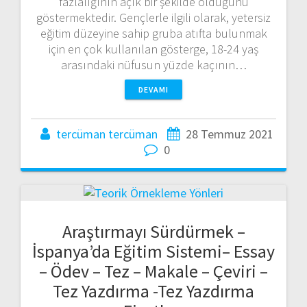
fazlalığının açık bir şekilde olduğunu
göstermektedir. Gençlerle ilgili olarak, yetersiz
eğitim düzeyine sahip gruba atıfta bulunmak
için en çok kullanılan gösterge, 18-24 yaş
arasındaki nüfusun yüzde kaçının…
DEVAMI
tercüman tercüman
28 Temmuz 2021
0
Araştırmayı Sürdürmek –
İspanya’da Eğitim Sistemi– Essay
– Ödev – Tez – Makale – Çeviri –
Tez Yazdırma -Tez Yazdırma