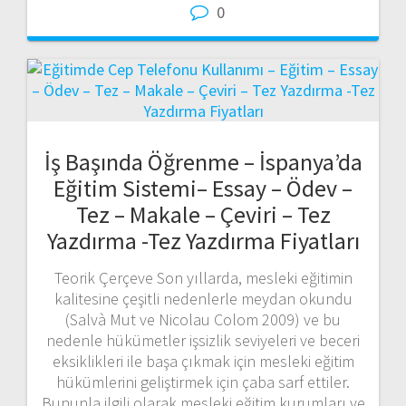
0
İş Başında Öğrenme – İspanya’da
Eğitim Sistemi– Essay – Ödev –
Tez – Makale – Çeviri – Tez
Yazdırma -Tez Yazdırma Fiyatları
Teorik Çerçeve Son yıllarda, mesleki eğitimin
kalitesine çeşitli nedenlerle meydan okundu
(Salvà Mut ve Nicolau Colom 2009) ve bu
nedenle hükümetler işsizlik seviyeleri ve beceri
eksiklikleri ile başa çıkmak için mesleki eğitim
hükümlerini geliştirmek için çaba sarf ettiler.
Bununla ilgili olarak mesleki eğitim kurumları ve