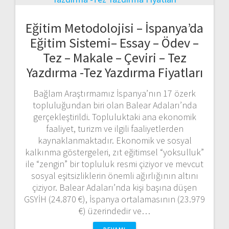
Eğitim Metodolojisi – İspanya’da
Eğitim Sistemi– Essay – Ödev –
Tez – Makale – Çeviri – Tez
Yazdırma -Tez Yazdırma Fiyatları
Bağlam Araştırmamız İspanya’nın 17 özerk
topluluğundan biri olan Balear Adaları’nda
gerçekleştirildi. Topluluktaki ana ekonomik
faaliyet, turizm ve ilgili faaliyetlerden
kaynaklanmaktadır. Ekonomik ve sosyal
kalkınma göstergeleri, zıt eğitimsel “yoksulluk”
ile “zengin” bir topluluk resmi çiziyor ve mevcut
sosyal eşitsizliklerin önemli ağırlığının altını
çiziyor. Balear Adaları’nda kişi başına düşen
GSYİH (24.870 €), İspanya ortalamasının (23.979
€) üzerindedir ve…