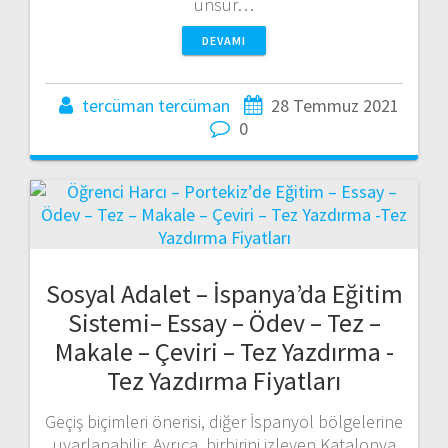
unsur…
DEVAMI
tercüman tercüman
28 Temmuz 2021
0
Sosyal Adalet – İspanya’da Eğitim
Sistemi– Essay – Ödev – Tez –
Makale – Çeviri – Tez Yazdırma -
Tez Yazdırma Fiyatları
Geçiş biçimleri önerisi, diğer İspanyol bölgelerine
uyarlanabilir. Ayrıca, birbirini izleyen Katalonya