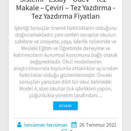
Makale – Çeviri – Tez Yazdırma -
Tez Yazdırma Fiyatları
İşbirliği Sonuçlar önemli farklılıkların olduğunu
doğrulamaktadır, yani verilen cevaplar okulun
sahibine ve cinsiyete, yaşa, liderlik rollerinde ve
Mesleki Eğitim ve Öğretimde deneyime ve
katılımcıların kurumsal konumuna bağlı olarak
değişmektedir. Okul modellerinin
araştırılmasında toplumla ortaklıklar açısından
farklılıklar olduğu gözlemlenmiştir. Önceki
sonuçları yansıtan dört tür okul belirledik:
Model A, idari okullar (sık işbirlikleri yapılır,
çoğunlukla yönetim tarafından…
DEVAMI
tercüman tercüman
26 Temmuz 2021