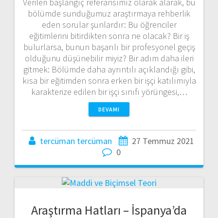
Verileri başlangıç ​​referansımız olarak alarak, bu
bölümde sunduğumuz araştırmaya rehberlik
eden sorular şunlardır: Bu öğrenciler
eğitimlerini bitirdikten sonra ne olacak? Bir iş
bulurlarsa, bunun başarılı bir profesyonel geçiş
olduğunu düşünebilir miyiz? Bir adım daha ileri
gitmek: Bölümde daha ayrıntılı açıklandığı gibi,
kısa bir eğitimden sonra erken bir işçi katılımıyla
karakterize edilen bir işçi sınıfı yörüngesi,…
DEVAMI
tercüman tercüman
27 Temmuz 2021
0
Araştırma Hatları – İspanya’da