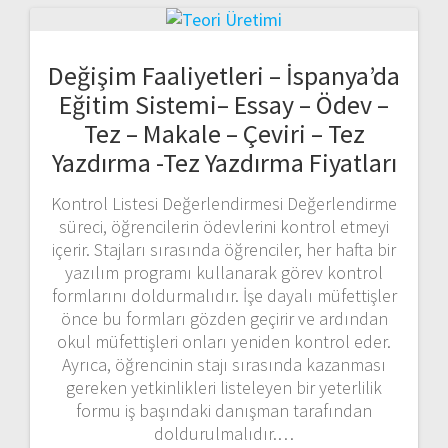
Değişim Faaliyetleri – İspanya’da
Eğitim Sistemi– Essay – Ödev –
Tez – Makale – Çeviri – Tez
Yazdırma -Tez Yazdırma Fiyatları
Kontrol Listesi Değerlendirmesi Değerlendirme
süreci, öğrencilerin ödevlerini kontrol etmeyi
içerir. Stajları sırasında öğrenciler, her hafta bir
yazılım programı kullanarak görev kontrol
formlarını doldurmalıdır. İşe dayalı müfettişler
önce bu formları gözden geçirir ve ardından
okul müfettişleri onları yeniden kontrol eder.
Ayrıca, öğrencinin stajı sırasında kazanması
gereken yetkinlikleri listeleyen bir yeterlilik
formu iş başındaki danışman tarafından
doldurulmalıdır.…