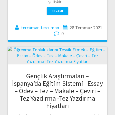
yetişkin…
DEVAMI
tercüman tercüman
28 Temmuz 2021
0
Gençlik Araştırmaları –
İspanya’da Eğitim Sistemi– Essay
– Ödev – Tez – Makale – Çeviri –
Tez Yazdırma -Tez Yazdırma
Fiyatları