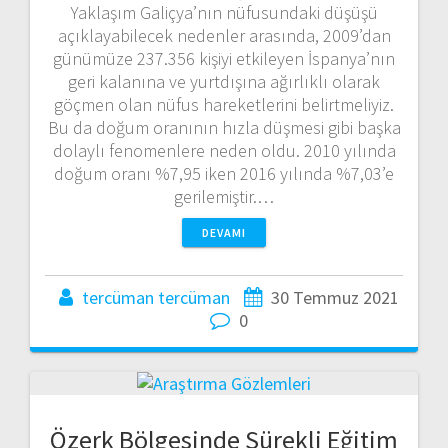
Yaklaşım Galiçya’nın nüfusundaki düşüşü
açıklayabilecek nedenler arasında, 2009’dan
günümüze 237.356 kişiyi etkileyen İspanya’nın
geri kalanına ve yurtdışına ağırlıklı olarak
göçmen olan nüfus hareketlerini belirtmeliyiz.
Bu da doğum oranının hızla düşmesi gibi başka
dolaylı fenomenlere neden oldu. 2010 yılında
doğum oranı %7,95 iken 2016 yılında %7,03’e
gerilemiştir.…
DEVAMI
tercüman tercüman
30 Temmuz 2021
0
Özerk Bölgesinde Sürekli Eğitim