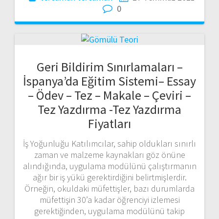
0
Geri Bildirim Sınırlamaları –
İspanya’da Eğitim Sistemi– Essay
– Ödev – Tez – Makale – Çeviri –
Tez Yazdırma -Tez Yazdırma
Fiyatları
İş Yoğunluğu Katılımcılar, sahip oldukları sınırlı
zaman ve malzeme kaynakları göz önüne
alındığında, uygulama modülünü çalıştırmanın
ağır bir iş yükü gerektirdiğini belirtmişlerdir.
Örneğin, okuldaki müfettişler, bazı durumlarda
müfettişin 30’a kadar öğrenciyi izlemesi
gerektiğinden, uygulama modülünü takip