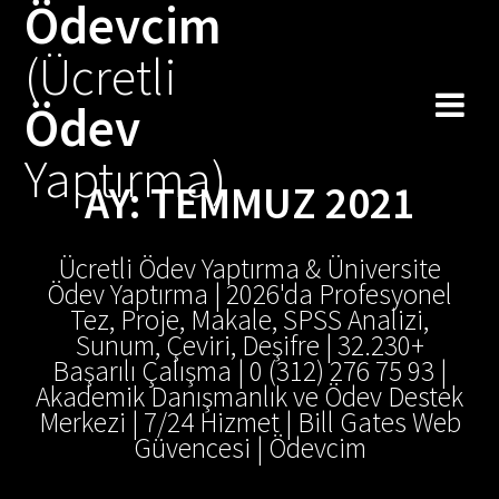
Ödevcim
Skip
to
(Ücretli
content
Ödev
Yaptırma)
AY:
TEMMUZ 2021
Ücretli Ödev Yaptırma & Üniversite
Ödev Yaptırma | 2026'da Profesyonel
Tez, Proje, Makale, SPSS Analizi,
Sunum, Çeviri, Deşifre | 32.230+
Başarılı Çalışma | 0 (312) 276 75 93 |
Akademik Danışmanlık ve Ödev Destek
Merkezi | 7/24 Hizmet | Bill Gates Web
Güvencesi | Ödevcim