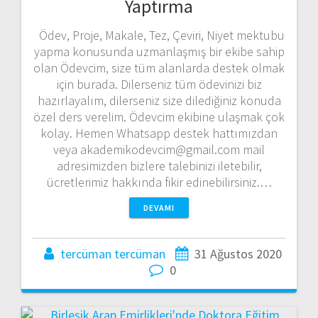
Yaptırma
Ödev, Proje, Makale, Tez, Çeviri, Niyet mektubu
yapma konusunda uzmanlaşmış bir ekibe sahip
olan Ödevcim, size tüm alanlarda destek olmak
için burada. Dilerseniz tüm ödevinizi biz
hazırlayalım, dilerseniz size dilediğiniz konuda
özel ders verelim. Ödevcim ekibine ulaşmak çok
kolay. Hemen Whatsapp destek hattımızdan
veya akademikodevcim@gmail.com mail
adresimizden bizlere talebinizi iletebilir,
ücretlerimiz hakkında fikir edinebilirsiniz.…
DEVAMI
tercüman tercüman
31 Ağustos 2020
0