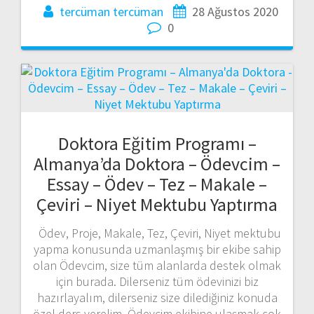
tercüman tercüman
28 Ağustos 2020
0
Doktora Eğitim Programı –
Almanya’da Doktora – Ödevcim –
Essay – Ödev – Tez – Makale –
Çeviri – Niyet Mektubu Yaptırma
Ödev, Proje, Makale, Tez, Çeviri, Niyet mektubu
yapma konusunda uzmanlaşmış bir ekibe sahip
olan Ödevcim, size tüm alanlarda destek olmak
için burada. Dilerseniz tüm ödevinizi biz
hazırlayalım, dilerseniz size dilediğiniz konuda
özel ders verelim. Ödevcim ekibine ulaşmak çok