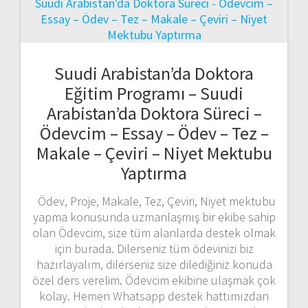
Suudi Arabistan’da Doktora
Eğitim Programı – Suudi
Arabistan’da Doktora Süreci –
Ödevcim – Essay – Ödev – Tez –
Makale – Çeviri – Niyet Mektubu
Yaptırma
Ödev, Proje, Makale, Tez, Çeviri, Niyet mektubu
yapma konusunda uzmanlaşmış bir ekibe sahip
olan Ödevcim, size tüm alanlarda destek olmak
için burada. Dilerseniz tüm ödevinizi biz
hazırlayalım, dilerseniz size dilediğiniz konuda
özel ders verelim. Ödevcim ekibine ulaşmak çok
kolay. Hemen Whatsapp destek hattımızdan