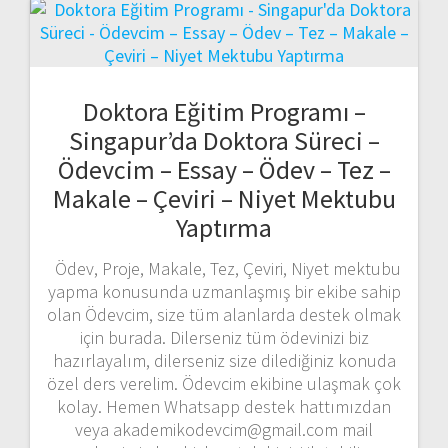
Doktora Eğitim Programı –
Singapur’da Doktora Süreci –
Ödevcim – Essay – Ödev – Tez –
Makale – Çeviri – Niyet Mektubu
Yaptırma
Ödev, Proje, Makale, Tez, Çeviri, Niyet mektubu
yapma konusunda uzmanlaşmış bir ekibe sahip
olan Ödevcim, size tüm alanlarda destek olmak
için burada. Dilerseniz tüm ödevinizi biz
hazırlayalım, dilerseniz size dilediğiniz konuda
özel ders verelim. Ödevcim ekibine ulaşmak çok
kolay. Hemen Whatsapp destek hattımızdan
veya akademikodevcim@gmail.com mail