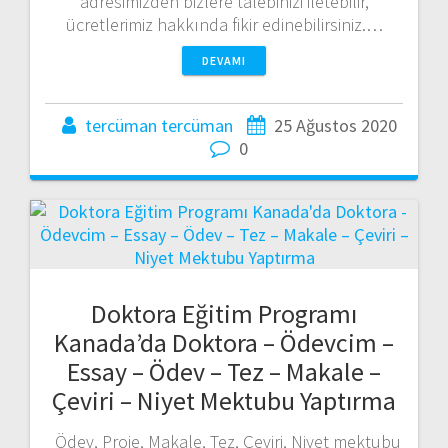
adresimizden bizlere talebinizi iletebilir,
ücretlerimiz hakkında fikir edinebilirsiniz.…
DEVAMI
tercüman tercüman
25 Ağustos 2020
0
Doktora Eğitim Programı
Kanada’da Doktora – Ödevcim –
Essay – Ödev – Tez – Makale –
Çeviri – Niyet Mektubu Yaptırma
Ödev, Proje, Makale, Tez, Çeviri, Niyet mektubu