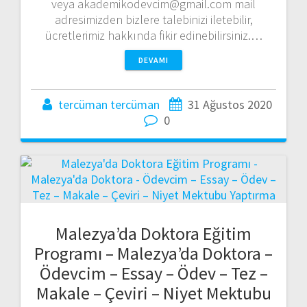
veya akademikodevcim@gmail.com mail
adresimizden bizlere talebinizi iletebilir,
ücretlerimiz hakkında fikir edinebilirsiniz.…
DEVAMI
tercüman tercüman
31 Ağustos 2020
0
Malezya’da Doktora Eğitim
Programı – Malezya’da Doktora –
Ödevcim – Essay – Ödev – Tez –
Makale – Çeviri – Niyet Mektubu