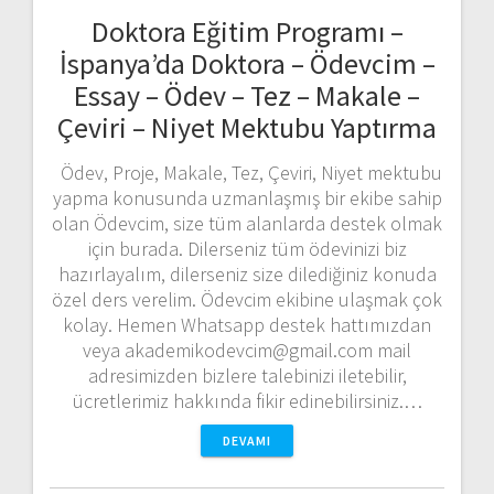
Doktora Eğitim Programı –
İspanya’da Doktora – Ödevcim –
Essay – Ödev – Tez – Makale –
Çeviri – Niyet Mektubu Yaptırma
Ödev, Proje, Makale, Tez, Çeviri, Niyet mektubu
yapma konusunda uzmanlaşmış bir ekibe sahip
olan Ödevcim, size tüm alanlarda destek olmak
için burada. Dilerseniz tüm ödevinizi biz
hazırlayalım, dilerseniz size dilediğiniz konuda
özel ders verelim. Ödevcim ekibine ulaşmak çok
kolay. Hemen Whatsapp destek hattımızdan
veya akademikodevcim@gmail.com mail
adresimizden bizlere talebinizi iletebilir,
ücretlerimiz hakkında fikir edinebilirsiniz.…
DEVAMI