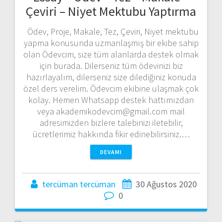
Çeviri – Niyet Mektubu Yaptırma
Ödev, Proje, Makale, Tez, Çeviri, Niyet mektubu
yapma konusunda uzmanlaşmış bir ekibe sahip
olan Ödevcim, size tüm alanlarda destek olmak
için burada. Dilerseniz tüm ödevinizi biz
hazırlayalım, dilerseniz size dilediğiniz konuda
özel ders verelim. Ödevcim ekibine ulaşmak çok
kolay. Hemen Whatsapp destek hattımızdan
veya akademikodevcim@gmail.com mail
adresimizden bizlere talebinizi iletebilir,
ücretlerimiz hakkında fikir edinebilirsiniz.…
DEVAMI
tercüman tercüman
30 Ağustos 2020
0