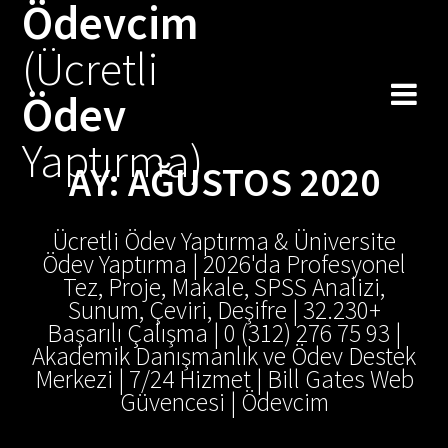
Ödevcim
Skip
to
(Ücretli
content
Ödev
Yaptırma)
AY:
AĞUSTOS 2020
Ücretli Ödev Yaptırma & Üniversite
Ödev Yaptırma | 2026'da Profesyonel
Tez, Proje, Makale, SPSS Analizi,
Sunum, Çeviri, Deşifre | 32.230+
Başarılı Çalışma | 0 (312) 276 75 93 |
Akademik Danışmanlık ve Ödev Destek
Merkezi | 7/24 Hizmet | Bill Gates Web
Güvencesi | Ödevcim