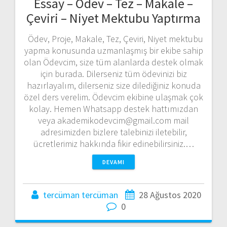
Essay – Ödev – Tez – Makale –
Çeviri – Niyet Mektubu Yaptırma
Ödev, Proje, Makale, Tez, Çeviri, Niyet mektubu
yapma konusunda uzmanlaşmış bir ekibe sahip
olan Ödevcim, size tüm alanlarda destek olmak
için burada. Dilerseniz tüm ödevinizi biz
hazırlayalım, dilerseniz size dilediğiniz konuda
özel ders verelim. Ödevcim ekibine ulaşmak çok
kolay. Hemen Whatsapp destek hattımızdan
veya akademikodevcim@gmail.com mail
adresimizden bizlere talebinizi iletebilir,
ücretlerimiz hakkında fikir edinebilirsiniz.…
DEVAMI
tercüman tercüman
28 Ağustos 2020
0