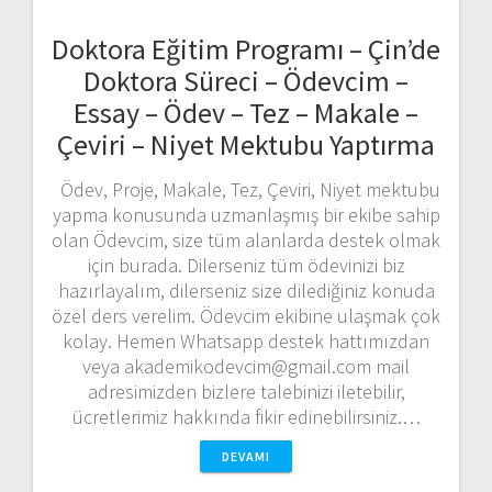
Doktora Eğitim Programı – Çin’de
Doktora Süreci – Ödevcim –
Essay – Ödev – Tez – Makale –
Çeviri – Niyet Mektubu Yaptırma
Ödev, Proje, Makale, Tez, Çeviri, Niyet mektubu
yapma konusunda uzmanlaşmış bir ekibe sahip
olan Ödevcim, size tüm alanlarda destek olmak
için burada. Dilerseniz tüm ödevinizi biz
hazırlayalım, dilerseniz size dilediğiniz konuda
özel ders verelim. Ödevcim ekibine ulaşmak çok
kolay. Hemen Whatsapp destek hattımızdan
veya akademikodevcim@gmail.com mail
adresimizden bizlere talebinizi iletebilir,
ücretlerimiz hakkında fikir edinebilirsiniz.…
DEVAMI