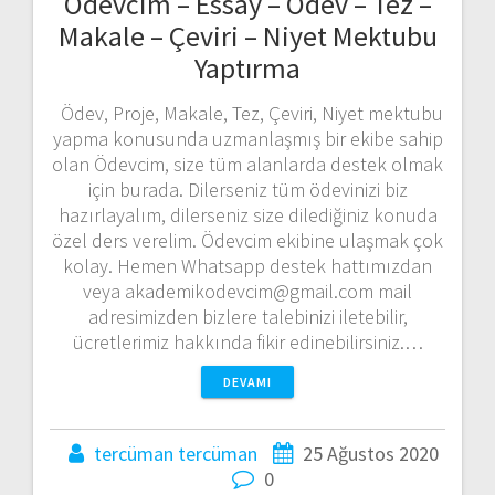
Ödevcim – Essay – Ödev – Tez –
Makale – Çeviri – Niyet Mektubu
Yaptırma
Ödev, Proje, Makale, Tez, Çeviri, Niyet mektubu
yapma konusunda uzmanlaşmış bir ekibe sahip
olan Ödevcim, size tüm alanlarda destek olmak
için burada. Dilerseniz tüm ödevinizi biz
hazırlayalım, dilerseniz size dilediğiniz konuda
özel ders verelim. Ödevcim ekibine ulaşmak çok
kolay. Hemen Whatsapp destek hattımızdan
veya akademikodevcim@gmail.com mail
adresimizden bizlere talebinizi iletebilir,
ücretlerimiz hakkında fikir edinebilirsiniz.…
DEVAMI
tercüman tercüman
25 Ağustos 2020
0