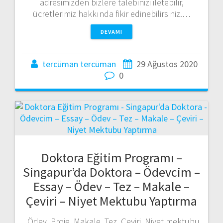
adresimizden bizlere talebinizi iletebilir,
ücretlerimiz hakkında fikir edinebilirsiniz.…
DEVAMI
tercüman tercüman
29 Ağustos 2020
0
Doktora Eğitim Programı –
Singapur’da Doktora – Ödevcim –
Essay – Ödev – Tez – Makale –
Çeviri – Niyet Mektubu Yaptırma
Ödev, Proje, Makale, Tez, Çeviri, Niyet mektubu