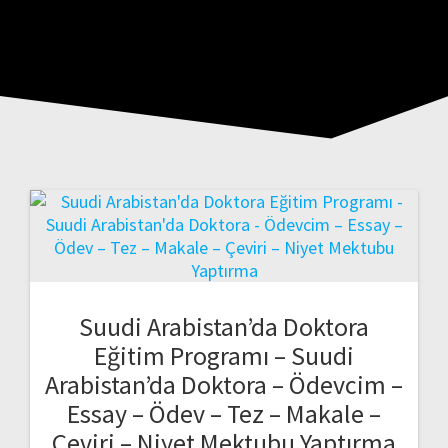
Suudi Arabistan’da Doktora
Eğitim Programı – Suudi
Arabistan’da Doktora – Ödevcim –
Essay – Ödev – Tez – Makale –
Çeviri – Niyet Mektubu Yaptırma