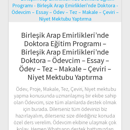
Birleşik Arap Emirlikleri’nde
Doktora Eğitim Programı –
Birleşik Arap Emirlikleri’nde
Doktora – Ödevcim – Essay –
Ödev – Tez – Makale – Çeviri –
Niyet Mektubu Yaptırma
Ödev, Proje, Makale, Tez, Çeviri, Niyet mektubu
yapma konusunda uzmanlaşmış bir ekibe sahip
olan Ödevcim, size tüm alanlarda destek olmak
için burada. Dilerseniz tüm ödevinizi biz
hazırlayalım, dilerseniz size dilediğiniz konuda
özel ders verelim. Ödevcim ekibine ulaşmak çok
kolay. Hemen Whatsapp destek hattımızdan