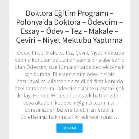
Doktora Eğitim Programı –
Polonya’da Doktora – Ödevcim –
Essay – Ödev – Tez – Makale –
Çeviri – Niyet Mektubu Yaptırma
Ödev, Proje, Makale, Tez, Çeviri, Niyet mektubu
yapma konusunda uzmanlaşmış bir ekibe sahip
olan Ödevcim, size tüm alanlarda destek olmak
için burada. Dilerseniz tüm ödevinizi biz
hazırlayalım, dilerseniz size dilediğiniz konuda
özel ders verelim. Ödevcim ekibine ulaşmak çok
kolay. Hemen Whatsapp destek hattımızdan
veya akademikodevcim@gmail.com mail
adresimizden bizlere talebinizi iletebilir,
ücretlerimiz hakkında fikir edinebilirsiniz.…
DEVAMI