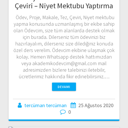
Çeviri – Niyet Mektubu Yaptırma
Ödev, Proje, Makale, Tez, Çeviri, Niyet mektubu
yapma konusunda uzmanlaşmış bir ekibe sahip
olan Ödevcim, size tüm alanlarda destek olmak
için burada. Dilerseniz tüm ödevinizi biz
hazırlayalım, dilerseniz size dilediğiniz konuda
özel ders verelim. Ödevcim ekibine ulaşmak çok
kolay. Hemen Whatsapp destek hattımızdan
veya akademikodevcim@gmail.com mail
adresimizden bizlere talebinizi iletebilir,
ücretlerimiz hakkında fikir edinebilirsiniz.…
DEVAMI
tercüman tercüman
25 Ağustos 2020
0