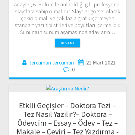
Adaylar, 6. Bölümde anlatıldığı gibi profesyonel
slaytlara sahip olmalıdır. Slaytlar görsel olarak
çekici olmalı ve çok fazla grafik içermeyen
standart yazı tipi stilleri ve boyutları içermelidir.
Sunumun sunum aşamasında adayların…
DEVAMI
tercüman tercüman
21 Mart 2021
0
Etkili Geçişler – Doktora Tezi –
Tez Nasıl Yazılır?– Doktora –
Ödevcim – Essay – Ödev – Tez –
Makale – Çeviri – Tez Yazdırma -