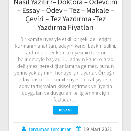
Nasıl Yazılır?– Doktora – Ödevcim
– Essay – Ödev – Tez – Makale –
Çeviri – Tez Yazdırma -Tez
Yazdırma Fiyatları
Bir komite üyesiyle etkili bir şekilde iletişim
kurmanın anahtarı, adayın kendi baskın stilini,
ardından her komite üyesinin tarzını
belirlemeyle başlar. Bu, adayın kalıcı olarak
değişmesi gerektiği anlamına gelmez, bunun
yerine yaklaşımını her üye için uyarlar. Örneğin,
aday baskın bir komite üyesi ile çalışıyorsa,
aday tartışmaları kişiselleştirmek ve üyenin
duyguları ve duyguları ile ilgilenmek için
fazladan…
DEVAMI
tercüman tercüman
19 Mart 2021