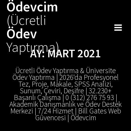
Ödevcim
Skip
to
(Ücretli
content
Ödev
Yaptırma)
AY:
MART 2021
Ücretli Ödev Yaptırma & Üniversite
Ödev Yaptırma | 2026'da Profesyonel
Tez, Proje, Makale, SPSS Analizi,
Sunum, Çeviri, Deşifre | 32.230+
Başarılı Çalışma | 0 (312) 276 75 93 |
Akademik Danışmanlık ve Ödev Destek
Merkezi | 7/24 Hizmet | Bill Gates Web
Güvencesi | Ödevcim