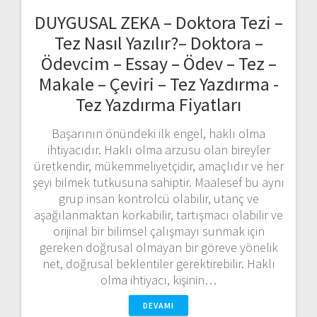
DUYGUSAL ZEKA – Doktora Tezi –
Tez Nasıl Yazılır?– Doktora –
Ödevcim – Essay – Ödev – Tez –
Makale – Çeviri – Tez Yazdırma -
Tez Yazdırma Fiyatları
Başarının önündeki ilk engel, haklı olma
ihtiyacıdır. Haklı olma arzusu olan bireyler
üretkendir, mükemmeliyetçidir, amaçlıdır ve her
şeyi bilmek tutkusuna sahiptir. Maalesef bu aynı
grup insan kontrolcü olabilir, utanç ve
aşağılanmaktan korkabilir, tartışmacı olabilir ve
orijinal bir bilimsel çalışmayı sunmak için
gereken doğrusal olmayan bir göreve yönelik
net, doğrusal beklentiler gerektirebilir. Haklı
olma ihtiyacı, kişinin…
DEVAMI