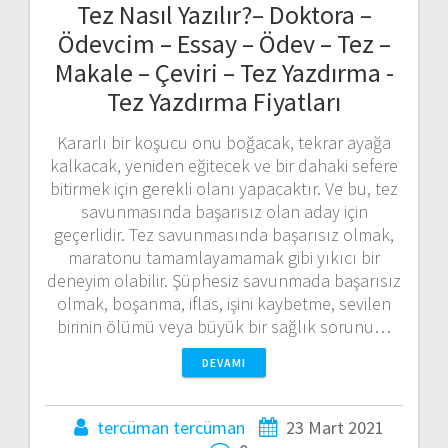
Tez Nasıl Yazılır?– Doktora –
Ödevcim – Essay – Ödev – Tez –
Makale – Çeviri – Tez Yazdırma -
Tez Yazdırma Fiyatları
Kararlı bir koşucu onu boğacak, tekrar ayağa
kalkacak, yeniden eğitecek ve bir dahaki sefere
bitirmek için gerekli olanı yapacaktır. Ve bu, tez
savunmasında başarısız olan aday için
geçerlidir. Tez savunmasında başarısız olmak,
maratonu tamamlayamamak gibi yıkıcı bir
deneyim olabilir. Şüphesiz savunmada başarısız
olmak, boşanma, iflas, işini kaybetme, sevilen
birinin ölümü veya büyük bir sağlık sorunu…
DEVAMI
tercüman tercüman
23 Mart 2021