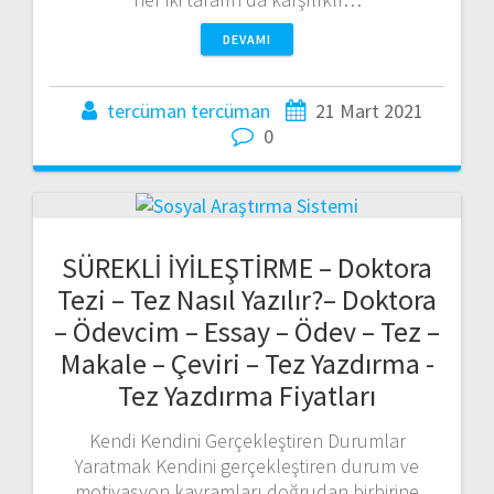
DEVAMI
tercüman tercüman
21 Mart 2021
0
SÜREKLİ İYİLEŞTİRME – Doktora
Tezi – Tez Nasıl Yazılır?– Doktora
– Ödevcim – Essay – Ödev – Tez –
Makale – Çeviri – Tez Yazdırma -
Tez Yazdırma Fiyatları
Kendi Kendini Gerçekleştiren Durumlar
Yaratmak Kendini gerçekleştiren durum ve
motivasyon kavramları doğrudan birbirine