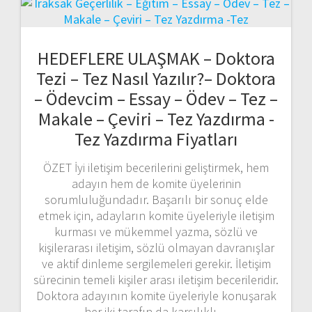
HEDEFLERE ULAŞMAK – Doktora
Tezi – Tez Nasıl Yazılır?– Doktora
– Ödevcim – Essay – Ödev – Tez –
Makale – Çeviri – Tez Yazdırma -
Tez Yazdırma Fiyatları
ÖZET İyi iletişim becerilerini geliştirmek, hem
adayın hem de komite üyelerinin
sorumluluğundadır. Başarılı bir sonuç elde
etmek için, adayların komite üyeleriyle iletişim
kurması ve mükemmel yazma, sözlü ve
kişilerarası iletişim, sözlü olmayan davranışlar
ve aktif dinleme sergilemeleri gerekir. İletişim
sürecinin temeli kişiler arası iletişim becerileridir.
Doktora adayının komite üyeleriyle konuşarak
her iki tarafın da karşılıklı…