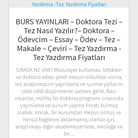
BURS YAYINLARI – Doktora Tezi –
Tez Nasıl Yazılır?– Doktora –
Ödevcim – Essay – Ödev – Tez –
Makale – Çeviri – Tez Yazdırma -
Tez Yazdırma Fiyatları
SIRADA NE VAR? Mezuniyet kutlaması bittikten
ve doktora adayı şimdi mezun olduktan sonra,
tez araştırmasını yayınlama ve sunma yollarını
ciddi ciddi düşünmenin zamanı geldi. Bazı
insanlar, müthiş bir doktora programı sırasında
yayınlama ve sunum yapma fırsatı bulmuş
olabilir. Ancak, bir kurumdan mezun olmuş ve
henüz bilgilerini aktarmamış olanlar için,
araştırmayı diğer akademisyenlere, mesleğe ve
bir…