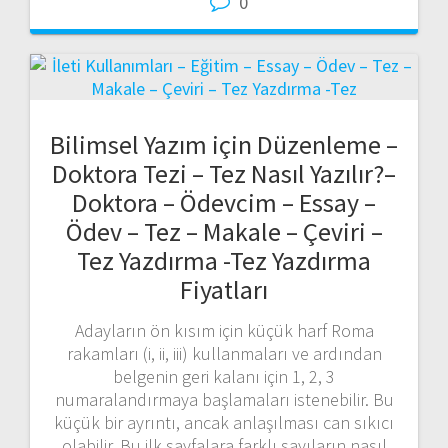
0
Bilimsel Yazım için Düzenleme –
Doktora Tezi – Tez Nasıl Yazılır?–
Doktora – Ödevcim – Essay –
Ödev – Tez – Makale – Çeviri –
Tez Yazdırma -Tez Yazdırma
Fiyatları
Adayların ön kısım için küçük harf Roma
rakamları (i, ii, iii) kullanmaları ve ardından
belgenin geri kalanı için 1, 2, 3
numaralandırmaya başlamaları istenebilir. Bu
küçük bir ayrıntı, ancak anlaşılması can sıkıcı
olabilir. Bu ilk sayfalara farklı sayıların nasıl