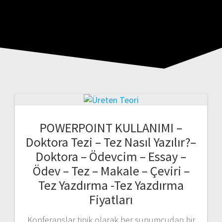
POWERPOINT KULLANIMI –
Doktora Tezi – Tez Nasıl Yazılır?–
Doktora – Ödevcim – Essay –
Ödev – Tez – Makale – Çeviri –
Tez Yazdırma -Tez Yazdırma
Fiyatları
Konferanslar tipik olarak her sunumcudan bir