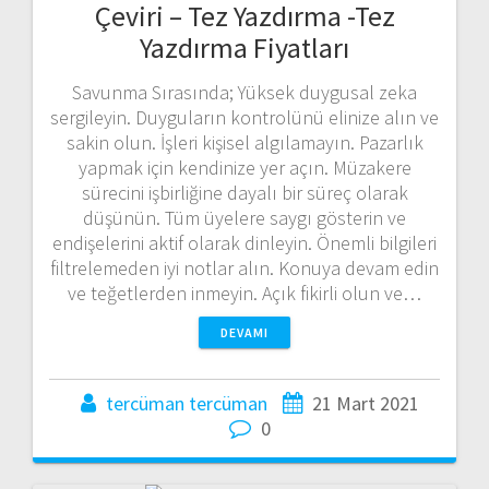
Çeviri – Tez Yazdırma -Tez
Yazdırma Fiyatları
Savunma Sırasında; Yüksek duygusal zeka
sergileyin. Duyguların kontrolünü elinize alın ve
sakin olun. İşleri kişisel algılamayın. Pazarlık
yapmak için kendinize yer açın. Müzakere
sürecini işbirliğine dayalı bir süreç olarak
düşünün. Tüm üyelere saygı gösterin ve
endişelerini aktif olarak dinleyin. Önemli bilgileri
filtrelemeden iyi notlar alın. Konuya devam edin
ve teğetlerden inmeyin. Açık fikirli olun ve…
DEVAMI
tercüman tercüman
21 Mart 2021
0