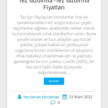
Tez Yazdırma -Tez Yazdırma
Fiyatları
Tez İçin Paylaşılan Standartlar Yine de
tamamlanabilen tez araştırmasının çeşitli
biçimlerine rağmen, akademide rehber olarak
kullanılabilecek ortak standartlar vardır. Buna
paralel olarak ve bazı adayları şaşırtacak
şekilde, yüksek kaliteli bir profesyonel
uygulama tezinin özelliklerinin ve adayların
nihai makaleyi onaylatmak için ne yapması
gerektiğinin bir sırrı yoktur. Lovitts (2005), bir
tezi dört farklı kalite düzeyinde
değerlendirmek…
DEVAMI
tercüman tercüman
23 Mart 2021
0