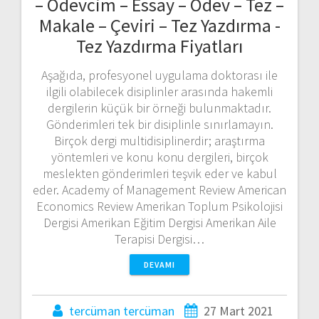
– Ödevcim – Essay – Ödev – Tez –
Makale – Çeviri – Tez Yazdırma -
Tez Yazdırma Fiyatları
Aşağıda, profesyonel uygulama doktorası ile
ilgili olabilecek disiplinler arasında hakemli
dergilerin küçük bir örneği bulunmaktadır.
Gönderimleri tek bir disiplinle sınırlamayın.
Birçok dergi multidisiplinerdir; araştırma
yöntemleri ve konu konu dergileri, birçok
meslekten gönderimleri teşvik eder ve kabul
eder. Academy of Management Review American
Economics Review Amerikan Toplum Psikolojisi
Dergisi Amerikan Eğitim Dergisi Amerikan Aile
Terapisi Dergisi…
DEVAMI
tercüman tercüman
27 Mart 2021