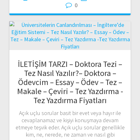
0
İLETİŞİM TARZI – Doktora Tezi –
Tez Nasıl Yazılır?– Doktora –
Ödevcim – Essay – Ödev – Tez –
Makale – Çeviri – Tez Yazdırma -
Tez Yazdırma Fiyatları
Açık uçlu sorular basit bir evet veya hayır ile
cevaplanamaz ve kişiyi konuşmaya devam
etmeye teşvik eder. Açık uçlu sorular genellikle
kim, ne, nerede, ne zaman ve nasıl gibi