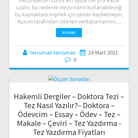
mezuniyetten sonra altı aydan bir yıla kadar
uzatır, bu nedenle mezunların kullanabileceği
bu kaynaklara erişmek için zaman kaybetmeyin.
Kurum tarafından ödenen veritabanlarının…
DEVAMI
tercüman tercüman
24 Mart 2021
0
Hakemli Dergiler – Doktora Tezi –
Tez Nasıl Yazılır?– Doktora –
Ödevcim – Essay – Ödev – Tez –
Makale – Çeviri – Tez Yazdırma -
Tez Yazdırma Fiyatları