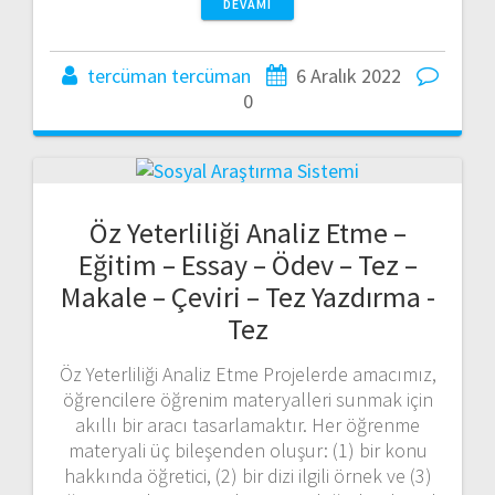
DEVAMI
tercüman tercüman
6 Aralık 2022
0
Öz Yeterliliği Analiz Etme –
Eğitim – Essay – Ödev – Tez –
Makale – Çeviri – Tez Yazdırma -
Tez
Öz Yeterliliği Analiz Etme Projelerde amacımız,
öğrencilere öğrenim materyalleri sunmak için
akıllı bir aracı tasarlamaktır. Her öğrenme
materyali üç bileşenden oluşur: (1) bir konu
hakkında öğretici, (2) bir dizi ilgili örnek ve (3)