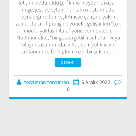
iletişim modu olduğu fikrine meydan okuyan,
imge, jest ve eylemin anlam oluşturmada
oynadığı rolleri keşfetmeye çalışan, yakın
zamanda sınıf pratiğine yönelik geliştirilen “çok
modlu yaklaşımlara” yanıt vermektedir.
Multimodalite, “bir göstergebilimsel ürün veya
olayın tasarımında birkaç semiyotik kipin
kullanımı ve bu kiplerin özel bir şekilde…
DEVAMI
tercüman tercüman
6 Aralık 2022
0