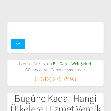
Arama:
İşleriniz Ankara'da
Bill Gates Web Şirketi
Güvencesiyle Gerçekleşmektedir.
0 (312) 276 75 93
Bugüne Kadar Hangi
Ülkelere Hizmet Verdik