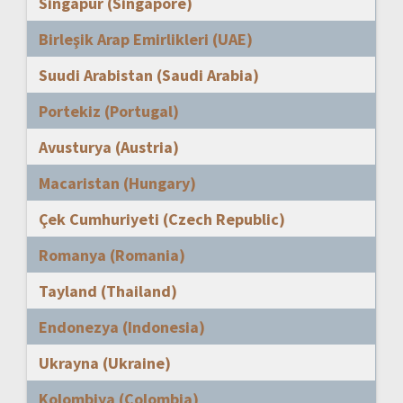
Singapur (Singapore)
Birleşik Arap Emirlikleri (UAE)
Suudi Arabistan (Saudi Arabia)
Portekiz (Portugal)
Avusturya (Austria)
Macaristan (Hungary)
Çek Cumhuriyeti (Czech Republic)
Romanya (Romania)
Tayland (Thailand)
Endonezya (Indonesia)
Ukrayna (Ukraine)
Kolombiya (Colombia)