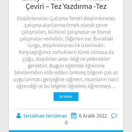
Çeviri – Tez Yazdırma -Tez
Disiplinlerarası Çalışma Temel disiplinlerarası
çalışma alanlarına örnek olarak çevre
çalışmaları, kültürel çalışmalar ve liberal
çalışmalar verilebilir. Diğerleri var. Buradaki
vurgu, disiplinlerarasılık üzerinedir:
Karşılaştığımız zorlukların tümü olmasa da
çoğu, disiplinler arası bilgi ve yetenekler
gerektirir. Bugün eğitimde öğrenme
bilimlerinden elde edilen birikmiş bilginin çok az
uygulanması gerçeğine rağmen, insanların nasıl
öğrendiği ve bu bilginin öğretimi, öğrenmeyi…
DEVAMI
tercüman tercüman
6 Aralık 2022
0