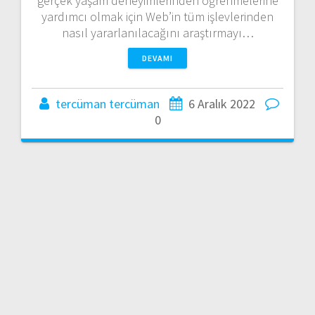
gerçek yaşam deneyimlerinden öğrenmelerine
yardımcı olmak için Web’in tüm işlevlerinden
nasıl yararlanılacağını araştırmayı…
DEVAMI
tercüman tercüman
6 Aralık 2022
0