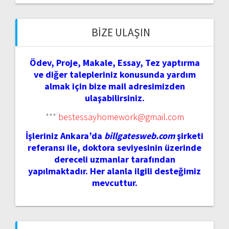
BIZE ULAŞIN
Ödev, Proje, Makale, Essay, Tez yaptırma
ve diğer talepleriniz konusunda yardım
almak için bize mail adresimizden
ulaşabilirsiniz.
***
bestessayhomework@gmail.com
İşleriniz Ankara’da
billgatesweb.com
şirketi
referansı ile, doktora seviyesinin üzerinde
dereceli uzmanlar tarafından
yapılmaktadır. Her alanla ilgili desteğimiz
mevcuttur.