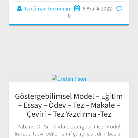
tercüman tercüman
6 Aralık 2022
0
Göstergebilimsel Model – Eğitim
– Essay – Ödev – Tez – Makale –
Çeviri – Tez Yazdırma -Tez
Yabancı Dil Sınıfında Göstergebilimsel Model
Burada tasvir edilen sınıf çalışması, dilin baskın