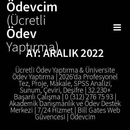
Ödevcim
Skip
to
(Ücretli
content
Ödev
Yaptırma)
AY:
ARALIK 2022
Ücretli Ödev Yaptırma & Üniversite
Ödev Yaptırma | 2026'da Profesyonel
Tez, Proje, Makale, SPSS Analizi,
Sunum, Çeviri, Deşifre | 32.230+
Başarılı Çalışma | 0 (312) 276 75 93 |
Akademik Danışmanlık ve Ödev Destek
Merkezi | 7/24 Hizmet | Bill Gates Web
Güvencesi | Ödevcim