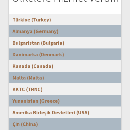
Türkiye (Turkey)
Almanya (Germany)
Bulgaristan (Bulgaria)
Danimarka (Denmark)
Kanada (Canada)
Malta (Malta)
KKTC (TRNC)
Yunanistan (Greece)
Amerika Birleşik Devletleri (USA)
Çin (China)