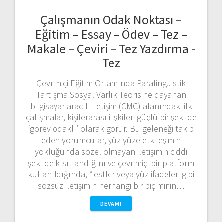
Çalışmanın Odak Noktası –
Eğitim – Essay – Ödev – Tez –
Makale – Çeviri – Tez Yazdırma -
Tez
Çevrimiçi Eğitim Ortamında Paralinguistik
Tartışma Sosyal Varlık Teorisine dayanan
bilgisayar aracılı iletişim (CMC) alanındaki ilk
çalışmalar, kişilerarası ilişkileri güçlü bir şekilde
‘görev odaklı’ olarak görür. Bu geleneği takip
eden yorumcular, yüz yüze etkileşimin
yokluğunda sözel olmayan iletişimin ciddi
şekilde kısıtlandığını ve çevrimiçi bir platform
kullanıldığında, “jestler veya yüz ifadeleri gibi
sözsüz iletişimin herhangi bir biçiminin…
DEVAMI