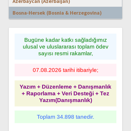
Azerbaycan (Azerbaijan)
Bosna-Hersek (Bosnia & Herzegovina)
Bugüne kadar katkı sağladığımız
ulusal ve uluslararası toplam ödev
sayısı resmi rakamlar,
07.08.2026 tarihi itibariyle;
Yazım + Düzenleme + Danışmanlık
+ Raporlama + Veri Desteği + Tez
Yazım(Danışmanlık)
Toplam 34.898 tanedir.