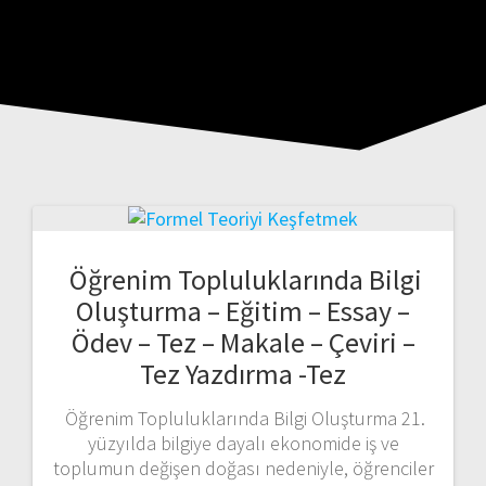
Öğrenim Topluluklarında Bilgi
Oluşturma – Eğitim – Essay –
Ödev – Tez – Makale – Çeviri –
Tez Yazdırma -Tez
Öğrenim Topluluklarında Bilgi Oluşturma 21.
yüzyılda bilgiye dayalı ekonomide iş ve
toplumun değişen doğası nedeniyle, öğrenciler