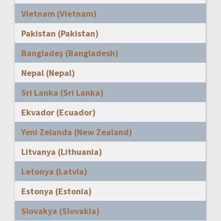
Vietnam (Vietnam)
Pakistan (Pakistan)
Bangladeş (Bangladesh)
Nepal (Nepal)
Sri Lanka (Sri Lanka)
Ekvador (Ecuador)
Yeni Zelanda (New Zealand)
Litvanya (Lithuania)
Letonya (Latvia)
Estonya (Estonia)
Slovakya (Slovakia)