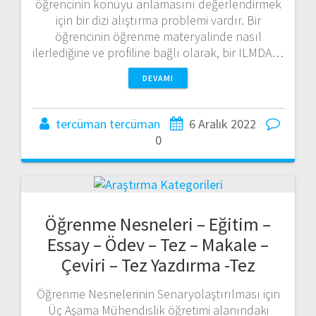
öğrencinin konuyu anlamasını değerlendirmek
için bir dizi alıştırma problemi vardır. Bir
öğrencinin öğrenme materyalinde nasıl
ilerlediğine ve profiline bağlı olarak, bir ILMDA…
DEVAMI
tercüman tercüman
6 Aralık 2022
0
Öğrenme Nesneleri – Eğitim –
Essay – Ödev – Tez – Makale –
Çeviri – Tez Yazdırma -Tez
Öğrenme Nesnelerinin Senaryolaştırılması için
Üç Aşama Mühendislik öğretimi alanındaki