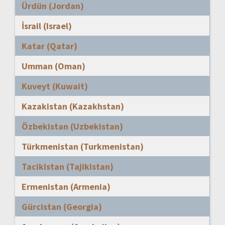
Ürdün (Jordan)
İsrail (Israel)
Katar (Qatar)
Umman (Oman)
Kuveyt (Kuwait)
Kazakistan (Kazakhstan)
Özbekistan (Uzbekistan)
Türkmenistan (Turkmenistan)
Tacikistan (Tajikistan)
Ermenistan (Armenia)
Gürcistan (Georgia)