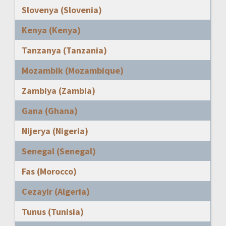
Slovenya (Slovenia)
Kenya (Kenya)
Tanzanya (Tanzania)
Mozambik (Mozambique)
Zambiya (Zambia)
Gana (Ghana)
Nijerya (Nigeria)
Senegal (Senegal)
Fas (Morocco)
Cezayir (Algeria)
Tunus (Tunisia)