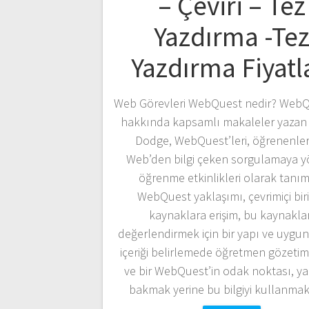
– Çeviri – Tez
Yazdırma -Te
Yazdırma Fiyatl
Web Görevleri WebQuest nedir? WebQ
hakkında kapsamlı makaleler yazan
Dodge, WebQuest’leri, öğrenenler 
Web’den bilgi çeken sorgulamaya y
öğrenme etkinlikleri olarak tanım
WebQuest yaklaşımı, çevrimiçi biri
kaynaklara erişim, bu kaynakla
değerlendirmek için bir yapı ve uygun v
içeriği belirlemede öğretmen gözetim
ve bir WebQuest’in odak noktası, ya
bakmak yerine bu bilgiyi kullanmak