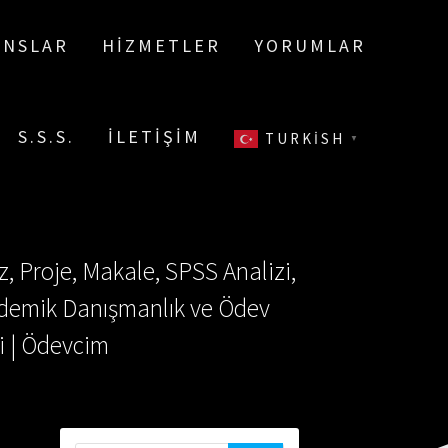
ANSLAR
HIZMETLER
YORUMLAR
S.S.S.
İLETIŞIM
TURKISH
▼
, Proje, Makale, SPSS Analizi,
Akademik Danışmanlık ve Ödev
i | Ödevcim