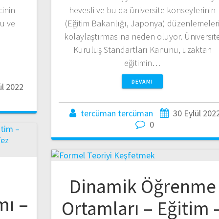
cinin
hevesli ve bu da üniversite konseylerinin
u ve
(Eğitim Bakanlığı, Japonya) düzenlemeler
kolaylaştırmasına neden oluyor. Üniversit
Kuruluş Standartları Kanunu, uzaktan
eğitimin…
DEVAMI
ül 2022
tercüman tercüman
30 Eylül 202
0
Dinamik Öğrenme
mı –
Ortamları – Eğitim 