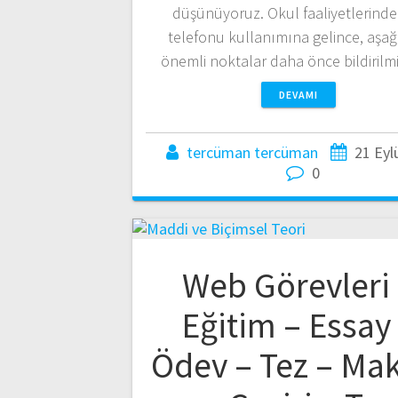
düşünüyoruz. Okul faaliyetlerinde
telefonu kullanımına gelince, aşağ
önemli noktalar daha önce bildirilmi
DEVAMI
tercüman tercüman
21 Eyl
0
Web Görevleri
Eğitim – Essay
Ödev – Tez – Ma