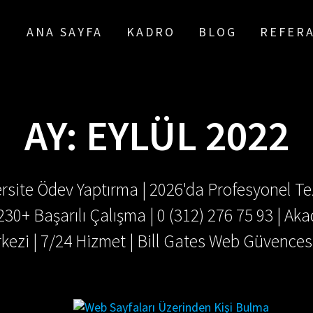
ANA SAYFA
KADRO
BLOG
REFER
AY:
EYLÜL 2022
rsite Ödev Yaptırma | 2026'da Profesyonel Tez
.230+ Başarılı Çalışma | 0 (312) 276 75 93 | 
kezi | 7/24 Hizmet | Bill Gates Web Güvences