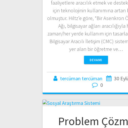
faaliyetlere aracılık etmek ve dest
için teknolojinin kullanımına artan bi
olmuştur. Hiltz’e göre, “Bir Asenkron
Ağı, bilgisayar ağları aracılığıyla 
zaman/her yerde kullanım için tasarla
Bilgisayar Aracılı İletişim (CMC) sistem
yer alan bir öğretme ve…
DEVAMI
tercüman tercüman
30 Eyl
0
Problem Çöz