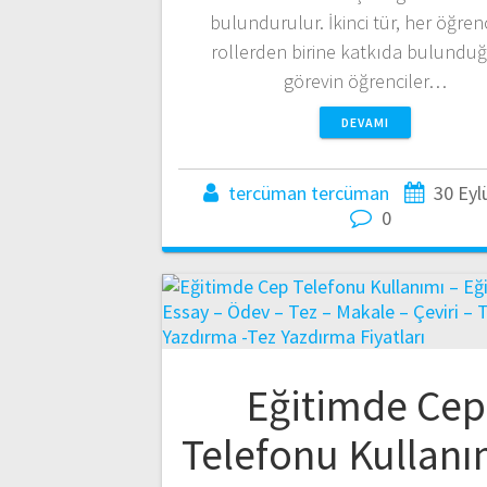
bulundurulur. İkinci tür, her öğren
rollerden birine katkıda bulunduğ
görevin öğrenciler…
DEVAMI
tercüman tercüman
30 Eyl
0
Eğitimde Cep
Telefonu Kullanı