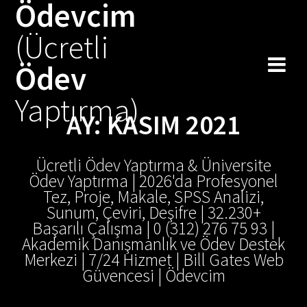
Ödevcim
Skip
to
(Ücretli
content
Ödev
Yaptırma)
AY:
KASIM 2021
Ücretli Ödev Yaptırma & Üniversite
Ödev Yaptırma | 2026'da Profesyonel
Tez, Proje, Makale, SPSS Analizi,
Sunum, Çeviri, Deşifre | 32.230+
Başarılı Çalışma | 0 (312) 276 75 93 |
Akademik Danışmanlık ve Ödev Destek
Merkezi | 7/24 Hizmet | Bill Gates Web
Güvencesi | Ödevcim