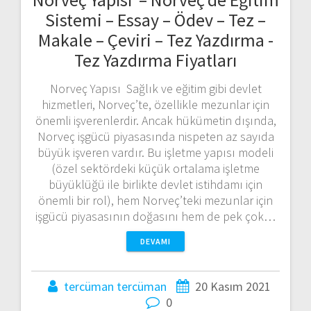
Sistemi – Essay – Ödev – Tez –
Makale – Çeviri – Tez Yazdırma -
Tez Yazdırma Fiyatları
Norveç Yapısı Sağlık ve eğitim gibi devlet
hizmetleri, Norveç’te, özellikle mezunlar için
önemli işverenlerdir. Ancak hükümetin dışında,
Norveç işgücü piyasasında nispeten az sayıda
büyük işveren vardır. Bu işletme yapısı modeli
(özel sektördeki küçük ortalama işletme
büyüklüğü ile birlikte devlet istihdamı için
önemli bir rol), hem Norveç’teki mezunlar için
işgücü piyasasının doğasını hem de pek çok…
DEVAMI
tercüman tercüman
20 Kasım 2021
0