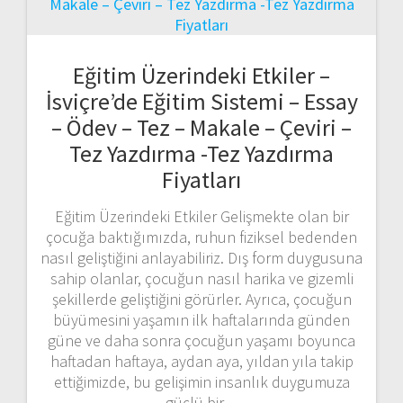
Eğitim Üzerindeki Etkiler –
İsviçre’de Eğitim Sistemi – Essay
– Ödev – Tez – Makale – Çeviri –
Tez Yazdırma -Tez Yazdırma
Fiyatları
Eğitim Üzerindeki Etkiler Gelişmekte olan bir
çocuğa baktığımızda, ruhun fiziksel bedenden
nasıl geliştiğini anlayabiliriz. Dış form duygusuna
sahip olanlar, çocuğun nasıl harika ve gizemli
şekillerde geliştiğini görürler. Ayrıca, çocuğun
büyümesini yaşamın ilk haftalarında günden
güne ve daha sonra çocuğun yaşamı boyunca
haftadan haftaya, aydan aya, yıldan yıla takip
ettiğimizde, bu gelişimin insanlık duygumuza
güçlü bir…