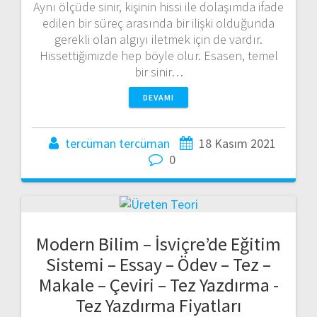
Aynı ölçüde sinir, kişinin hissi ile dolaşımda ifade
edilen bir süreç arasında bir ilişki olduğunda
gerekli olan algıyı iletmek için de vardır.
Hissettiğimizde hep böyle olur. Esasen, temel
bir sinir…
DEVAMI
tercüman tercüman
18 Kasım 2021
0
Modern Bilim – İsviçre’de Eğitim
Sistemi – Essay – Ödev – Tez –
Makale – Çeviri – Tez Yazdırma -
Tez Yazdırma Fiyatları