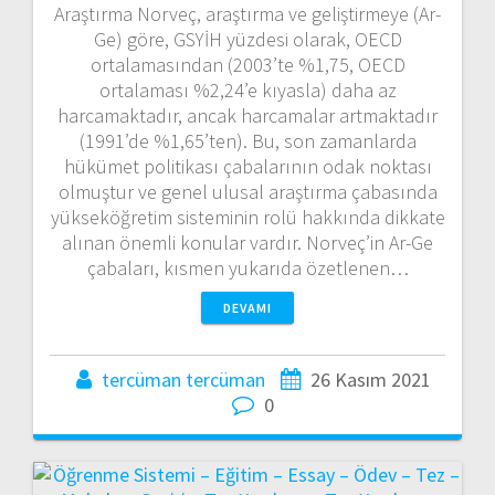
Araştırma Norveç, araştırma ve geliştirmeye (Ar-
Ge) göre, GSYİH yüzdesi olarak, OECD
ortalamasından (2003’te %1,75, OECD
ortalaması %2,24’e kıyasla) daha az
harcamaktadır, ancak harcamalar artmaktadır
(1991’de %1,65’ten). Bu, son zamanlarda
hükümet politikası çabalarının odak noktası
olmuştur ve genel ulusal araştırma çabasında
yükseköğretim sisteminin rolü hakkında dikkate
alınan önemli konular vardır. Norveç’in Ar-Ge
çabaları, kısmen yukarıda özetlenen…
DEVAMI
tercüman tercüman
26 Kasım 2021
0