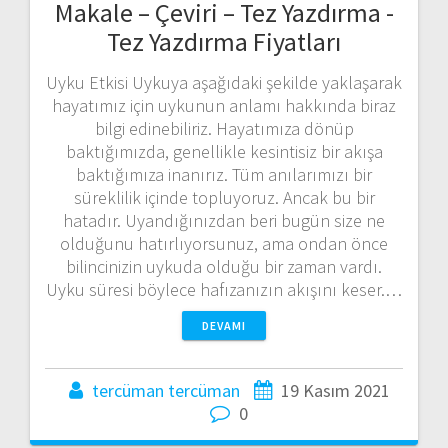
Makale – Çeviri – Tez Yazdırma -
Tez Yazdırma Fiyatları
Uyku Etkisi Uykuya aşağıdaki şekilde yaklaşarak
hayatımız için uykunun anlamı hakkında biraz
bilgi edinebiliriz. Hayatımıza dönüp
baktığımızda, genellikle kesintisiz bir akışa
baktığımıza inanırız. Tüm anılarımızı bir
süreklilik içinde topluyoruz. Ancak bu bir
hatadır. Uyandığınızdan beri bugün size ne
olduğunu hatırlıyorsunuz, ama ondan önce
bilincinizin uykuda olduğu bir zaman vardı.
Uyku süresi böylece hafızanızın akışını keser.…
DEVAMI
tercüman tercüman
19 Kasım 2021
0