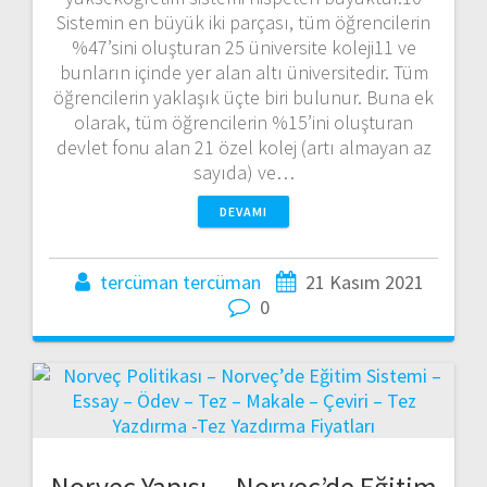
Sistemin en büyük iki parçası, tüm öğrencilerin
%47’sini oluşturan 25 üniversite koleji11 ve
bunların içinde yer alan altı üniversitedir. Tüm
öğrencilerin yaklaşık üçte biri bulunur. Buna ek
olarak, tüm öğrencilerin %15’ini oluşturan
devlet fonu alan 21 özel kolej (artı almayan az
sayıda) ve…
DEVAMI
tercüman tercüman
21 Kasım 2021
0
Norveç Yapısı – Norveç’de Eğitim