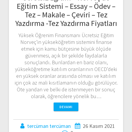
Eğitim Sistemi – Essay – Ödev –
Tez – Makale – Çeviri – Tez
Yazdırma -Tez Yazdırma Fiyatları
Yüksek Öğrenim Finansmanı Ücretsiz Eğitim
Norveç’in yükseköğretim sistemini finanse
etmek için kamu bütçesine büyük ölçüde
güvenmesi, açık bir şekilde faydalarla
sonuçlandı. Bunlardan en bariz olanı,
yükseköğretime katılım oranlarının OECD’deki
en yüksek oranlar arasında olması ve katılım
için çok az mali kısıtlamanın olduğu görülüyor.
Öte yandan ve belki de istenmeyen bir sonuç
olarak, öğrencilere yönelik bu…
DEVAMI
tercüman tercüman
26 Kasım 2021