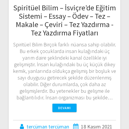
Spiritüel Bilim – İsviçre’de Eğitim
Sistemi – Essay – Ödev – Tez –
Makale – Çeviri – Tez Yazdırma -
Tez Yazdırma Fiyatları
Spiritüel Bilim Birçok farklı nüansa sahip olabilir.
Bu erkek çocuklarda insan kulağındaki üç
yarım daire şeklindeki kanal özellikle iyi
gelişmiştir. İnsan kulağındaki bu üç küçük dikey
kemik, yanlarında oldukça gelişmiş bir boşluk ve
sayı duygusu getirecek şekilde düzenlenmiş
olabilir. Diğer durumlarda, çok daha az
gelişmişlerdir. Bu yetenekler bu gelişme ile
bağlantılıdır. İnsan organizması bu şekilde…
DEVAMI
tercüman tercüman
18 Kasım 2021