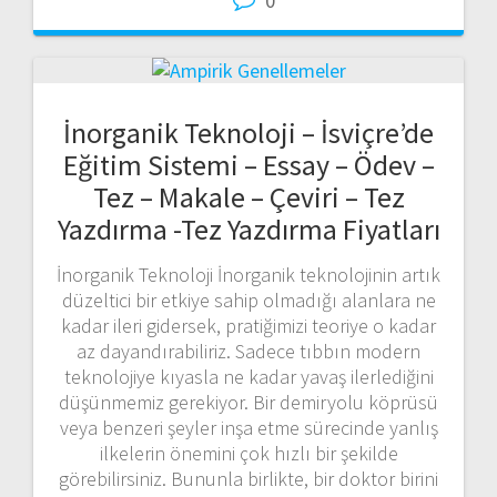
0
İnorganik Teknoloji – İsviçre’de
Eğitim Sistemi – Essay – Ödev –
Tez – Makale – Çeviri – Tez
Yazdırma -Tez Yazdırma Fiyatları
İnorganik Teknoloji İnorganik teknolojinin artık
düzeltici bir etkiye sahip olmadığı alanlara ne
kadar ileri gidersek, pratiğimizi teoriye o kadar
az dayandırabiliriz. Sadece tıbbın modern
teknolojiye kıyasla ne kadar yavaş ilerlediğini
düşünmemiz gerekiyor. Bir demiryolu köprüsü
veya benzeri şeyler inşa etme sürecinde yanlış
ilkelerin önemini çok hızlı bir şekilde
görebilirsiniz. Bununla birlikte, bir doktor birini