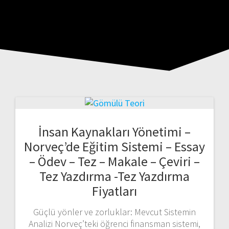
İnsan Kaynakları Yönetimi –
Norveç’de Eğitim Sistemi – Essay
– Ödev – Tez – Makale – Çeviri –
Tez Yazdırma -Tez Yazdırma
Fiyatları
Güçlü yönler ve zorluklar: Mevcut Sistemin
Analizi Norveç’teki öğrenci finansman sistemi,