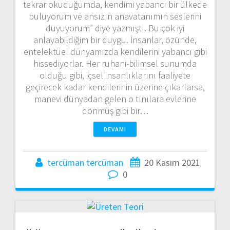
tekrar okuduğumda, kendimi yabancı bir ülkede
buluyorum ve ansızın anavatanımın seslerini
duyuyorum” diye yazmıştı. Bu çok iyi
anlayabildiğim bir duygu. İnsanlar, özünde,
entelektüel dünyamızda kendilerini yabancı gibi
hissediyorlar. Her ruhani-bilimsel sunumda
olduğu gibi, içsel insanlıklarını faaliyete
geçirecek kadar kendilerinin üzerine çıkarlarsa,
manevi dünyadan gelen o tınılara evlerine
dönmüş gibi bir…
DEVAMI
tercüman tercüman
20 Kasım 2021
0