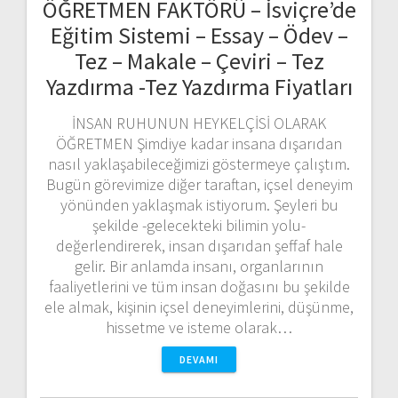
ÖĞRETMEN FAKTÖRÜ – İsviçre’de
Eğitim Sistemi – Essay – Ödev –
Tez – Makale – Çeviri – Tez
Yazdırma -Tez Yazdırma Fiyatları
İNSAN RUHUNUN HEYKELÇİSİ OLARAK
ÖĞRETMEN Şimdiye kadar insana dışarıdan
nasıl yaklaşabileceğimizi göstermeye çalıştım.
Bugün görevimize diğer taraftan, içsel deneyim
yönünden yaklaşmak istiyorum. Şeyleri bu
şekilde -gelecekteki bilimin yolu-
değerlendirerek, insan dışarıdan şeffaf hale
gelir. Bir anlamda insanı, organlarının
faaliyetlerini ve tüm insan doğasını bu şekilde
ele almak, kişinin içsel deneyimlerini, düşünme,
hissetme ve isteme olarak…
DEVAMI