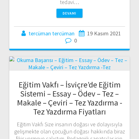
tedavi…
DEVAMI
tercüman tercüman
19 Kasım 2021
0
Eğitim Vakfı – İsviçre’de Eğitim
Sistemi – Essay – Ödev – Tez –
Makale – Çeviri – Tez Yazdırma -
Tez Yazdırma Fiyatları
Eğitim Vakfı Size insanın doğası ve dolayısıyla
gelişmekte olan çocuğun doğası hakkında biraz
fikir vermeye çalıştım. Pedagojik sanatçılar için,