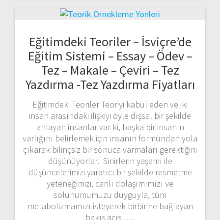
Eğitimdeki Teoriler – İsviçre’de
Eğitim Sistemi – Essay – Ödev –
Tez – Makale – Çeviri – Tez
Yazdırma -Tez Yazdırma Fiyatları
Eğitimdeki Teoriler Teoriyi kabul eden ve iki
insan arasındaki ilişkiyi öyle dışsal bir şekilde
anlayan insanlar var ki, başka bir insanın
varlığını belirlemek için insanın formundan yola
çıkarak bilinçsiz bir sonuca varmaları gerektiğini
düşünüyorlar. Sinirlerin yaşamı ile
düşüncelerimizi yaratıcı bir şekilde resmetme
yeteneğimizi, canlı dolaşımımızı ve
solunumumuzu duyguyla, tüm
metabolizmamızı isteyerek birbirine bağlayan
bakış açısı,…