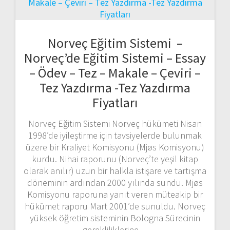
Norveç Eğitim Sistemi –
Norveç’de Eğitim Sistemi – Essay
– Ödev – Tez – Makale – Çeviri –
Tez Yazdırma -Tez Yazdırma
Fiyatları
Norveç Eğitim Sistemi Norveç hükümeti Nisan
1998’de iyileştirme için tavsiyelerde bulunmak
üzere bir Kraliyet Komisyonu (Mjøs Komisyonu)
kurdu. Nihai raporunu (Norveç’te yeşil kitap
olarak anılır) uzun bir halkla istişare ve tartışma
döneminin ardından 2000 yılında sundu. Mjøs
Komisyonu raporuna yanıt veren müteakip bir
hükümet raporu Mart 2001’de sunuldu. Norveç
yüksek öğretim sisteminin Bologna Sürecinin
gerekliliklerine…