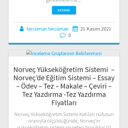
DEVAMI
tercüman tercüman
21 Kasım 2021
0
Norveç Yükseköğretim Sistemi –
Norveç’de Eğitim Sistemi – Essay
– Ödev – Tez – Makale – Çeviri –
Tez Yazdırma -Tez Yazdırma
Fiyatları
Norveç Yükseköğretim Sistemi Katılan nüfusun
oranıyla ölçüldüğünde, Norveç’in
yükseköğretim sistemi nispeten büyüktür.10