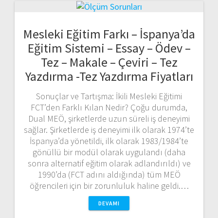
Mesleki Eğitim Farkı – İspanya’da
Eğitim Sistemi – Essay – Ödev –
Tez – Makale – Çeviri – Tez
Yazdırma -Tez Yazdırma Fiyatları
Sonuçlar ve Tartışma: İkili Mesleki Eğitimi
FCT’den Farklı Kılan Nedir? Çoğu durumda,
Dual MEÖ, şirketlerde uzun süreli iş deneyimi
sağlar. Şirketlerde iş deneyimi ilk olarak 1974’te
İspanya’da yönetildi, ilk olarak 1983/1984’te
gönüllü bir modül olarak uygulandı (daha
sonra alternatif eğitim olarak adlandırıldı) ve
1990’da (FCT adını aldığında) tüm MEÖ
öğrencileri için bir zorunluluk haline geldi.…
DEVAMI