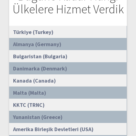
Ülkelere Hizmet Verdik
Türkiye (Turkey)
Almanya (Germany)
Bulgaristan (Bulgaria)
Danimarka (Denmark)
Kanada (Canada)
Malta (Malta)
KKTC (TRNC)
Yunanistan (Greece)
Amerika Birleşik Devletleri (USA)