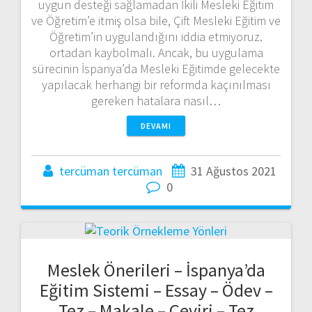
uygun desteği sağlamadan İkili Mesleki Eğitim
ve Öğretim’e itmiş olsa bile, Çift Mesleki Eğitim ve
Öğretim’in uygulandığını iddia etmiyoruz.
ortadan kaybolmalı. Ancak, bu uygulama
sürecinin İspanya’da Mesleki Eğitimde gelecekte
yapılacak herhangi bir reformda kaçınılması
gereken hatalara nasıl…
DEVAMI
tercüman tercüman
31 Ağustos 2021
0
Meslek Önerileri – İspanya’da
Eğitim Sistemi – Essay – Ödev –
Tez – Makale – Çeviri – Tez