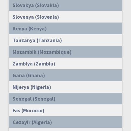
Slovakya (Slovakia)
Slovenya (Slovenia)
Kenya (Kenya)
Tanzanya (Tanzania)
Mozambik (Mozambique)
Zambiya (Zambia)
Gana (Ghana)
Nijerya (Nigeria)
Senegal (Senegal)
Fas (Morocco)
Cezayir (Algeria)