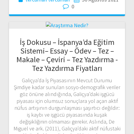
0
İş Dokusu – İspanya’da Eğitim
Sistemi– Essay – Ödev – Tez –
Makale – Çeviri – Tez Yazdırma -
Tez Yazdırma Fiyatları
Galiçya’da İş Piyasasının Mevcut Durumu
Şimdiye kadar sunulan sosyo-demografik veriler
göz önüne alındığında, Galiçya’daki işgücü
piyasası için olumsuz sonuçlara yol açan aktif
nüfus artışının durgunlaşması şaşırtıcı değildir:
iş kaybı ve işgücü piyasasında kuşak
değişikliğinin olmaması gerekir. Aslında, De
Miguel ve ark. (2011), Galiçya’daki aktif nüfustaki