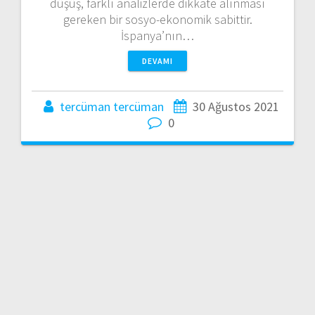
düşüş, farklı analizlerde dikkate alınması
gereken bir sosyo-ekonomik sabittir.
İspanya’nın…
DEVAMI
tercüman tercüman
30 Ağustos 2021
0