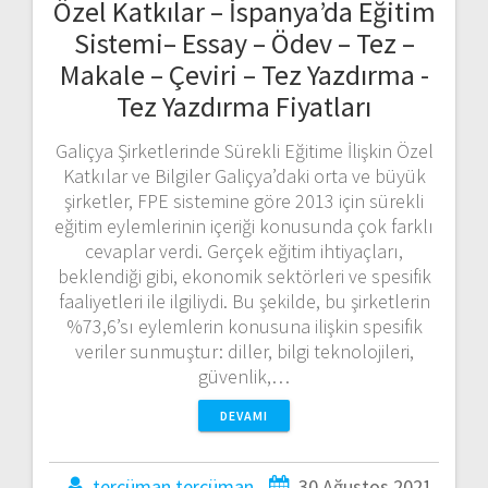
Özel Katkılar – İspanya’da Eğitim
Sistemi– Essay – Ödev – Tez –
Makale – Çeviri – Tez Yazdırma -
Tez Yazdırma Fiyatları
Galiçya Şirketlerinde Sürekli Eğitime İlişkin Özel
Katkılar ve Bilgiler Galiçya’daki orta ve büyük
şirketler, FPE sistemine göre 2013 için sürekli
eğitim eylemlerinin içeriği konusunda çok farklı
cevaplar verdi. Gerçek eğitim ihtiyaçları,
beklendiği gibi, ekonomik sektörleri ve spesifik
faaliyetleri ile ilgiliydi. Bu şekilde, bu şirketlerin
%73,6’sı eylemlerin konusuna ilişkin spesifik
veriler sunmuştur: diller, bilgi teknolojileri,
güvenlik,…
DEVAMI
tercüman tercüman
30 Ağustos 2021