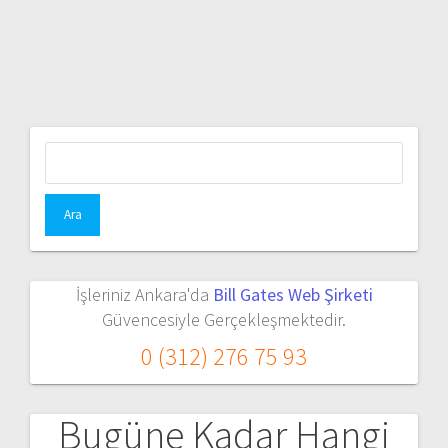
Arama:
İşleriniz Ankara'da
Bill Gates Web Şirketi
Güvencesiyle Gerçekleşmektedir.
0 (312) 276 75 93
Bugüne Kadar Hangi