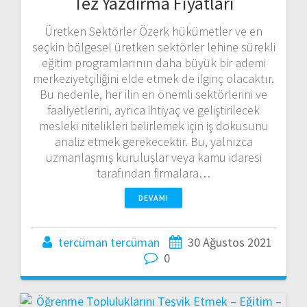
Tez Yazdırma Fiyatları
Üretken Sektörler Özerk hükümetler ve en
seçkin bölgesel üretken sektörler lehine sürekli
eğitim programlarının daha büyük bir ademi
merkeziyetçiliğini elde etmek de ilginç olacaktır.
Bu nedenle, her ilin en önemli sektörlerini ve
faaliyetlerini, ayrıca ihtiyaç ve geliştirilecek
mesleki nitelikleri belirlemek için iş dokusunu
analiz etmek gerekecektir. Bu, yalnızca
uzmanlaşmış kuruluşlar veya kamu idaresi
tarafından firmalara…
DEVAMI
tercüman tercüman
30 Ağustos 2021
0