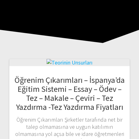
Öğrenim Çıkarımları – İspanya’da
Eğitim Sistemi – Essay – Ödev –
Tez – Makale – Çeviri – Tez
Yazdırma -Tez Yazdırma Fiyatları
Öğrenim Çıkarımları Şirketler tarafında net bir
talep olmamasına ve uygun katılımın
olmamasına yol açsa bile ve idare öğretmenleri