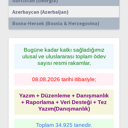
Gürcistan (Georgia)
Azerbaycan (Azerbaijan)
Bosna-Hersek (Bosnia & Herzegovina)
Bugüne kadar katkı sağladığımız
ulusal ve uluslararası toplam ödev
sayısı resmi rakamlar,
08.08.2026 tarihi itibariyle;
Yazım + Düzenleme + Danışmanlık
+ Raporlama + Veri Desteği + Tez
Yazım(Danışmanlık)
Toplam 34.925 tanedir.