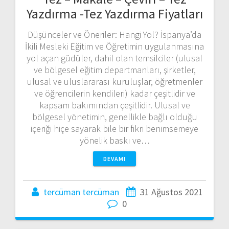
Yazdırma -Tez Yazdırma Fiyatları
Düşünceler ve Öneriler: Hangi Yol? İspanya’da
İkili Mesleki Eğitim ve Öğretimin uygulanmasına
yol açan güdüler, dahil olan temsilciler (ulusal
ve bölgesel eğitim departmanları, şirketler,
ulusal ve uluslararası kuruluşlar, öğretmenler
ve öğrencilerin kendileri) kadar çeşitlidir ve
kapsam bakımından çeşitlidir. Ulusal ve
bölgesel yönetimin, genellikle bağlı olduğu
içeriği hiçe sayarak bile bir fikri benimsemeye
yönelik baskı ve…
DEVAMI
tercüman tercüman
31 Ağustos 2021
0