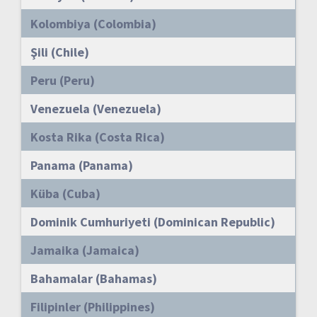
Kolombiya (Colombia)
Şili (Chile)
Peru (Peru)
Venezuela (Venezuela)
Kosta Rika (Costa Rica)
Panama (Panama)
Küba (Cuba)
Dominik Cumhuriyeti (Dominican Republic)
Jamaika (Jamaica)
Bahamalar (Bahamas)
Filipinler (Philippines)