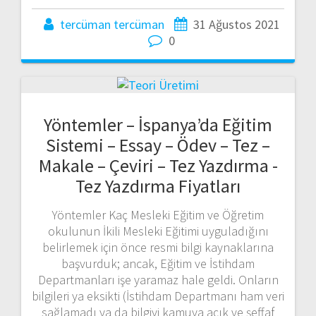
tercüman tercüman
31 Ağustos 2021
0
Yöntemler – İspanya’da Eğitim
Sistemi – Essay – Ödev – Tez –
Makale – Çeviri – Tez Yazdırma -
Tez Yazdırma Fiyatları
Yöntemler Kaç Mesleki Eğitim ve Öğretim
okulunun İkili Mesleki Eğitimi uyguladığını
belirlemek için önce resmi bilgi kaynaklarına
başvurduk; ancak, Eğitim ve İstihdam
Departmanları işe yaramaz hale geldi. Onların
bilgileri ya eksikti (İstihdam Departmanı ham veri
sağlamadı ya da bilgiyi kamuya açık ve şeffaf