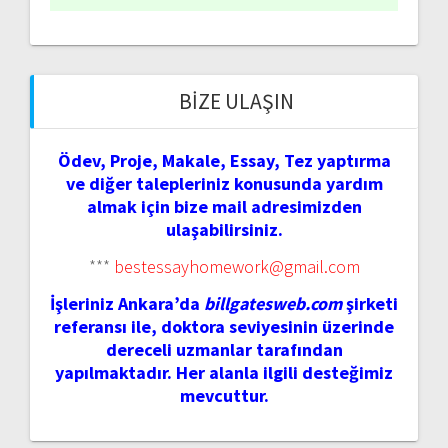
BIZE ULAŞIN
Ödev, Proje, Makale, Essay, Tez yaptırma
ve diğer talepleriniz konusunda yardım
almak için bize mail adresimizden
ulaşabilirsiniz.
***
bestessayhomework@gmail.com
İşleriniz Ankara’da
billgatesweb.com
şirketi
referansı ile, doktora seviyesinin üzerinde
dereceli uzmanlar tarafından
yapılmaktadır. Her alanla ilgili desteğimiz
mevcuttur.