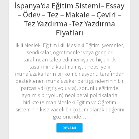
İspanya’da Eğitim Sistemi– Essay
– Ödev – Tez – Makale – Çeviri –
Tez Yazdırma -Tez Yazdırma
Fiyatları
İkili Mesleki Eğitim İkili Mesleki Eğitim işverenler,
sendikalar, öğretmenler veya gençler
tarafından talep edilmemişti ve hiçbiri ilk
tasarımına katılmamıştı: hepsi yeni
muhafazakarların bir kombinasyonu tarafından
desteklenen muhafazakar parti gündeminin bir
parçasıydı (giriş yoluyla). zorunlu eğitimde
ayrılmış bir yolun) neoliberal politikalarla
birlikte (Alman Mesleki Eğitim ve Öğretim
sisteminin kısa vadeli bir çözüm olarak değerini
göz önünde…
DEVAMI