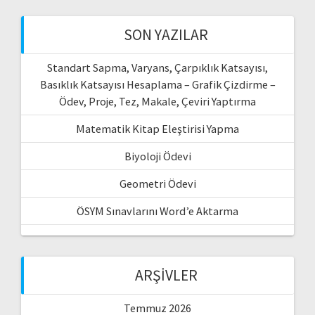
SON YAZILAR
Standart Sapma, Varyans, Çarpıklık Katsayısı,
Basıklık Katsayısı Hesaplama – Grafik Çizdirme –
Ödev, Proje, Tez, Makale, Çeviri Yaptırma
Matematik Kitap Eleştirisi Yapma
Biyoloji Ödevi
Geometri Ödevi
ÖSYM Sınavlarını Word’e Aktarma
ARŞIVLER
Temmuz 2026