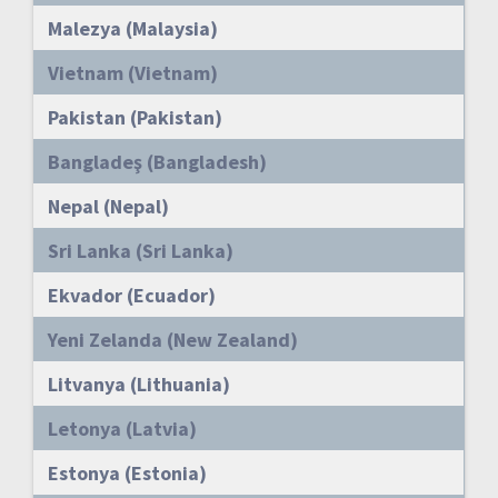
Malezya (Malaysia)
Vietnam (Vietnam)
Pakistan (Pakistan)
Bangladeş (Bangladesh)
Nepal (Nepal)
Sri Lanka (Sri Lanka)
Ekvador (Ecuador)
Yeni Zelanda (New Zealand)
Litvanya (Lithuania)
Letonya (Latvia)
Estonya (Estonia)