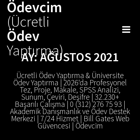
Ödevcim
Skip
to
(Ücretli
content
Ödev
Yaptırma)
AY:
AĞUSTOS 2021
Ücretli Ödev Yaptırma & Üniversite
Ödev Yaptırma | 2026'da Profesyonel
Tez, Proje, Makale, SPSS Analizi,
Sunum, Çeviri, Deşifre | 32.230+
Başarılı Çalışma | 0 (312) 276 75 93 |
Akademik Danışmanlık ve Ödev Destek
Merkezi | 7/24 Hizmet | Bill Gates Web
Güvencesi | Ödevcim