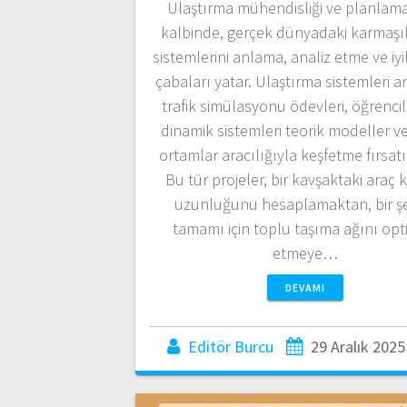
Ulaştırma mühendisliği ve planlam
kalbinde, gerçek dünyadaki karmaşık
sistemlerini anlama, analiz etme ve iyi
çabaları yatar. Ulaştırma sistemleri an
trafik simülasyonu ödevleri, öğrenci
dinamik sistemleri teorik modeller v
ortamlar aracılığıyla keşfetme fırsatı
Bu tür projeler, bir kavşaktaki araç 
uzunluğunu hesaplamaktan, bir ş
tamamı için toplu taşıma ağını opt
etmeye…
DEVAMI
Editör Burcu
29 Aralık 2025