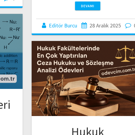
DEVAMI
Editör Burcu
28 Aralık 2025
eri
Hukuk