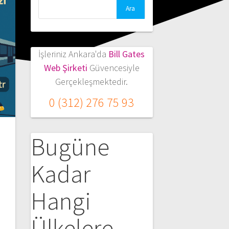
Arama:
İşleriniz Ankara'da
Bill Gates
Web Şirketi
Güvencesiyle
Gerçekleşmektedir.
0 (312) 276 75 93
Bugüne
Kadar
Hangi
Ülkelere