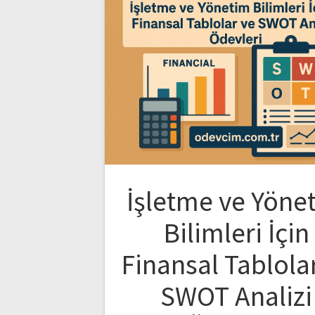
İşletme ve Yöne
Bilimleri İçin
Finansal Tablola
SWOT Analizi