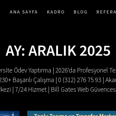
ANA SAYFA
KADRO
BLOG
REFER
AY:
ARALIK 2025
rsite Ödev Yaptırma | 2026'da Profesyonel Tez
.230+ Başarılı Çalışma | 0 (312) 276 75 93 | 
kezi | 7/24 Hizmet | Bill Gates Web Güvences