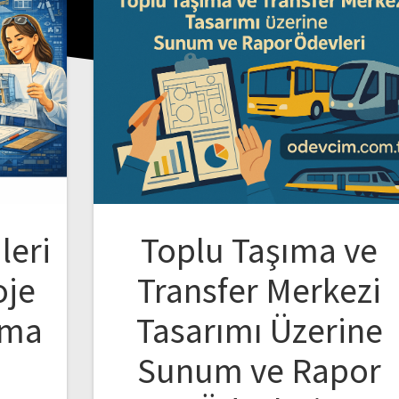
leri
Toplu Taşıma ve
oje
Transfer Merkezi
ama
Tasarımı Üzerine
Sunum ve Rapor