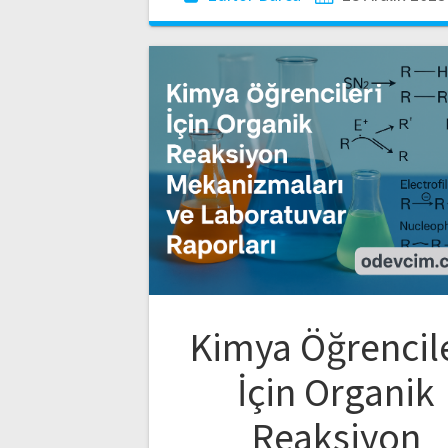
Kimya Öğrencil
İçin Organik
Reaksiyon