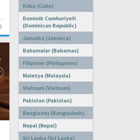
Küba (Cuba)
Dominik Cumhuriyeti
(Dominican Republic)
0
Jamaika (Jamaica)
Bahamalar (Bahamas)
Filipinler (Philippines)
Malezya (Malaysia)
Vietnam (Vietnam)
Pakistan (Pakistan)
Bangladeş (Bangladesh)
Nepal (Nepal)
Sri Lanka (Sri Lanka)