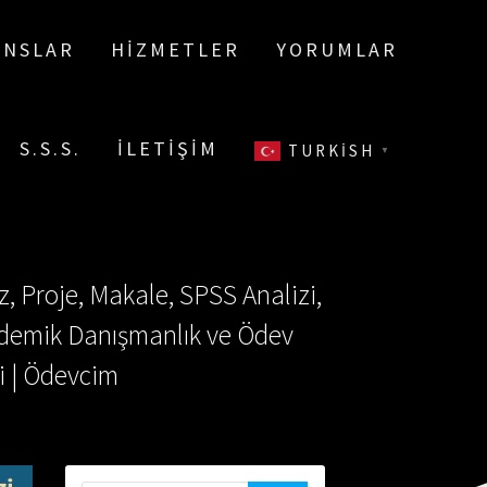
ANSLAR
HIZMETLER
YORUMLAR
S.S.S.
İLETIŞIM
TURKISH
▼
, Proje, Makale, SPSS Analizi,
Akademik Danışmanlık ve Ödev
i | Ödevcim