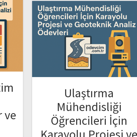
tim
Ulaştırma
Mühendisliği
r ve
Öğrencileri İçin
Karayolu Projesi v