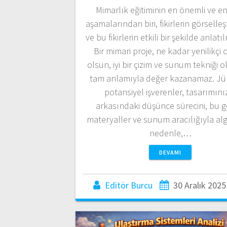
Mimarlık eğitiminin en önemli ve en
aşamalarından biri, fikirlerin görselleş
ve bu fikirlerin etkili bir şekilde anlatı
Bir mimari proje, ne kadar yenilikçi 
olsun, iyi bir çizim ve sunum tekniği
tam anlamıyla değer kazanamaz. Jür
potansiyel işverenler, tasarımını
arkasındaki düşünce sürecini, bu g
materyaller ve sunum aracılığıyla alg
nedenle,…
DEVAMI
Editör Burcu
30 Aralık 2025