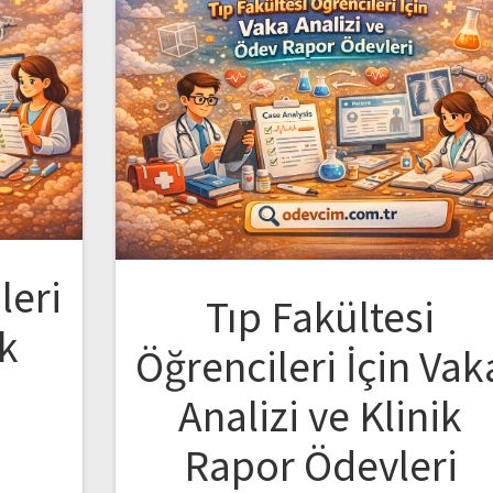
leri
Tıp Fakültesi
ik
Öğrencileri İçin Vak
Analizi ve Klinik
Rapor Ödevleri