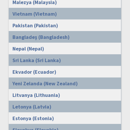
Malezya (Malaysia)
Vietnam (Vietnam)
Pakistan (Pakistan)
Bangladeş (Bangladesh)
Nepal (Nepal)
Sri Lanka (Sri Lanka)
Ekvador (Ecuador)
Yeni Zelanda (New Zealand)
Litvanya (Lithuania)
Letonya (Latvia)
Estonya (Estonia)
Slovakya (Slovakia)