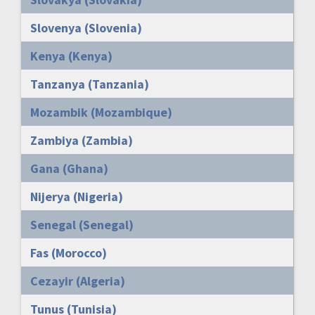
Slovenya (Slovenia)
Kenya (Kenya)
Tanzanya (Tanzania)
Mozambik (Mozambique)
Zambiya (Zambia)
Gana (Ghana)
Nijerya (Nigeria)
Senegal (Senegal)
Fas (Morocco)
Cezayir (Algeria)
Tunus (Tunisia)