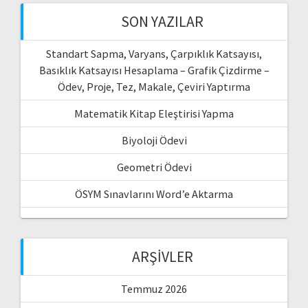
SON YAZILAR
Standart Sapma, Varyans, Çarpıklık Katsayısı,
Basıklık Katsayısı Hesaplama – Grafik Çizdirme –
Ödev, Proje, Tez, Makale, Çeviri Yaptırma
Matematik Kitap Eleştirisi Yapma
Biyoloji Ödevi
Geometri Ödevi
ÖSYM Sınavlarını Word’e Aktarma
ARŞIVLER
Temmuz 2026