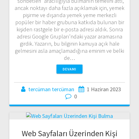
“sohbetleri” aracılığıyla bulmanın temelini attı,
ancak noktayı daha fazla açıklamak için, yemek
pişirme ve dışarıda yemek yeme merkezli
popüler bir haber grubuna katkıda bulunan bir
kişiden rastgele bir e-posta adresi aldık. Sonra
adresi Google Grupları’ndaki yazar aramasına
girdik. Yazarın, bu bilginin kamuya açık hale
gelmesini asla amaçlamadığına eminim ve belki
de…
DEVAMI
tercüman tercüman
1 Haziran 2023
0
Web Sayfaları Üzerinden Kişi