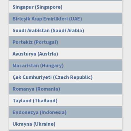
Singapur (Singapore)
Birleşik Arap Emirlikleri (UAE)
Suudi Arabistan (Saudi Arabia)
Portekiz (Portugal)
Avusturya (Austria)
Macaristan (Hungary)
Çek Cumhuriyeti (Czech Republic)
Romanya (Romania)
Tayland (Thailand)
Endonezya (Indonesia)
Ukrayna (Ukraine)