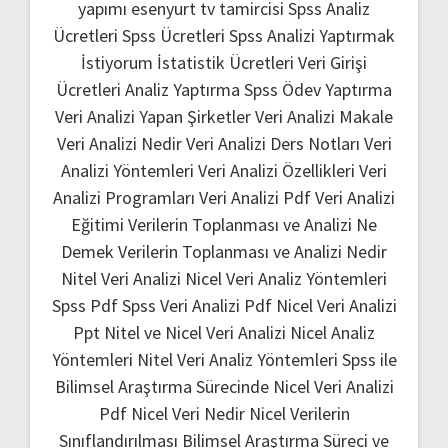
yapımı
esenyurt tv tamircisi
Spss Analiz
Ücretleri
Spss Ücretleri
Spss Analizi Yaptırmak
İstiyorum
İstatistik Ücretleri
Veri Girişi
Ücretleri
Analiz Yaptırma
Spss Ödev Yaptırma
Veri Analizi Yapan Şirketler
Veri Analizi Makale
Veri Analizi Nedir
Veri Analizi Ders Notları
Veri
Analizi Yöntemleri
Veri Analizi Özellikleri
Veri
Analizi Programları
Veri Analizi Pdf
Veri Analizi
Eğitimi
Verilerin Toplanması ve Analizi Ne
Demek
Verilerin Toplanması ve Analizi Nedir
Nitel Veri Analizi
Nicel Veri Analiz Yöntemleri
Spss Pdf
Spss Veri Analizi Pdf
Nicel Veri Analizi
Ppt
Nitel ve Nicel Veri Analizi
Nicel Analiz
Yöntemleri
Nitel Veri Analiz Yöntemleri
Spss ile
Bilimsel Araştırma Sürecinde Nicel Veri Analizi
Pdf
Nicel Veri Nedir
Nicel Verilerin
Sınıflandırılması
Bilimsel Araştırma Süreci ve