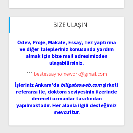
BIZE ULAŞIN
Ödev, Proje, Makale, Essay, Tez yaptırma
ve diğer talepleriniz konusunda yardım
almak için bize mail adresimizden
ulaşabilirsiniz.
***
bestessayhomework@gmail.com
İşleriniz Ankara’da
billgatesweb.com
şirketi
referansı ile, doktora seviyesinin üzerinde
dereceli uzmanlar tarafından
yapılmaktadır. Her alanla ilgili desteğimiz
mevcuttur.