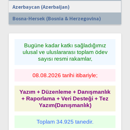
Azerbaycan (Azerbaijan)
Bosna-Hersek (Bosnia & Herzegovina)
Bugüne kadar katkı sağladığımız
ulusal ve uluslararası toplam ödev
sayısı resmi rakamlar,
08.08.2026 tarihi itibariyle;
Yazım + Düzenleme + Danışmanlık
+ Raporlama + Veri Desteği + Tez
Yazım(Danışmanlık)
Toplam 34.925 tanedir.