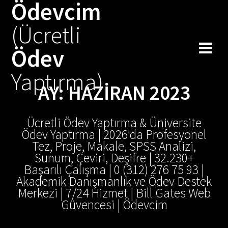
Ödevcim
Skip
to
(Ücretli
content
Ödev
Yaptırma)
AY:
HAZIRAN 2023
Ücretli Ödev Yaptırma & Üniversite
Ödev Yaptırma | 2026'da Profesyonel
Tez, Proje, Makale, SPSS Analizi,
Sunum, Çeviri, Deşifre | 32.230+
Başarılı Çalışma | 0 (312) 276 75 93 |
Akademik Danışmanlık ve Ödev Destek
Merkezi | 7/24 Hizmet | Bill Gates Web
Güvencesi | Ödevcim