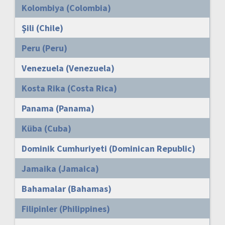
Kolombiya (Colombia)
Şili (Chile)
Peru (Peru)
Venezuela (Venezuela)
Kosta Rika (Costa Rica)
Panama (Panama)
Küba (Cuba)
Dominik Cumhuriyeti (Dominican Republic)
Jamaika (Jamaica)
Bahamalar (Bahamas)
Filipinler (Philippines)