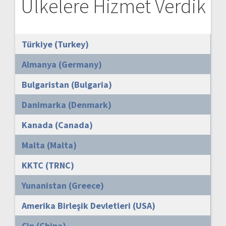
Ülkelere Hizmet Verdik
Türkiye (Turkey)
Almanya (Germany)
Bulgaristan (Bulgaria)
Danimarka (Denmark)
Kanada (Canada)
Malta (Malta)
KKTC (TRNC)
Yunanistan (Greece)
Amerika Birleşik Devletleri (USA)
Çin (China)