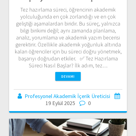
Tez hazırlama süreci, öğrencinin akademik
yolculuğunda en çok zorlandığı ve en çok
geliştiği aşamalardan biridir. Bu süreç, yalnızca
bilgi birikimi değil; aynı zamanda planlama,
analiz, yorumlama ve akademik yazım becerisi
gerektirir. Özellikle akademik yoğunluk altında
kalan öğrenciler için bu süreci doğru yönetmek,
başarıyı doğrudan etkiler. ✅ Tez Hazırlama
Süreci Nasıl Başlar? İlk adım, tez…
DEVAMI
Profesyonel Akademik İçerik Üreticisi
19 Eylül 2025
0