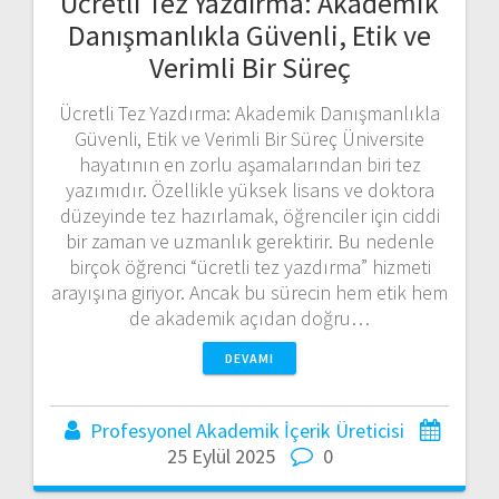
Ücretli Tez Yazdırma: Akademik
Danışmanlıkla Güvenli, Etik ve
Verimli Bir Süreç
Ücretli Tez Yazdırma: Akademik Danışmanlıkla
Güvenli, Etik ve Verimli Bir Süreç Üniversite
hayatının en zorlu aşamalarından biri tez
yazımıdır. Özellikle yüksek lisans ve doktora
düzeyinde tez hazırlamak, öğrenciler için ciddi
bir zaman ve uzmanlık gerektirir. Bu nedenle
birçok öğrenci “ücretli tez yazdırma” hizmeti
arayışına giriyor. Ancak bu sürecin hem etik hem
de akademik açıdan doğru…
DEVAMI
Profesyonel Akademik İçerik Üreticisi
25 Eylül 2025
0