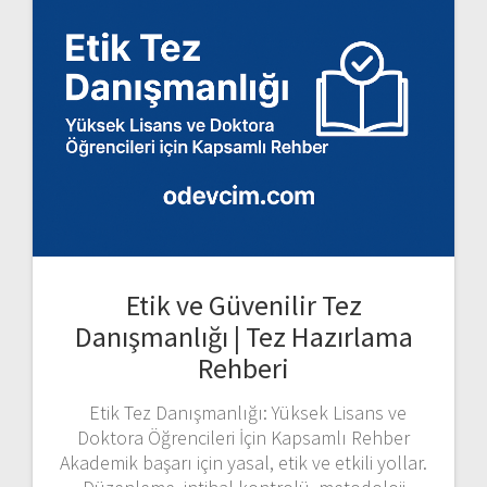
Etik ve Güvenilir Tez
Danışmanlığı | Tez Hazırlama
Rehberi
Etik Tez Danışmanlığı: Yüksek Lisans ve
Doktora Öğrencileri İçin Kapsamlı Rehber
Akademik başarı için yasal, etik ve etkili yollar.