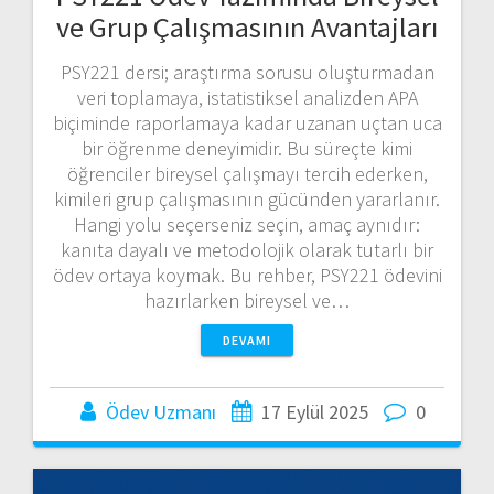
ve Grup Çalışmasının Avantajları
PSY221 dersi; araştırma sorusu oluşturmadan
veri toplamaya, istatistiksel analizden APA
biçiminde raporlamaya kadar uzanan uçtan uca
bir öğrenme deneyimidir. Bu süreçte kimi
öğrenciler bireysel çalışmayı tercih ederken,
kimileri grup çalışmasının gücünden yararlanır.
Hangi yolu seçerseniz seçin, amaç aynıdır:
kanıta dayalı ve metodolojik olarak tutarlı bir
ödev ortaya koymak. Bu rehber, PSY221 ödevini
hazırlarken bireysel ve…
DEVAMI
Ödev Uzmanı
17 Eylül 2025
0