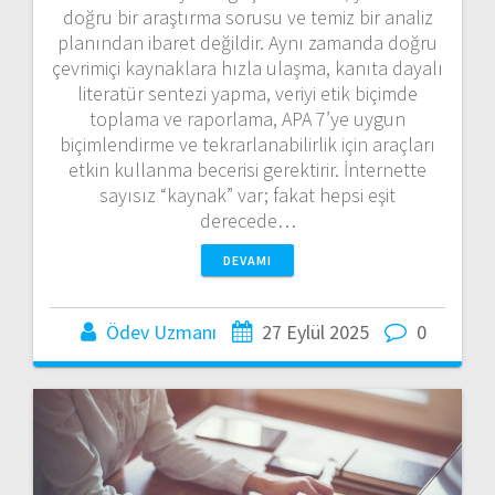
doğru bir araştırma sorusu ve temiz bir analiz
planından ibaret değildir. Aynı zamanda doğru
çevrimiçi kaynaklara hızla ulaşma, kanıta dayalı
literatür sentezi yapma, veriyi etik biçimde
toplama ve raporlama, APA 7’ye uygun
biçimlendirme ve tekrarlanabilirlik için araçları
etkin kullanma becerisi gerektirir. İnternette
sayısız “kaynak” var; fakat hepsi eşit
derecede…
DEVAMI
Ödev Uzmanı
27 Eylül 2025
0