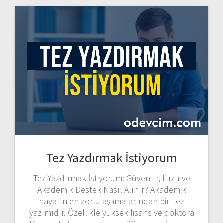
Tez Yazdırmak İstiyorum
Tez Yazdırmak İstiyorum: Güvenilir, Hızlı ve
Akademik Destek Nasıl Alınır? Akademik
hayatın en zorlu aşamalarından biri tez
yazımıdır. Özellikle yüksek lisans ve doktora