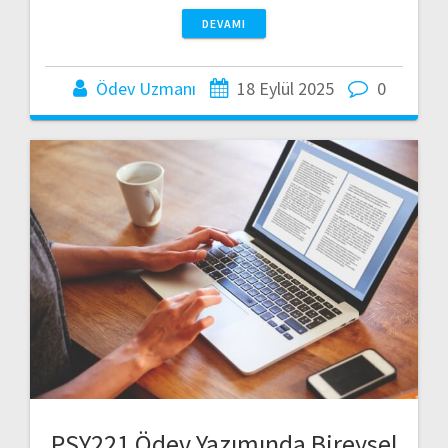
DEVAMI
Ödev Uzmanı
18 Eylül 2025
0
PSY221 Ödev Yazımında Bireysel