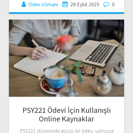
Ödev Uzmanı
28 Eylül 2025
0
PSY221 Ödevi İçin Kullanışlı
Online Kaynaklar
PSY221 düzeyinde güçlü bir ödev, yalnızca