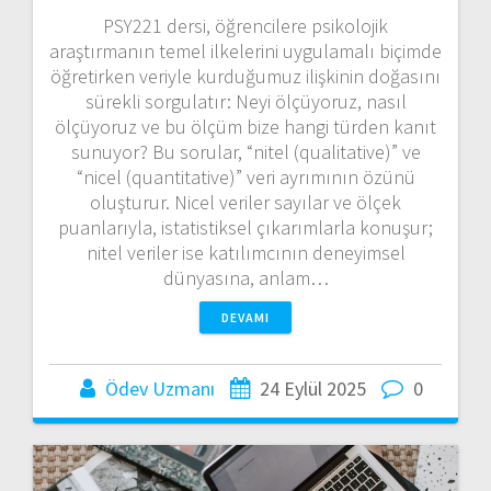
PSY221 dersi, öğrencilere psikolojik
araştırmanın temel ilkelerini uygulamalı biçimde
öğretirken veriyle kurduğumuz ilişkinin doğasını
sürekli sorgulatır: Neyi ölçüyoruz, nasıl
ölçüyoruz ve bu ölçüm bize hangi türden kanıt
sunuyor? Bu sorular, “nitel (qualitative)” ve
“nicel (quantitative)” veri ayrımının özünü
oluşturur. Nicel veriler sayılar ve ölçek
puanlarıyla, istatistiksel çıkarımlarla konuşur;
nitel veriler ise katılımcının deneyimsel
dünyasına, anlam…
DEVAMI
Ödev Uzmanı
24 Eylül 2025
0