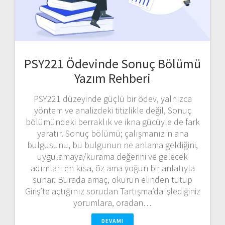
PSY221 Ödevinde Sonuç Bölümü
Yazım Rehberi
PSY221 düzeyinde güçlü bir ödev, yalnızca
yöntem ve analizdeki titizlikle değil, Sonuç
bölümündeki berraklık ve ikna gücüyle de fark
yaratır. Sonuç bölümü; çalışmanızın ana
bulgusunu, bu bulgunun ne anlama geldiğini,
uygulamaya/kurama değerini ve gelecek
adımları en kısa, öz ama yoğun bir anlatıyla
sunar. Burada amaç, okurun elinden tutup
Giriş’te açtığınız sorudan Tartışma’da işlediğiniz
yorumlara, oradan…
DEVAMI