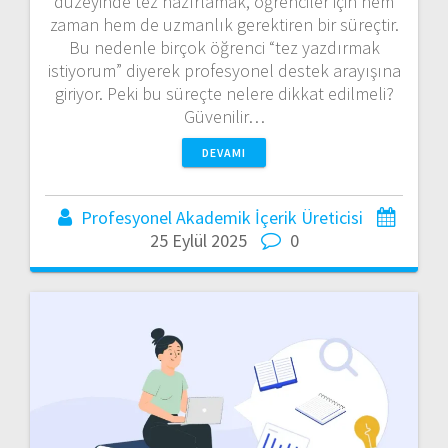
düzeyinde tez hazırlamak, öğrenciler için hem
zaman hem de uzmanlık gerektiren bir süreçtir.
Bu nedenle birçok öğrenci “tez yazdırmak
istiyorum” diyerek profesyonel destek arayışına
giriyor. Peki bu süreçte nelere dikkat edilmeli?
Güvenilir…
DEVAMI
Profesyonel Akademik İçerik Üreticisi
25 Eylül 2025
0