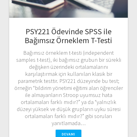
PSY221 Ödevinde SPSS ile
Bağımsız Örneklem T-Testi
Bağımsız örneklem t-testi (independent
samples t-test), iki bağımsız grubun bir sürekli
değişken üzerindeki ortalamalarını
karşılaştırmak için kullanılan klasik bir
parametrik testtir. PSY221 düzeyinde bu test;
örneğin “bildirim yönetimi eğitimi alan öğrenciler
ile almayanların Stroop uyumsuz hata
ortalamaları farklı mıdır?” ya da “yalnızlık
düzeyi yüksek ve düşük grupların uyku süresi
ortalamaları farklı mıdır?” gibi soruları
yanıtlamada…
DEVAMI