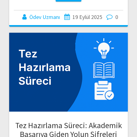
Ödev Uzmanı
19 Eylül 2025
0
Tez Hazırlama Süreci: Akademik
Başarıya Giden Yolun Şifreleri