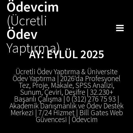
Ödevcim
Skip
to
(Ücretli
content
Ödev
Yaptırma)
AY:
EYLÜL 2025
Ücretli Ödev Yaptırma & Üniversite
Ödev Yaptırma | 2026'da Profesyonel
Tez, Proje, Makale, SPSS Analizi,
Sunum, Çeviri, Deşifre | 32.230+
Başarılı Çalışma | 0 (312) 276 75 93 |
Akademik Danışmanlık ve Ödev Destek
Merkezi | 7/24 Hizmet | Bill Gates Web
Güvencesi | Ödevcim