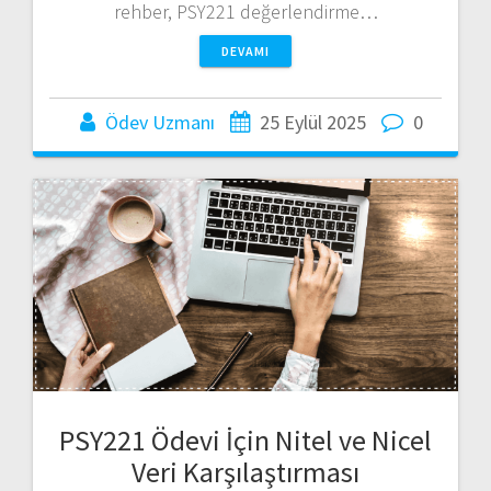
rehber, PSY221 değerlendirme…
DEVAMI
Ödev Uzmanı
25 Eylül 2025
0
PSY221 Ödevi İçin Nitel ve Nicel
Veri Karşılaştırması