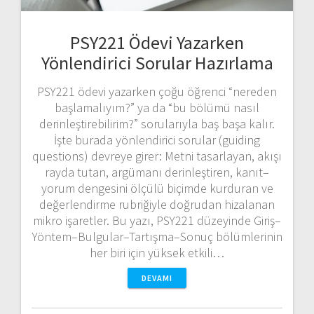
PSY221 Ödevi Yazarken
Yönlendirici Sorular Hazırlama
PSY221 ödevi yazarken çoğu öğrenci “nereden
başlamalıyım?” ya da “bu bölümü nasıl
derinleştirebilirim?” sorularıyla baş başa kalır.
İşte burada yönlendirici sorular (guiding
questions) devreye girer: Metni tasarlayan, akışı
rayda tutan, argümanı derinleştiren, kanıt–
yorum dengesini ölçülü biçimde kurduran ve
değerlendirme rubriğiyle doğrudan hizalanan
mikro işaretler. Bu yazı, PSY221 düzeyinde Giriş–
Yöntem–Bulgular–Tartışma–Sonuç bölümlerinin
her biri için yüksek etkili…
DEVAMI