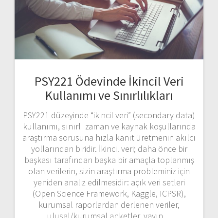
PSY221 Ödevinde İkincil Veri
Kullanımı ve Sınırlılıkları
PSY221 düzeyinde “ikincil veri” (secondary data)
kullanımı, sınırlı zaman ve kaynak koşullarında
araştırma sorusuna hızla kanıt üretmenin akılcı
yollarından biridir. İkincil veri; daha önce bir
başkası tarafından başka bir amaçla toplanmış
olan verilerin, sizin araştırma probleminiz için
yeniden analiz edilmesidir: açık veri setleri
(Open Science Framework, Kaggle, ICPSR),
kurumsal raporlardan derlenen veriler,
ulusal/kurumsal anketler, yayın…