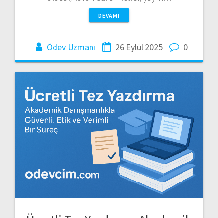
DEVAMI
Ödev Uzmanı
26 Eylül 2025
0