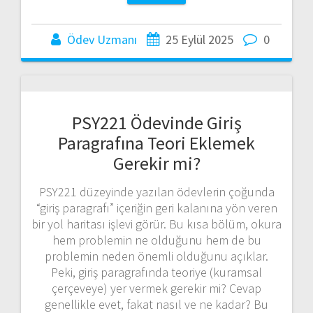
Ödev Uzmanı
25 Eylül 2025
0
PSY221 Ödevinde Giriş
Paragrafına Teori Eklemek
Gerekir mi?
PSY221 düzeyinde yazılan ödevlerin çoğunda
“giriş paragrafı” içeriğin geri kalanına yön veren
bir yol haritası işlevi görür. Bu kısa bölüm, okura
hem problemin ne olduğunu hem de bu
problemin neden önemli olduğunu açıklar.
Peki, giriş paragrafında teoriye (kuramsal
çerçeveye) yer vermek gerekir mi? Cevap
genellikle evet, fakat nasıl ve ne kadar? Bu