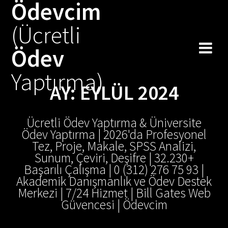
Ödevcim
Skip
to
(Ücretli
content
Ödev
Yaptırma)
AY:
EYLÜL 2024
Ücretli Ödev Yaptırma & Üniversite
Ödev Yaptırma | 2026'da Profesyonel
Tez, Proje, Makale, SPSS Analizi,
Sunum, Çeviri, Deşifre | 32.230+
Başarılı Çalışma | 0 (312) 276 75 93 |
Akademik Danışmanlık ve Ödev Destek
Merkezi | 7/24 Hizmet | Bill Gates Web
Güvencesi | Ödevcim