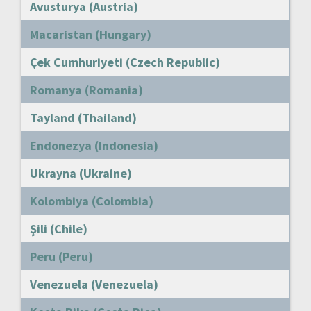
Avusturya (Austria)
Macaristan (Hungary)
Çek Cumhuriyeti (Czech Republic)
Romanya (Romania)
Tayland (Thailand)
Endonezya (Indonesia)
Ukrayna (Ukraine)
Kolombiya (Colombia)
Şili (Chile)
Peru (Peru)
Venezuela (Venezuela)