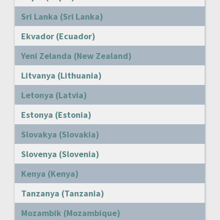
Sri Lanka (Sri Lanka)
Ekvador (Ecuador)
Yeni Zelanda (New Zealand)
Litvanya (Lithuania)
Letonya (Latvia)
Estonya (Estonia)
Slovakya (Slovakia)
Slovenya (Slovenia)
Kenya (Kenya)
Tanzanya (Tanzania)
Mozambik (Mozambique)