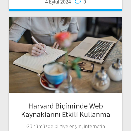
4 Eylül 2024
0
Harvard Biçiminde Web
Kaynaklarını Etkili Kullanma
Günümüzde bilgiye erişim, internetin