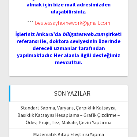
almak için bize mail adresimizden
ulaşabilirsiniz.
***
bestessayhomework@gmail.com
İşleriniz Ankara’da
billgatesweb.com
şirketi
referansı ile, doktora seviyesinin üzerinde
dereceli uzmanlar tarafından
yapılmaktadır. Her alanla ilgili desteğimiz
mevcuttur.
SON YAZILAR
Standart Sapma, Varyans, Çarpıklık Katsayısı,
Basıklık Katsayısı Hesaplama – Grafik Çizdirme –
Ödev, Proje, Tez, Makale, Çeviri Yaptırma
Matematik Kitap Eleştirisi Yapma