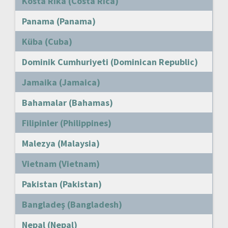
Kosta Rika (Costa Rica)
Panama (Panama)
Küba (Cuba)
Dominik Cumhuriyeti (Dominican Republic)
Jamaika (Jamaica)
Bahamalar (Bahamas)
Filipinler (Philippines)
Malezya (Malaysia)
Vietnam (Vietnam)
Pakistan (Pakistan)
Bangladeş (Bangladesh)
Nepal (Nepal)