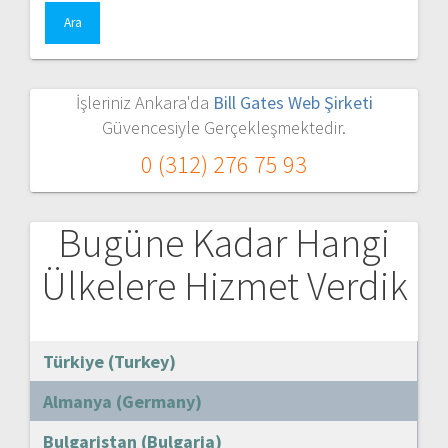
İşleriniz Ankara'da
Bill Gates Web Şirketi
Güvencesiyle Gerçekleşmektedir.
0 (312) 276 75 93
Bugüne Kadar Hangi
Ülkelere Hizmet Verdik
Türkiye (Turkey)
Almanya (Germany)
Bulgaristan (Bulgaria)