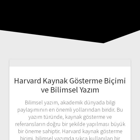
Harvard Kaynak Gösterme Biçimi
ve Bilimsel Yazım
Bilimsel yazım, akademik dünyada bilgi
paylaşımının en önemli yollarından biridir. Bu
yazım türünde, kaynak gösterme ve
referansların doğru bir şekilde yapılması büyük
bir öneme sahiptir. Harvard kaynak gösterme
biçimi, bilimsel yazımda sıkça kullanılan bir