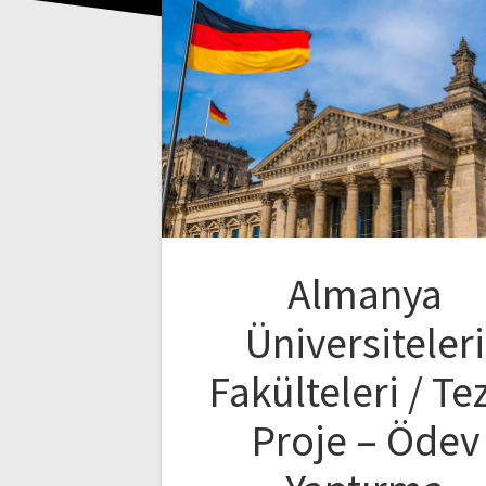
Almanya
Üniversiteleri
Fakülteleri / Te
Proje – Ödev