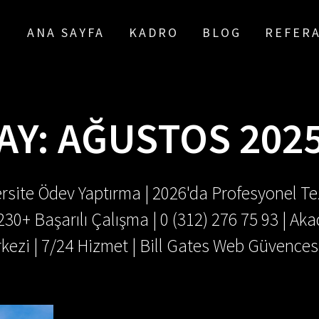
ANA SAYFA
KADRO
BLOG
REFER
AY:
AĞUSTOS 202
rsite Ödev Yaptırma | 2026'da Profesyonel Tez
.230+ Başarılı Çalışma | 0 (312) 276 75 93 | 
kezi | 7/24 Hizmet | Bill Gates Web Güvences