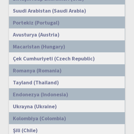
Suudi Arabistan (Saudi Arabia)
Portekiz (Portugal)
Avusturya (Austria)
Macaristan (Hungary)
Çek Cumhuriyeti (Czech Republic)
Romanya (Romania)
Tayland (Thailand)
Endonezya (Indonesia)
Ukrayna (Ukraine)
Kolombiya (Colombia)
Şili (Chile)