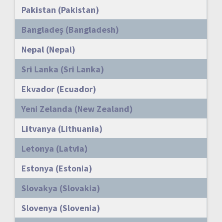
Pakistan (Pakistan)
Bangladeş (Bangladesh)
Nepal (Nepal)
Sri Lanka (Sri Lanka)
Ekvador (Ecuador)
Yeni Zelanda (New Zealand)
Litvanya (Lithuania)
Letonya (Latvia)
Estonya (Estonia)
Slovakya (Slovakia)
Slovenya (Slovenia)