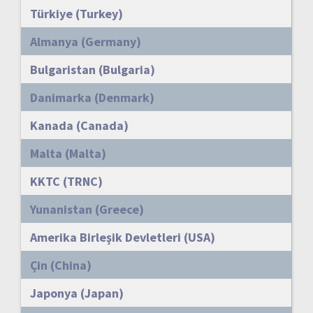
Türkiye (Turkey)
Almanya (Germany)
Bulgaristan (Bulgaria)
Danimarka (Denmark)
Kanada (Canada)
Malta (Malta)
KKTC (TRNC)
Yunanistan (Greece)
Amerika Birleşik Devletleri (USA)
Çin (China)
Japonya (Japan)