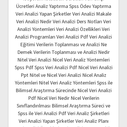
Ücretleri
Analiz Yaptırma
Spss Ödev Yaptırma
Veri Analizi Yapan Şirketler
Veri Analizi Makale
Veri Analizi Nedir
Veri Analizi Ders Notları
Veri
Analizi Yöntemleri
Veri Analizi Özellikleri
Veri
Analizi Programları
Veri Analizi Pdf
Veri Analizi
Eğitimi
Verilerin Toplanması ve Analizi Ne
Demek
Verilerin Toplanması ve Analizi Nedir
Nitel Veri Analizi
Nicel Veri Analiz Yöntemleri
Spss Pdf
Spss Veri Analizi Pdf
Nicel Veri Analizi
Ppt
Nitel ve Nicel Veri Analizi
Nicel Analiz
Yöntemleri
Nitel Veri Analiz Yöntemleri
Spss ile
Bilimsel Araştırma Sürecinde Nicel Veri Analizi
Pdf
Nicel Veri Nedir
Nicel Verilerin
Sınıflandırılması
Bilimsel Araştırma Süreci ve
Spss ile Veri Analizi Pdf
Veri Analiz Şirketleri
Veri Analizi Yapan Şirketler
Veri Analiz Planı