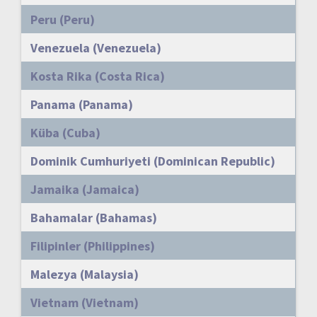
Peru (Peru)
Venezuela (Venezuela)
Kosta Rika (Costa Rica)
Panama (Panama)
Küba (Cuba)
Dominik Cumhuriyeti (Dominican Republic)
Jamaika (Jamaica)
Bahamalar (Bahamas)
Filipinler (Philippines)
Malezya (Malaysia)
Vietnam (Vietnam)