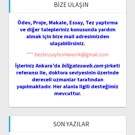
BIZE ULAŞIN
Ödev, Proje, Makale, Essay, Tez yaptırma
ve diğer talepleriniz konusunda yardım
almak için bize mail adresimizden
ulaşabilirsiniz.
***
bestessayhomework@gmail.com
İşleriniz Ankara’da
billgatesweb.com
şirketi
referansı ile, doktora seviyesinin üzerinde
dereceli uzmanlar tarafından
yapılmaktadır. Her alanla ilgili desteğimiz
mevcuttur.
SON YAZILAR