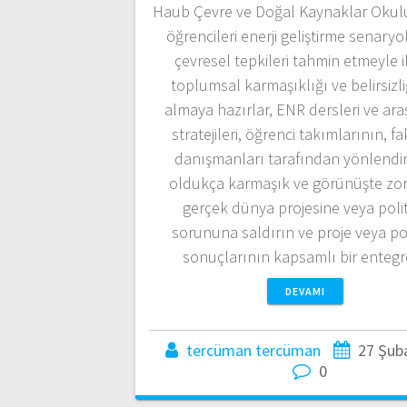
Haub Çevre ve Doğal Kaynaklar Okul
öğrencileri enerji geliştirme senaryo
çevresel tepkileri tahmin etmeyle ili
toplumsal karmaşıklığı ve belirsizli
almaya hazırlar, ENR dersleri ve ara
stratejileri, öğrenci takımlarının, f
danışmanları tarafından yönlendir
oldukça karmaşık ve görünüşte zorl
gerçek dünya projesine veya poli
sorununa saldırın ve proje veya pol
sonuçlarının kapsamlı bir enteg
DEVAMI
tercüman tercüman
27 Şub
0