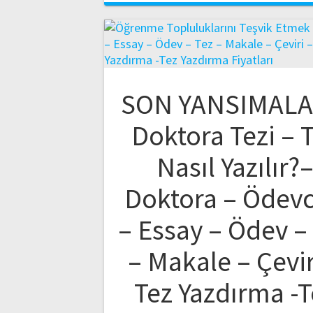
SON YANSIMALA
Doktora Tezi – 
Nasıl Yazılır?
Doktora – Ödev
– Essay – Ödev –
– Makale – Çevir
Tez Yazdırma -T