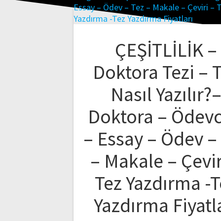
ÇEŞİTLİLİK –
Doktora Tezi – 
Nasıl Yazılır?
Doktora – Ödev
– Essay – Ödev –
– Makale – Çevir
Tez Yazdırma -T
Yazdırma Fiyatl