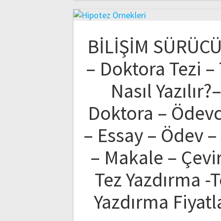
BİLİŞİM SÜRÜC
– Doktora Tezi –
Nasıl Yazılır?
Doktora – Ödev
– Essay – Ödev –
– Makale – Çevir
Tez Yazdırma -T
Yazdırma Fiyatl