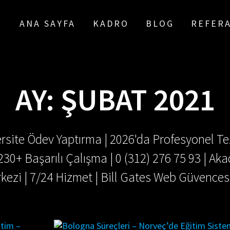
ANA SAYFA
KADRO
BLOG
REFER
AY:
ŞUBAT 2021
rsite Ödev Yaptırma | 2026'da Profesyonel Tez
.230+ Başarılı Çalışma | 0 (312) 276 75 93 | 
kezi | 7/24 Hizmet | Bill Gates Web Güvences