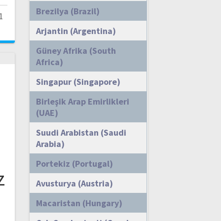
Brezilya (Brazil)
1
Arjantin (Argentina)
Güney Afrika (South
Africa)
Singapur (Singapore)
Birleşik Arap Emirlikleri
(UAE)
Suudi Arabistan (Saudi
Arabia)
m
Portekiz (Portugal)
z
Avusturya (Austria)
Macaristan (Hungary)