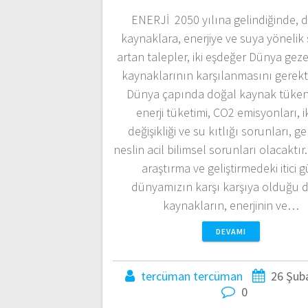
ENERJİ 2050 yılına gelindiğinde, 
kaynaklara, enerjiye ve suya yönelik 
artan talepler, iki eşdeğer Dünya gez
kaynaklarının karşılanmasını gerekt
Dünya çapında doğal kaynak tüken
enerji tüketimi, CO2 emisyonları, i
değişikliği ve su kıtlığı sorunları, g
neslin acil bilimsel sorunları olacaktır
araştırma ve geliştirmedeki itici g
dünyamızın karşı karşıya olduğu 
kaynakların, enerjinin ve…
DEVAMI
tercüman tercüman
26 Şub
0