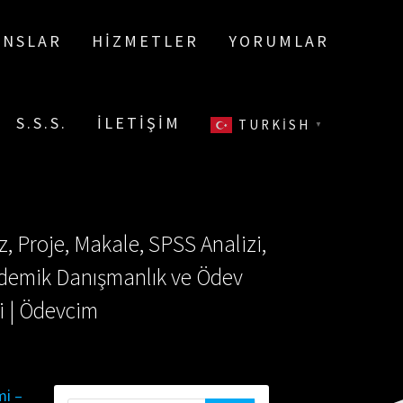
ANSLAR
HIZMETLER
YORUMLAR
S.S.S.
İLETIŞIM
TURKISH
▼
, Proje, Makale, SPSS Analizi,
Akademik Danışmanlık ve Ödev
i | Ödevcim