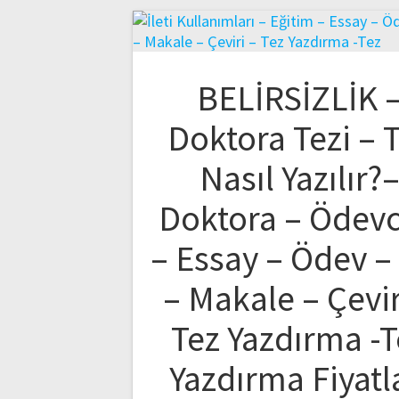
BELİRSİZLİK 
Doktora Tezi – 
Nasıl Yazılır?
Doktora – Ödev
– Essay – Ödev –
– Makale – Çevir
Tez Yazdırma -T
Yazdırma Fiyatl