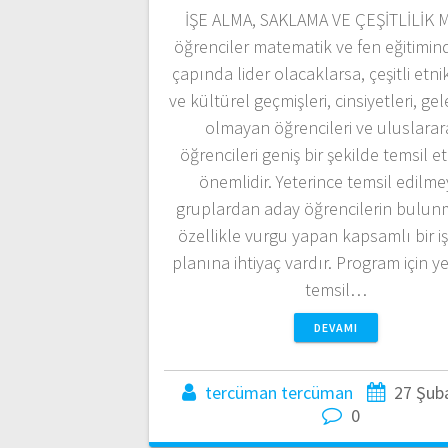
İŞE ALMA, SAKLAMA VE ÇEŞİTLİLİK 
öğrenciler matematik ve fen eğitimin
çapında lider olacaklarsa, çeşitli etnik
ve kültürel geçmişleri, cinsiyetleri, ge
olmayan öğrencileri ve uluslarar
öğrencileri geniş bir şekilde temsil e
önemlidir. Yeterince temsil edilm
gruplardan aday öğrencilerin bulun
özellikle vurgu yapan kapsamlı bir i
planına ihtiyaç vardır. Program için y
temsil…
DEVAMI
tercüman tercüman
27 Şub
0