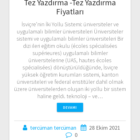
Tez Yazdırma -Tez Yazdırma
Fiyatları
İsviçre’nin İki Yollu Sistemi: üniversiteler ve
uygulamalı bilimler üniversiteleri Üniversiteler
sistemi ve uygulamalı bilimler üniversiteleri Bir
dizi ileri eğitim okulu (écoles spécialisées
supérieures) uygulamalı bilimler
üniversitelerine (UAS, hautes écoles
spécialisées) dönüştürüldüğünde, İsviçre
yüksek öğretim kurumları sistemi, kanton
üniversiteleri ve federal enstitüler dahil olmak
üzere üniversitelerden oluşan iki yollu bir sistem
haline geldi. teknoloji – ve…
DEVAMI
tercüman tercüman
28 Ekim 2021
0