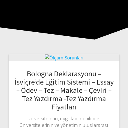
Bologna Deklarasyonu –
İsviçre’de Eğitim Sistemi – Essay
– Ödev – Tez – Makale – Çeviri –
Tez Yazdırma -Tez Yazdırma
Fiyatları
Üniversitelerin, uygulamalı bilimler
üniversitelerinin ve yönetimin uluslararası