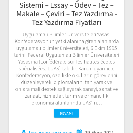
Sistemi – Essay – Ödev – Tez –
Makale – Çeviri – Tez Yazdırma -
Tez Yazdırma Fiyatları
Uygulamalı Bilimler Üniversiteleri Yasası
Konfederasyonun yetki alanına giren alanlarda
uygulamalı bilimler üniversiteleri, 6 Ekim 1995
tarihli Federal Uygulamalı Bilimler Üniversiteleri
Yasasına (Loi fédérale sur les hautes écoles
spécialisées, LUAS) tabidir. Kanun uyarınca,
Konfederasyon, özellikle okulların görevlerini
düzenleyerek, diplomalarını tanıyarak ve
onlara mali destek sağlayarak sanayi, sanat ve
zanaat, hizmetler, tarım ve ormancılık
ekonomisi alanlarında UAS’ın…
DEVAMI
tercüman tercüman
29 Ekim 2021