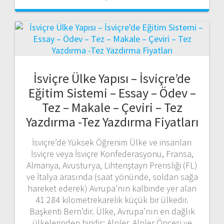
İsviçre Ülke Yapısı – İsviçre’de
Eğitim Sistemi – Essay – Ödev –
Tez – Makale – Çeviri – Tez
Yazdırma -Tez Yazdırma Fiyatları
İsviçre’de Yüksek Öğrenim Ülke ve insanları
İsviçre veya İsviçre Konfederasyonu, Fransa,
Almanya, Avusturya, Lihtenştayn Prensliği (FL)
ve İtalya arasında (saat yönünde, soldan sağa
hareket ederek) Avrupa’nın kalbinde yer alan
41 284 kilometrekarelik küçük bir ülkedir.
Başkenti Bern’dir. Ülke, Avrupa’nın en dağlık
ülkelerinden biridir: Alpler, Alpler Öncesi ve