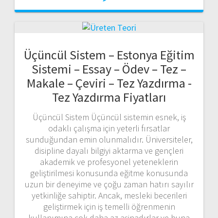
Üçüncül Sistem – Estonya Eğitim
Sistemi – Essay – Ödev – Tez –
Makale – Çeviri – Tez Yazdırma -
Tez Yazdırma Fiyatları
Üçüncül Sistem Üçüncül sistemin esnek, iş
odaklı çalışma için yeterli fırsatlar
sunduğundan emin olunmalıdır. Üniversiteler,
disipline dayalı bilgiyi aktarma ve gençleri
akademik ve profesyonel yeteneklerin
geliştirilmesi konusunda eğitme konusunda
uzun bir deneyime ve çoğu zaman hatırı sayılır
yetkinliğe sahiptir. Ancak, mesleki becerileri
geliştirmek için iş temelli öğrenmenin
kullanımına çok daha az aşinadırlar ve buna