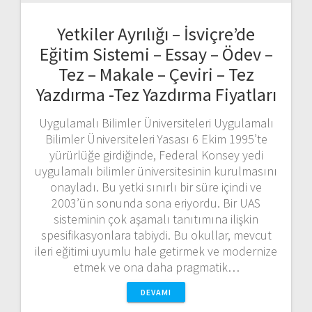
Yetkiler Ayrılığı – İsviçre’de
Eğitim Sistemi – Essay – Ödev –
Tez – Makale – Çeviri – Tez
Yazdırma -Tez Yazdırma Fiyatları
Uygulamalı Bilimler Üniversiteleri Uygulamalı
Bilimler Üniversiteleri Yasası 6 Ekim 1995’te
yürürlüğe girdiğinde, Federal Konsey yedi
uygulamalı bilimler üniversitesinin kurulmasını
onayladı. Bu yetki sınırlı bir süre içindi ve
2003’ün sonunda sona eriyordu. Bir UAS
sisteminin çok aşamalı tanıtımına ilişkin
spesifikasyonlara tabiydi. Bu okullar, mevcut
ileri eğitimi uyumlu hale getirmek ve modernize
etmek ve ona daha pragmatik…
DEVAMI