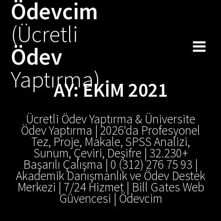
Ödevcim
Skip
to
(Ücretli
content
Ödev
Yaptırma)
AY:
EKIM 2021
Ücretli Ödev Yaptırma & Üniversite
Ödev Yaptırma | 2026'da Profesyonel
Tez, Proje, Makale, SPSS Analizi,
Sunum, Çeviri, Deşifre | 32.230+
Başarılı Çalışma | 0 (312) 276 75 93 |
Akademik Danışmanlık ve Ödev Destek
Merkezi | 7/24 Hizmet | Bill Gates Web
Güvencesi | Ödevcim