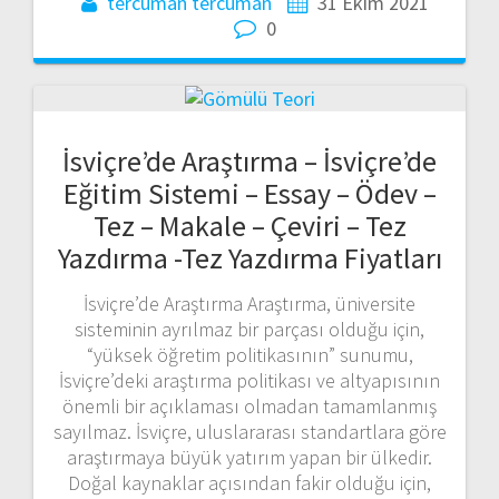
tercüman tercüman
31 Ekim 2021
0
İsviçre’de Araştırma – İsviçre’de
Eğitim Sistemi – Essay – Ödev –
Tez – Makale – Çeviri – Tez
Yazdırma -Tez Yazdırma Fiyatları
İsviçre’de Araştırma Araştırma, üniversite
sisteminin ayrılmaz bir parçası olduğu için,
“yüksek öğretim politikasının” sunumu,
İsviçre’deki araştırma politikası ve altyapısının
önemli bir açıklaması olmadan tamamlanmış
sayılmaz. İsviçre, uluslararası standartlara göre
araştırmaya büyük yatırım yapan bir ülkedir.
Doğal kaynaklar açısından fakir olduğu için,