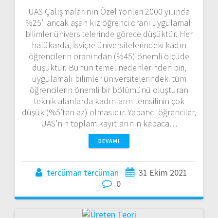
UAS Çalışmalarının Özel Yönleri 2000 yılında
%25’i ancak aşan kız öğrenci oranı uygulamalı
bilimler üniversitelerinde görece düşüktür. Her
halükarda, İsviçre üniversitelerindeki kadın
öğrencilerin oranından (%45) önemli ölçüde
düşüktür. Bunun temel nedenlerinden biri,
uygulamalı bilimler üniversitelerindeki tüm
öğrencilerin önemli bir bölümünü oluşturan
teknik alanlarda kadınların temsilinin çok
düşük (%5’ten az) olmasıdır. Yabancı öğrenciler,
UAS’nin toplam kayıtlarının kabaca…
DEVAMI
tercüman tercüman
31 Ekim 2021
0