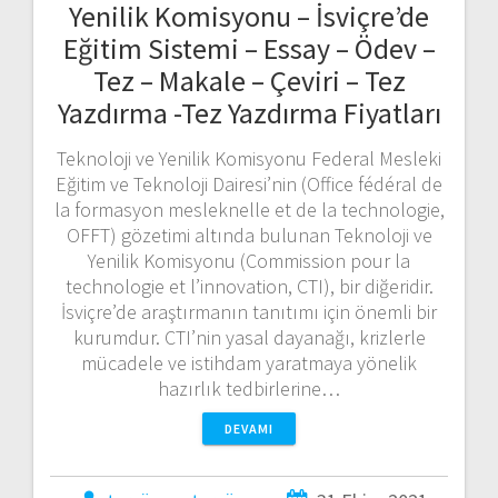
Yenilik Komisyonu – İsviçre’de
Eğitim Sistemi – Essay – Ödev –
Tez – Makale – Çeviri – Tez
Yazdırma -Tez Yazdırma Fiyatları
Teknoloji ve Yenilik Komisyonu Federal Mesleki
Eğitim ve Teknoloji Dairesi’nin (Office fédéral de
la formasyon mesleknelle et de la technologie,
OFFT) gözetimi altında bulunan Teknoloji ve
Yenilik Komisyonu (Commission pour la
technologie et l’innovation, CTI), bir diğeridir.
İsviçre’de araştırmanın tanıtımı için önemli bir
kurumdur. CTI’nin yasal dayanağı, krizlerle
mücadele ve istihdam yaratmaya yönelik
hazırlık tedbirlerine…
DEVAMI