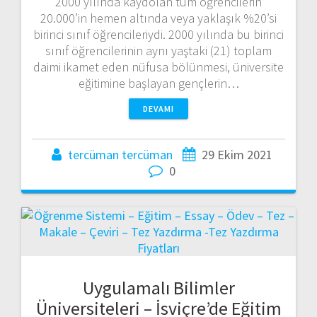
2000 yılında kaydolan tüm öğrencilerin
20.000’in hemen altında veya yaklaşık %20’si
birinci sınıf öğrencileriydi. 2000 yılında bu birinci
sınıf öğrencilerinin aynı yaştaki (21) toplam
daimi ikamet eden nüfusa bölünmesi, üniversite
eğitimine başlayan gençlerin…
DEVAMI
tercüman tercüman
29 Ekim 2021
0
Uygulamalı Bilimler
Üniversiteleri – İsviçre’de Eğitim