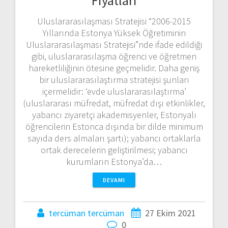
Fiyatları
Uluslararasılaşması Stratejisi “2006-2015
Yıllarında Estonya Yüksek Öğretiminin
Uluslararasılaşması Stratejisi”nde ifade edildiği
gibi, uluslararasılaşma öğrenci ve öğretmen
hareketliliğinin ötesine geçmelidir. Daha geniş
bir uluslararasılaştırma stratejisi şunları
içermelidir: ‘evde uluslararasılaştırma’
(uluslararası müfredat, müfredat dışı etkinlikler,
yabancı ziyaretçi akademisyenler, Estonyalı
öğrencilerin Estonca dışında bir dilde minimum
sayıda ders almaları şartı); yabancı ortaklarla
ortak derecelerin geliştirilmesi; yabancı
kurumların Estonya’da…
DEVAMI
tercüman tercüman
27 Ekim 2021
0