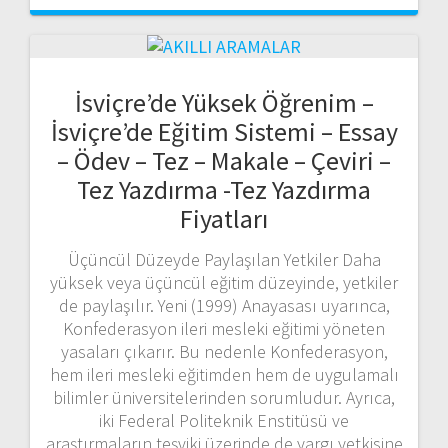
İsviçre’de Yüksek Öğrenim –
İsviçre’de Eğitim Sistemi – Essay
– Ödev – Tez – Makale – Çeviri –
Tez Yazdırma -Tez Yazdırma
Fiyatları
Üçüncül Düzeyde Paylaşılan Yetkiler Daha
yüksek veya üçüncül eğitim düzeyinde, yetkiler
de paylaşılır. Yeni (1999) Anayasası uyarınca,
Konfederasyon ileri mesleki eğitimi yöneten
yasaları çıkarır. Bu nedenle Konfederasyon,
hem ileri mesleki eğitimden hem de uygulamalı
bilimler üniversitelerinden sorumludur. Ayrıca,
iki Federal Politeknik Enstitüsü ve
araştırmaların teşviki üzerinde de yargı yetkisine