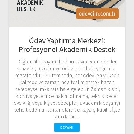
Ödev Yaptırma Merkezi:
Profesyonel Akademik Destek
Öğrencilik hayatı, birbirini takip eden dersler,
sınavlar, projeler ve ödevlerle dolu yoğun bir
maratondur. Bu tempoda, her ödevi en yüksek
kalitede ve zamanında teslim etmek bazen
neredeyse imkansız hale gelebilir. Zaman kısıtı,
konuya yeterince hakim olmama, teknik beceri
eksikliği veya kişisel sebepler, akademik başarıyı
tehdit eden unsurlar olarak ortaya çıkabilir. İşte
tam da bu…
DEVAMI