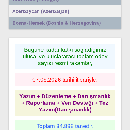
Azerbaycan (Azerbaijan)
Bosna-Hersek (Bosnia & Herzegovina)
Bugüne kadar katkı sağladığımız
ulusal ve uluslararası toplam ödev
sayısı resmi rakamlar,
07.08.2026 tarihi itibariyle;
Yazım + Düzenleme + Danışmanlık
+ Raporlama + Veri Desteği + Tez
Yazım(Danışmanlık)
Toplam 34.898 tanedir.