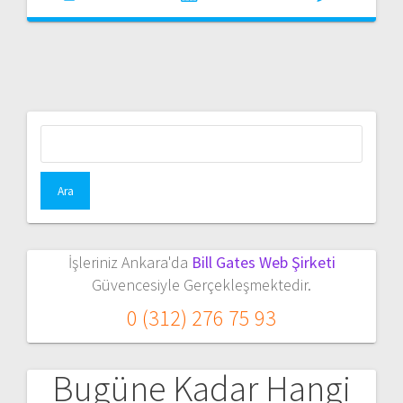
Arama:
İşleriniz Ankara'da
Bill Gates Web Şirketi
Güvencesiyle Gerçekleşmektedir.
0 (312) 276 75 93
Bugüne Kadar Hangi