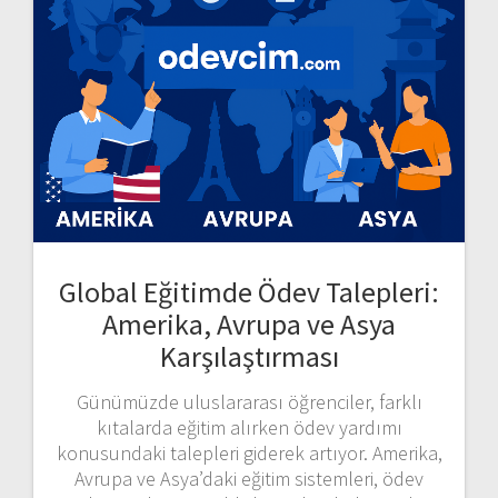
Global Eğitimde Ödev Talepleri:
Amerika, Avrupa ve Asya
Karşılaştırması
Günümüzde uluslararası öğrenciler, farklı
kıtalarda eğitim alırken ödev yardımı
konusundaki talepleri giderek artıyor. Amerika,
Avrupa ve Asya’daki eğitim sistemleri, ödev