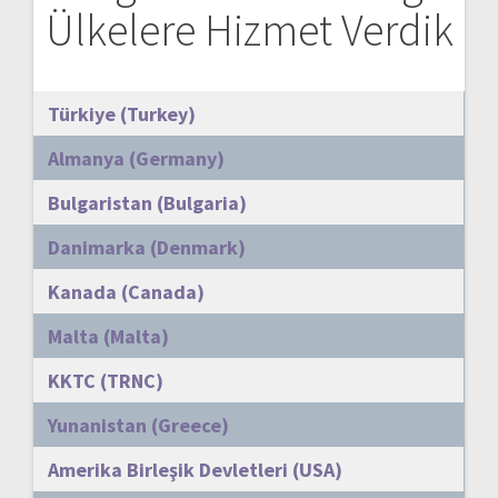
Ülkelere Hizmet Verdik
Türkiye (Turkey)
Almanya (Germany)
Bulgaristan (Bulgaria)
Danimarka (Denmark)
Kanada (Canada)
Malta (Malta)
KKTC (TRNC)
Yunanistan (Greece)
Amerika Birleşik Devletleri (USA)