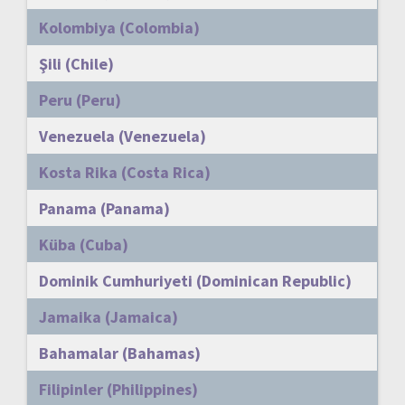
Kolombiya (Colombia)
Şili (Chile)
Peru (Peru)
Venezuela (Venezuela)
Kosta Rika (Costa Rica)
Panama (Panama)
Küba (Cuba)
Dominik Cumhuriyeti (Dominican Republic)
Jamaika (Jamaica)
Bahamalar (Bahamas)
Filipinler (Philippines)