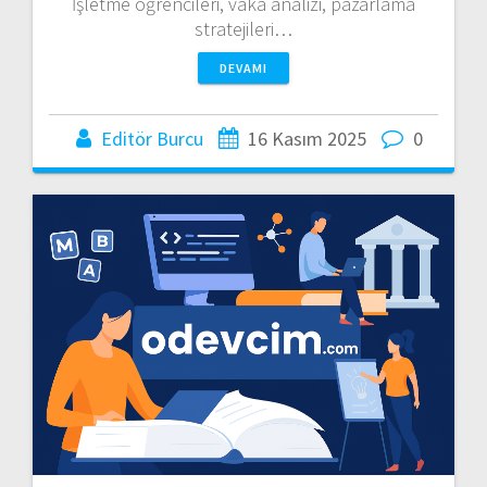
İşletme öğrencileri, vaka analizi, pazarlama
stratejileri…
DEVAMI
Editör Burcu
16 Kasım 2025
0