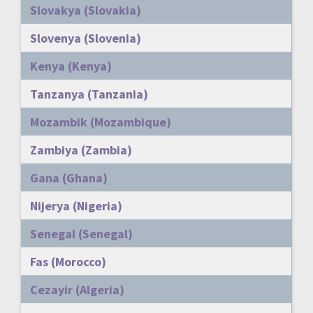
Slovakya (Slovakia)
Slovenya (Slovenia)
Kenya (Kenya)
Tanzanya (Tanzania)
Mozambik (Mozambique)
Zambiya (Zambia)
Gana (Ghana)
Nijerya (Nigeria)
Senegal (Senegal)
Fas (Morocco)
Cezayir (Algeria)