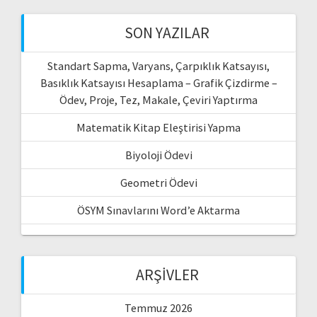
SON YAZILAR
Standart Sapma, Varyans, Çarpıklık Katsayısı,
Basıklık Katsayısı Hesaplama – Grafik Çizdirme –
Ödev, Proje, Tez, Makale, Çeviri Yaptırma
Matematik Kitap Eleştirisi Yapma
Biyoloji Ödevi
Geometri Ödevi
ÖSYM Sınavlarını Word’e Aktarma
ARŞIVLER
Temmuz 2026