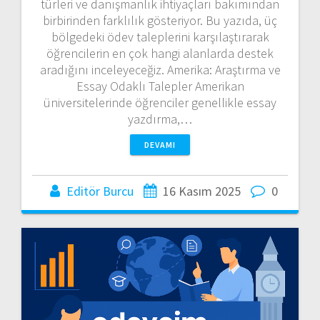
türleri ve danışmanlık ihtiyaçları bakımından
birbirinden farklılık gösteriyor. Bu yazıda, üç
bölgedeki ödev taleplerini karşılaştırarak
öğrencilerin en çok hangi alanlarda destek
aradığını inceleyeceğiz. Amerika: Araştırma ve
Essay Odaklı Talepler Amerikan
üniversitelerinde öğrenciler genellikle essay
yazdırma,…
DEVAMI
Editör Burcu
16 Kasım 2025
0