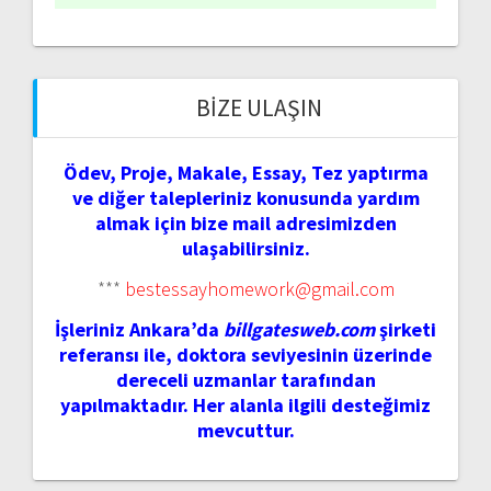
BIZE ULAŞIN
Ödev, Proje, Makale, Essay, Tez yaptırma
ve diğer talepleriniz konusunda yardım
almak için bize mail adresimizden
ulaşabilirsiniz.
***
bestessayhomework@gmail.com
İşleriniz Ankara’da
billgatesweb.com
şirketi
referansı ile, doktora seviyesinin üzerinde
dereceli uzmanlar tarafından
yapılmaktadır. Her alanla ilgili desteğimiz
mevcuttur.