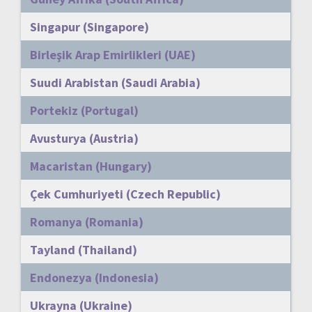
Singapur (Singapore)
Birleşik Arap Emirlikleri (UAE)
Suudi Arabistan (Saudi Arabia)
Portekiz (Portugal)
Avusturya (Austria)
Macaristan (Hungary)
Çek Cumhuriyeti (Czech Republic)
Romanya (Romania)
Tayland (Thailand)
Endonezya (Indonesia)
Ukrayna (Ukraine)