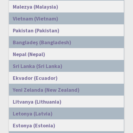
Malezya (Malaysia)
Vietnam (Vietnam)
Pakistan (Pakistan)
Bangladeş (Bangladesh)
Nepal (Nepal)
Sri Lanka (Sri Lanka)
Ekvador (Ecuador)
Yeni Zelanda (New Zealand)
Litvanya (Lithuania)
Letonya (Latvia)
Estonya (Estonia)