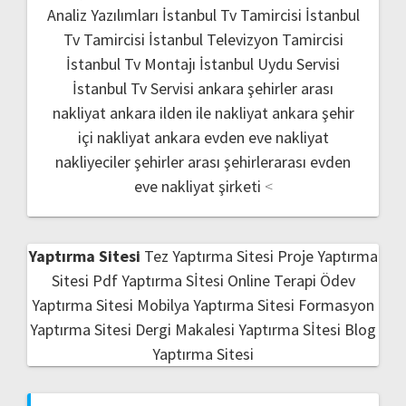
Analiz Yazılımları
İstanbul Tv Tamircisi
İstanbul
Tv Tamircisi
İstanbul Televizyon Tamircisi
İstanbul Tv Montajı
İstanbul Uydu Servisi
İstanbul Tv Servisi
ankara şehirler arası
nakliyat
ankara ilden ile nakliyat
ankara şehir
içi nakliyat
ankara evden eve nakliyat
nakliyeciler şehirler arası
şehirlerarası evden
eve nakliyat şirketi
<
Yaptırma Sitesi
Tez Yaptırma Sitesi
Proje Yaptırma
Sitesi
Pdf Yaptırma Sİtesi
Online Terapi
Ödev
Yaptırma Sitesi
Mobilya Yaptırma Sitesi
Formasyon
Yaptırma Sitesi
Dergi Makalesi Yaptırma Sİtesi
Blog
Yaptırma Sitesi