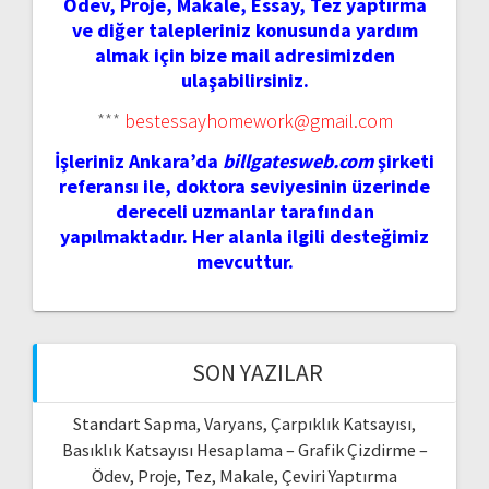
Ödev, Proje, Makale, Essay, Tez yaptırma
ve diğer talepleriniz konusunda yardım
almak için bize mail adresimizden
ulaşabilirsiniz.
***
bestessayhomework@gmail.com
İşleriniz Ankara’da
billgatesweb.com
şirketi
referansı ile, doktora seviyesinin üzerinde
dereceli uzmanlar tarafından
yapılmaktadır. Her alanla ilgili desteğimiz
mevcuttur.
SON YAZILAR
Standart Sapma, Varyans, Çarpıklık Katsayısı,
Basıklık Katsayısı Hesaplama – Grafik Çizdirme –
Ödev, Proje, Tez, Makale, Çeviri Yaptırma