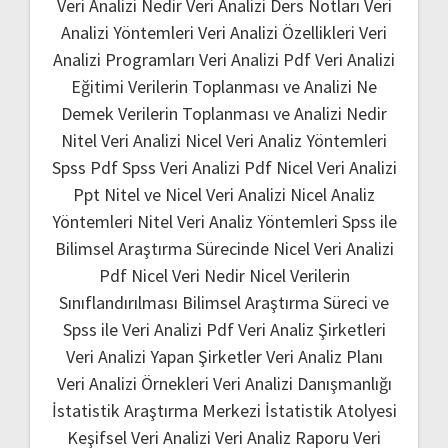
Veri Analizi Nedir
Veri Analizi Ders Notları
Veri
Analizi Yöntemleri
Veri Analizi Özellikleri
Veri
Analizi Programları
Veri Analizi Pdf
Veri Analizi
Eğitimi
Verilerin Toplanması ve Analizi Ne
Demek
Verilerin Toplanması ve Analizi Nedir
Nitel Veri Analizi
Nicel Veri Analiz Yöntemleri
Spss Pdf
Spss Veri Analizi Pdf
Nicel Veri Analizi
Ppt
Nitel ve Nicel Veri Analizi
Nicel Analiz
Yöntemleri
Nitel Veri Analiz Yöntemleri
Spss ile
Bilimsel Araştırma Sürecinde Nicel Veri Analizi
Pdf
Nicel Veri Nedir
Nicel Verilerin
Sınıflandırılması
Bilimsel Araştırma Süreci ve
Spss ile Veri Analizi Pdf
Veri Analiz Şirketleri
Veri Analizi Yapan Şirketler
Veri Analiz Planı
Veri Analizi Örnekleri
Veri Analizi Danışmanlığı
İstatistik Araştırma Merkezi
İstatistik Atolyesi
Keşifsel Veri Analizi
Veri Analiz Raporu
Veri