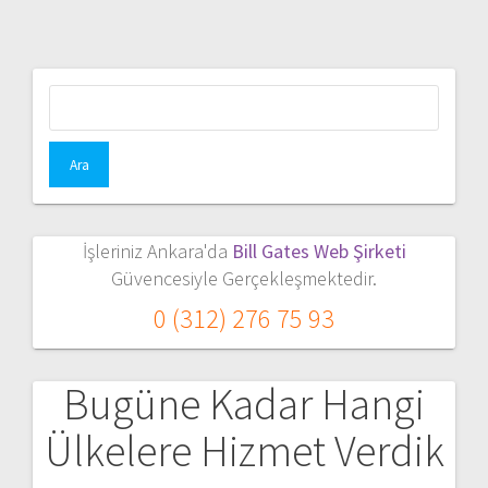
Arama:
İşleriniz Ankara'da
Bill Gates Web Şirketi
Güvencesiyle Gerçekleşmektedir.
0 (312) 276 75 93
Bugüne Kadar Hangi
Ülkelere Hizmet Verdik