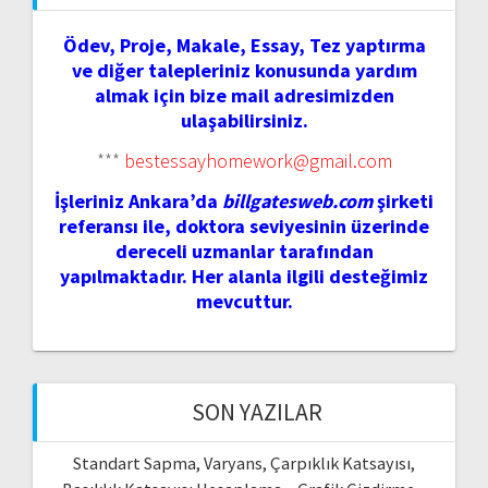
Ödev, Proje, Makale, Essay, Tez yaptırma
ve diğer talepleriniz konusunda yardım
almak için bize mail adresimizden
ulaşabilirsiniz.
***
bestessayhomework@gmail.com
İşleriniz Ankara’da
billgatesweb.com
şirketi
referansı ile, doktora seviyesinin üzerinde
dereceli uzmanlar tarafından
yapılmaktadır. Her alanla ilgili desteğimiz
mevcuttur.
SON YAZILAR
Standart Sapma, Varyans, Çarpıklık Katsayısı,