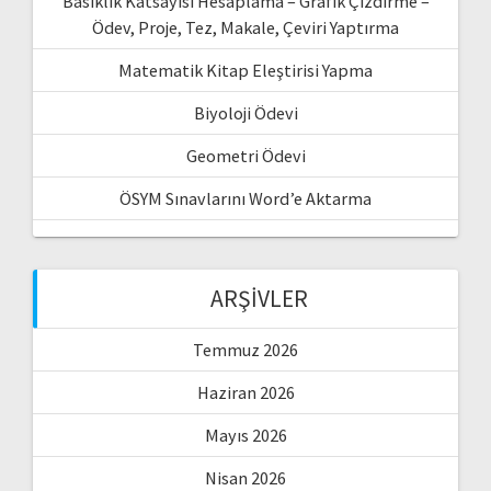
Basıklık Katsayısı Hesaplama – Grafik Çizdirme –
Ödev, Proje, Tez, Makale, Çeviri Yaptırma
Matematik Kitap Eleştirisi Yapma
Biyoloji Ödevi
Geometri Ödevi
ÖSYM Sınavlarını Word’e Aktarma
ARŞIVLER
Temmuz 2026
Haziran 2026
Mayıs 2026
Nisan 2026