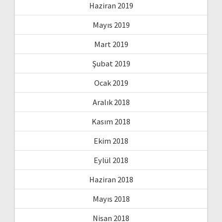
Haziran 2019
Mayıs 2019
Mart 2019
Şubat 2019
Ocak 2019
Aralık 2018
Kasım 2018
Ekim 2018
Eylül 2018
Haziran 2018
Mayıs 2018
Nisan 2018