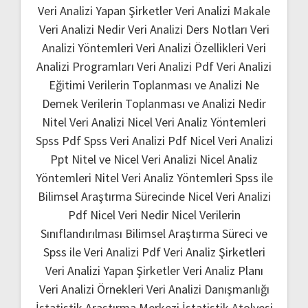
Veri Analizi Yapan Şirketler
Veri Analizi Makale
Veri Analizi Nedir
Veri Analizi Ders Notları
Veri
Analizi Yöntemleri
Veri Analizi Özellikleri
Veri
Analizi Programları
Veri Analizi Pdf
Veri Analizi
Eğitimi
Verilerin Toplanması ve Analizi Ne
Demek
Verilerin Toplanması ve Analizi Nedir
Nitel Veri Analizi
Nicel Veri Analiz Yöntemleri
Spss Pdf
Spss Veri Analizi Pdf
Nicel Veri Analizi
Ppt
Nitel ve Nicel Veri Analizi
Nicel Analiz
Yöntemleri
Nitel Veri Analiz Yöntemleri
Spss ile
Bilimsel Araştırma Sürecinde Nicel Veri Analizi
Pdf
Nicel Veri Nedir
Nicel Verilerin
Sınıflandırılması
Bilimsel Araştırma Süreci ve
Spss ile Veri Analizi Pdf
Veri Analiz Şirketleri
Veri Analizi Yapan Şirketler
Veri Analiz Planı
Veri Analizi Örnekleri
Veri Analizi Danışmanlığı
İstatistik Araştırma Merkezi
İstatistik Atolyesi