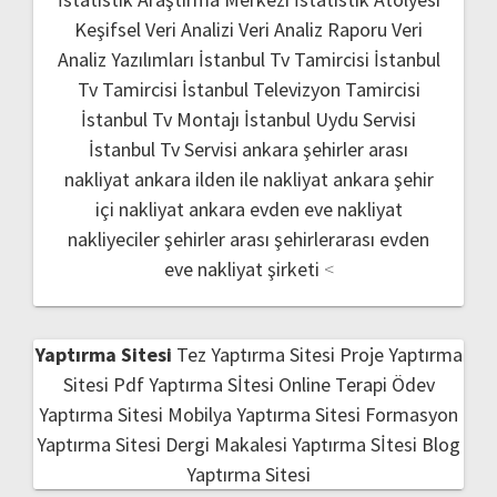
Keşifsel Veri Analizi
Veri Analiz Raporu
Veri
Analiz Yazılımları
İstanbul Tv Tamircisi
İstanbul
Tv Tamircisi
İstanbul Televizyon Tamircisi
İstanbul Tv Montajı
İstanbul Uydu Servisi
İstanbul Tv Servisi
ankara şehirler arası
nakliyat
ankara ilden ile nakliyat
ankara şehir
içi nakliyat
ankara evden eve nakliyat
nakliyeciler şehirler arası
şehirlerarası evden
eve nakliyat şirketi
<
Yaptırma Sitesi
Tez Yaptırma Sitesi
Proje Yaptırma
Sitesi
Pdf Yaptırma Sİtesi
Online Terapi
Ödev
Yaptırma Sitesi
Mobilya Yaptırma Sitesi
Formasyon
Yaptırma Sitesi
Dergi Makalesi Yaptırma Sİtesi
Blog
Yaptırma Sitesi