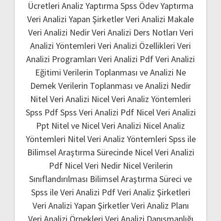
Ücretleri
Analiz Yaptırma
Spss Ödev Yaptırma
Veri Analizi Yapan Şirketler
Veri Analizi Makale
Veri Analizi Nedir
Veri Analizi Ders Notları
Veri
Analizi Yöntemleri
Veri Analizi Özellikleri
Veri
Analizi Programları
Veri Analizi Pdf
Veri Analizi
Eğitimi
Verilerin Toplanması ve Analizi Ne
Demek
Verilerin Toplanması ve Analizi Nedir
Nitel Veri Analizi
Nicel Veri Analiz Yöntemleri
Spss Pdf
Spss Veri Analizi Pdf
Nicel Veri Analizi
Ppt
Nitel ve Nicel Veri Analizi
Nicel Analiz
Yöntemleri
Nitel Veri Analiz Yöntemleri
Spss ile
Bilimsel Araştırma Sürecinde Nicel Veri Analizi
Pdf
Nicel Veri Nedir
Nicel Verilerin
Sınıflandırılması
Bilimsel Araştırma Süreci ve
Spss ile Veri Analizi Pdf
Veri Analiz Şirketleri
Veri Analizi Yapan Şirketler
Veri Analiz Planı
Veri Analizi Örnekleri
Veri Analizi Danışmanlığı