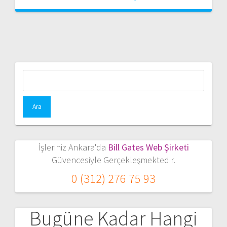
Arama:
İşleriniz Ankara'da
Bill Gates Web Şirketi
Güvencesiyle Gerçekleşmektedir.
0 (312) 276 75 93
Bugüne Kadar Hangi