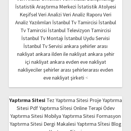
İstatistik Araştırma Merkezi
İstatistik Atolyesi
Keşifsel Veri Analizi
Veri Analiz Raporu
Veri
Analiz Yazılımları
İstanbul Tv Tamircisi
İstanbul
Tv Tamircisi
İstanbul Televizyon Tamircisi
İstanbul Tv Montajı
İstanbul Uydu Servisi
İstanbul Tv Servisi
ankara şehirler arası
nakliyat
ankara ilden ile nakliyat
ankara şehir
içi nakliyat
ankara evden eve nakliyat
nakliyeciler şehirler arası
şehirlerarası evden
eve nakliyat şirketi
<
Yaptırma Sitesi
Tez Yaptırma Sitesi
Proje Yaptırma
Sitesi
Pdf Yaptırma Sİtesi
Online Terapi
Ödev
Yaptırma Sitesi
Mobilya Yaptırma Sitesi
Formasyon
Yaptırma Sitesi
Dergi Makalesi Yaptırma Sİtesi
Blog