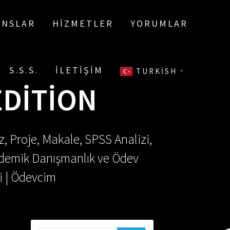
ANSLAR
HIZMETLER
YORUMLAR
S.S.S.
İLETIŞIM
TURKISH
▼
EDITION
, Proje, Makale, SPSS Analizi,
Akademik Danışmanlık ve Ödev
i | Ödevcim