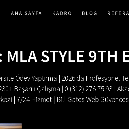
ANA SAYFA
KADRO
BLOG
REFER
:
MLA STYLE 9TH 
rsite Ödev Yaptırma | 2026'da Profesyonel Tez
.230+ Başarılı Çalışma | 0 (312) 276 75 93 | 
kezi | 7/24 Hizmet | Bill Gates Web Güvences