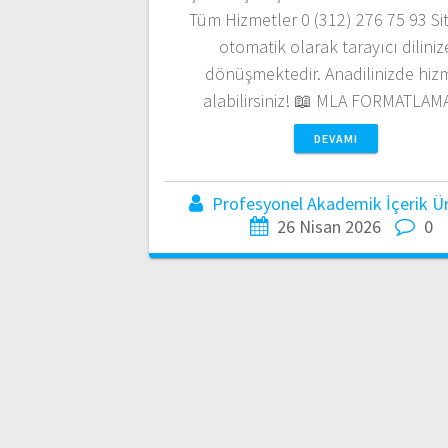
Tüm Hizmetler 0 (312) 276 75 93 Si
otomatik olarak tarayıcı diliniz
dönüşmektedir. Anadilinizde hiz
alabilirsiniz! 📖 MLA FORMATLA
DEVAMI
Profesyonel Akademik İçerik Üre
26 Nisan 2026
0