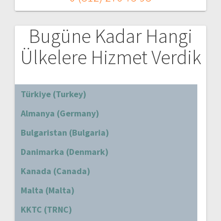
Bugüne Kadar Hangi
Ülkelere Hizmet Verdik
Türkiye (Turkey)
Almanya (Germany)
Bulgaristan (Bulgaria)
Danimarka (Denmark)
Kanada (Canada)
Malta (Malta)
KKTC (TRNC)