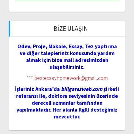
BIZE ULAŞIN
Ödev, Proje, Makale, Essay, Tez yaptırma
ve diğer talepleriniz konusunda yardım
almak için bize mail adresimizden
ulaşabilirsiniz.
***
bestessayhomework@gmail.com
İşleriniz Ankara’da
billgatesweb.com
şirketi
referansı ile, doktora seviyesinin üzerinde
dereceli uzmanlar tarafından
yapılmaktadır. Her alanla ilgili desteğimiz
mevcuttur.