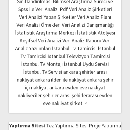
Sınıflandırılması
Bilimsel Araştırma Süreci ve
Spss ile Veri Analizi Pdf
Veri Analiz Şirketleri
Veri Analizi Yapan Şirketler
Veri Analiz Planı
Veri Analizi Örnekleri
Veri Analizi Danışmanlığı
İstatistik Araştırma Merkezi
İstatistik Atolyesi
Keşifsel Veri Analizi
Veri Analiz Raporu
Veri
Analiz Yazılımları
İstanbul Tv Tamircisi
İstanbul
Tv Tamircisi
İstanbul Televizyon Tamircisi
İstanbul Tv Montajı
İstanbul Uydu Servisi
İstanbul Tv Servisi
ankara şehirler arası
nakliyat
ankara ilden ile nakliyat
ankara şehir
içi nakliyat
ankara evden eve nakliyat
nakliyeciler şehirler arası
şehirlerarası evden
eve nakliyat şirketi
<
Yaptırma Sitesi
Tez Yaptırma Sitesi
Proje Yaptırma