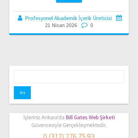
Profesyonel Akademik İçerik Üreticisi
21 Nisan 2026
0
Arama:
İşleriniz Ankara'da
Bill Gates Web Şirketi
Güvencesiyle Gerçekleşmektedir.
0 (312) 276 75 93