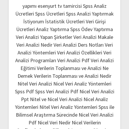
yapımı
esenyurt tv tamircisi
Spss Analiz
Ücretleri
Spss Ücretleri
Spss Analizi Yaptırmak
İstiyorum
İstatistik Ücretleri
Veri Girişi
Ücretleri
Analiz Yaptırma
Spss Ödev Yaptırma
Veri Analizi Yapan Şirketler
Veri Analizi Makale
Veri Analizi Nedir
Veri Analizi Ders Notları
Veri
Analizi Yöntemleri
Veri Analizi Özellikleri
Veri
Analizi Programları
Veri Analizi Pdf
Veri Analizi
Eğitimi
Verilerin Toplanması ve Analizi Ne
Demek
Verilerin Toplanması ve Analizi Nedir
Nitel Veri Analizi
Nicel Veri Analiz Yöntemleri
Spss Pdf
Spss Veri Analizi Pdf
Nicel Veri Analizi
Ppt
Nitel ve Nicel Veri Analizi
Nicel Analiz
Yöntemleri
Nitel Veri Analiz Yöntemleri
Spss ile
Bilimsel Araştırma Sürecinde Nicel Veri Analizi
Pdf
Nicel Veri Nedir
Nicel Verilerin