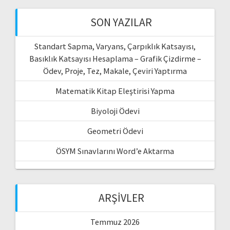
SON YAZILAR
Standart Sapma, Varyans, Çarpıklık Katsayısı,
Basıklık Katsayısı Hesaplama – Grafik Çizdirme –
Ödev, Proje, Tez, Makale, Çeviri Yaptırma
Matematik Kitap Eleştirisi Yapma
Biyoloji Ödevi
Geometri Ödevi
ÖSYM Sınavlarını Word’e Aktarma
ARŞIVLER
Temmuz 2026