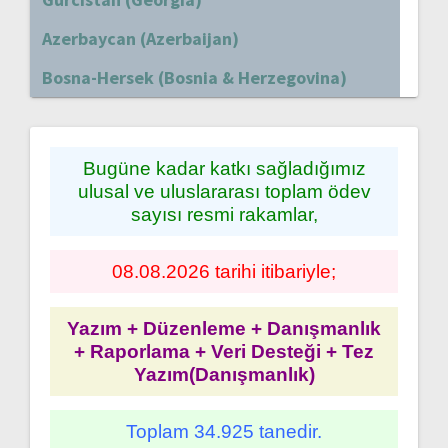
Azerbaycan (Azerbaijan)
Bosna-Hersek (Bosnia & Herzegovina)
Bugüne kadar katkı sağladığımız
ulusal ve uluslararası toplam ödev
sayısı resmi rakamlar,
08.08.2026 tarihi itibariyle;
Yazım + Düzenleme + Danışmanlık
+ Raporlama + Veri Desteği + Tez
Yazım(Danışmanlık)
Toplam 34.925 tanedir.