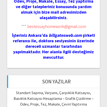
Ödev, Proje, Makale, Essay, Tez yaptırma
ve diğer talepleriniz konusunda yardım
almak için bize mail adresimizden
ulaşabilirsiniz.
***
bestessayhomework@gmail.com
İşleriniz Ankara’da
billgatesweb.com
şirketi
referansı ile, doktora seviyesinin üzerinde
dereceli uzmanlar tarafından
yapılmaktadır. Her alanla ilgili desteğimiz
mevcuttur.
SON YAZILAR
Standart Sapma, Varyans, Çarpıklık Katsayısı,
Basıklık Katsayısı Hesaplama – Grafik Çizdirme –
Ödev, Proje, Tez, Makale, Çeviri Yaptırma