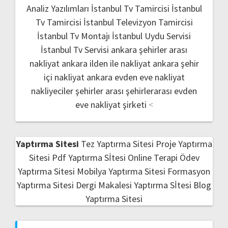
Analiz Yazılımları
İstanbul Tv Tamircisi
İstanbul
Tv Tamircisi
İstanbul Televizyon Tamircisi
İstanbul Tv Montajı
İstanbul Uydu Servisi
İstanbul Tv Servisi
ankara şehirler arası
nakliyat
ankara ilden ile nakliyat
ankara şehir
içi nakliyat
ankara evden eve nakliyat
nakliyeciler şehirler arası
şehirlerarası evden
eve nakliyat şirketi
<
Yaptırma Sitesi
Tez Yaptırma Sitesi
Proje Yaptırma
Sitesi
Pdf Yaptırma Sİtesi
Online Terapi
Ödev
Yaptırma Sitesi
Mobilya Yaptırma Sitesi
Formasyon
Yaptırma Sitesi
Dergi Makalesi Yaptırma Sİtesi
Blog
Yaptırma Sitesi