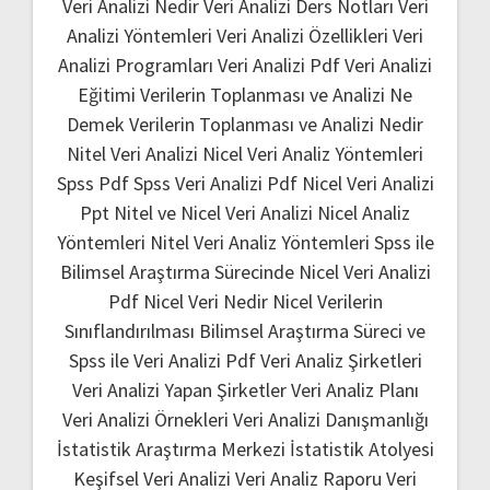
Veri Analizi Nedir
Veri Analizi Ders Notları
Veri
Analizi Yöntemleri
Veri Analizi Özellikleri
Veri
Analizi Programları
Veri Analizi Pdf
Veri Analizi
Eğitimi
Verilerin Toplanması ve Analizi Ne
Demek
Verilerin Toplanması ve Analizi Nedir
Nitel Veri Analizi
Nicel Veri Analiz Yöntemleri
Spss Pdf
Spss Veri Analizi Pdf
Nicel Veri Analizi
Ppt
Nitel ve Nicel Veri Analizi
Nicel Analiz
Yöntemleri
Nitel Veri Analiz Yöntemleri
Spss ile
Bilimsel Araştırma Sürecinde Nicel Veri Analizi
Pdf
Nicel Veri Nedir
Nicel Verilerin
Sınıflandırılması
Bilimsel Araştırma Süreci ve
Spss ile Veri Analizi Pdf
Veri Analiz Şirketleri
Veri Analizi Yapan Şirketler
Veri Analiz Planı
Veri Analizi Örnekleri
Veri Analizi Danışmanlığı
İstatistik Araştırma Merkezi
İstatistik Atolyesi
Keşifsel Veri Analizi
Veri Analiz Raporu
Veri