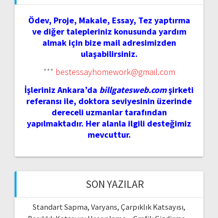
Ödev, Proje, Makale, Essay, Tez yaptırma
ve diğer talepleriniz konusunda yardım
almak için bize mail adresimizden
ulaşabilirsiniz.
***
bestessayhomework@gmail.com
İşleriniz Ankara’da
billgatesweb.com
şirketi
referansı ile, doktora seviyesinin üzerinde
dereceli uzmanlar tarafından
yapılmaktadır. Her alanla ilgili desteğimiz
mevcuttur.
SON YAZILAR
Standart Sapma, Varyans, Çarpıklık Katsayısı,