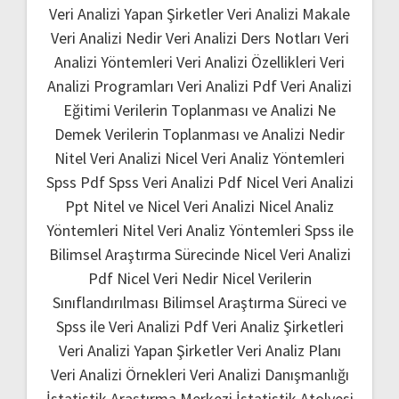
Veri Analizi Yapan Şirketler
Veri Analizi Makale
Veri Analizi Nedir
Veri Analizi Ders Notları
Veri
Analizi Yöntemleri
Veri Analizi Özellikleri
Veri
Analizi Programları
Veri Analizi Pdf
Veri Analizi
Eğitimi
Verilerin Toplanması ve Analizi Ne
Demek
Verilerin Toplanması ve Analizi Nedir
Nitel Veri Analizi
Nicel Veri Analiz Yöntemleri
Spss Pdf
Spss Veri Analizi Pdf
Nicel Veri Analizi
Ppt
Nitel ve Nicel Veri Analizi
Nicel Analiz
Yöntemleri
Nitel Veri Analiz Yöntemleri
Spss ile
Bilimsel Araştırma Sürecinde Nicel Veri Analizi
Pdf
Nicel Veri Nedir
Nicel Verilerin
Sınıflandırılması
Bilimsel Araştırma Süreci ve
Spss ile Veri Analizi Pdf
Veri Analiz Şirketleri
Veri Analizi Yapan Şirketler
Veri Analiz Planı
Veri Analizi Örnekleri
Veri Analizi Danışmanlığı
İstatistik Araştırma Merkezi
İstatistik Atolyesi