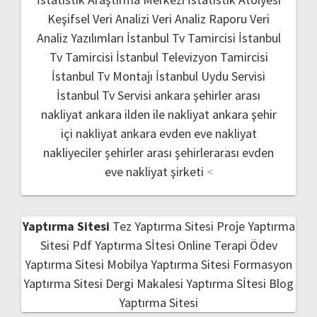
Keşifsel Veri Analizi
Veri Analiz Raporu
Veri
Analiz Yazılımları
İstanbul Tv Tamircisi
İstanbul
Tv Tamircisi
İstanbul Televizyon Tamircisi
İstanbul Tv Montajı
İstanbul Uydu Servisi
İstanbul Tv Servisi
ankara şehirler arası
nakliyat
ankara ilden ile nakliyat
ankara şehir
içi nakliyat
ankara evden eve nakliyat
nakliyeciler şehirler arası
şehirlerarası evden
eve nakliyat şirketi
<
Yaptırma Sitesi
Tez Yaptırma Sitesi
Proje Yaptırma
Sitesi
Pdf Yaptırma Sİtesi
Online Terapi
Ödev
Yaptırma Sitesi
Mobilya Yaptırma Sitesi
Formasyon
Yaptırma Sitesi
Dergi Makalesi Yaptırma Sİtesi
Blog
Yaptırma Sitesi