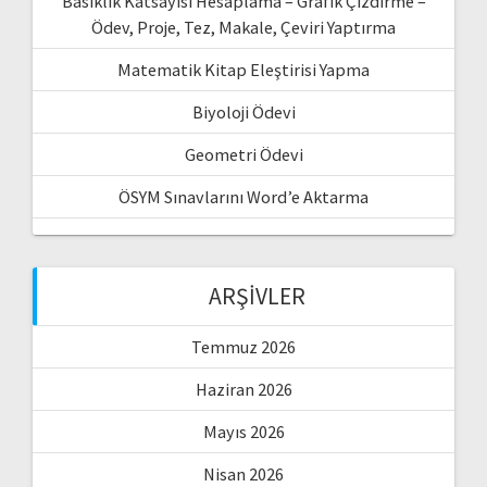
Basıklık Katsayısı Hesaplama – Grafik Çizdirme –
Ödev, Proje, Tez, Makale, Çeviri Yaptırma
Matematik Kitap Eleştirisi Yapma
Biyoloji Ödevi
Geometri Ödevi
ÖSYM Sınavlarını Word’e Aktarma
ARŞIVLER
Temmuz 2026
Haziran 2026
Mayıs 2026
Nisan 2026