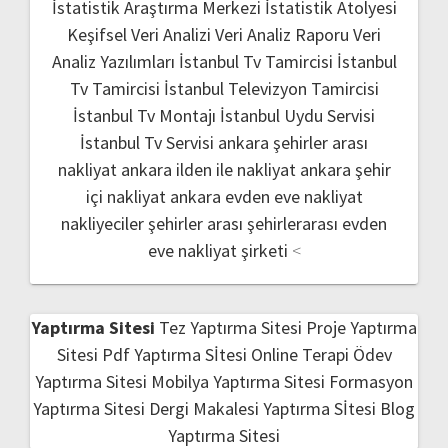
İstatistik Araştırma Merkezi
İstatistik Atolyesi
Keşifsel Veri Analizi
Veri Analiz Raporu
Veri
Analiz Yazılımları
İstanbul Tv Tamircisi
İstanbul
Tv Tamircisi
İstanbul Televizyon Tamircisi
İstanbul Tv Montajı
İstanbul Uydu Servisi
İstanbul Tv Servisi
ankara şehirler arası
nakliyat
ankara ilden ile nakliyat
ankara şehir
içi nakliyat
ankara evden eve nakliyat
nakliyeciler şehirler arası
şehirlerarası evden
eve nakliyat şirketi
<
Yaptırma Sitesi
Tez Yaptırma Sitesi
Proje Yaptırma
Sitesi
Pdf Yaptırma Sİtesi
Online Terapi
Ödev
Yaptırma Sitesi
Mobilya Yaptırma Sitesi
Formasyon
Yaptırma Sitesi
Dergi Makalesi Yaptırma Sİtesi
Blog
Yaptırma Sitesi