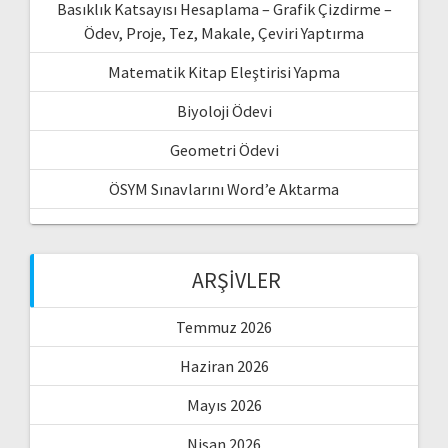
Basıklık Katsayısı Hesaplama – Grafik Çizdirme –
Ödev, Proje, Tez, Makale, Çeviri Yaptırma
Matematik Kitap Eleştirisi Yapma
Biyoloji Ödevi
Geometri Ödevi
ÖSYM Sınavlarını Word’e Aktarma
ARŞIVLER
Temmuz 2026
Haziran 2026
Mayıs 2026
Nisan 2026