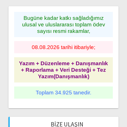
Bugüne kadar katkı sağladığımız
ulusal ve uluslararası toplam ödev
sayısı resmi rakamlar,
08.08.2026 tarihi itibariyle;
Yazım + Düzenleme + Danışmanlık
+ Raporlama + Veri Desteği + Tez
Yazım(Danışmanlık)
Toplam 34.925 tanedir.
BIZE ULAŞIN