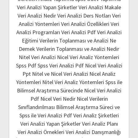
Veri Analizi Yapan Şirketler
Veri Analizi Makale
Veri Analizi Nedir
Veri Analizi Ders Notları
Veri
Analizi Yöntemleri
Veri Analizi Özellikleri
Veri
Analizi Programları
Veri Analizi Pdf
Veri Analizi
Eğitimi
Verilerin Toplanması ve Analizi Ne
Demek
Verilerin Toplanması ve Analizi Nedir
Nitel Veri Analizi
Nicel Veri Analiz Yöntemleri
Spss Pdf
Spss Veri Analizi Pdf
Nicel Veri Analizi
Ppt
Nitel ve Nicel Veri Analizi
Nicel Analiz
Yöntemleri
Nitel Veri Analiz Yöntemleri
Spss ile
Bilimsel Araştırma Sürecinde Nicel Veri Analizi
Pdf
Nicel Veri Nedir
Nicel Verilerin
Sınıflandırılması
Bilimsel Araştırma Süreci ve
Spss ile Veri Analizi Pdf
Veri Analiz Şirketleri
Veri Analizi Yapan Şirketler
Veri Analiz Planı
Veri Analizi Örnekleri
Veri Analizi Danışmanlığı