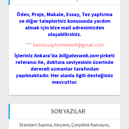
Ödev, Proje, Makale, Essay, Tez yaptırma
ve diğer talepleriniz konusunda yardım
almak için bize mail adresimizden
ulaşabilirsiniz.
***
bestessayhomework@gmail.com
İşleriniz Ankara’da
billgatesweb.com
şirketi
referansı ile, doktora seviyesinin üzerinde
dereceli uzmanlar tarafından
yapılmaktadır. Her alanla ilgili desteğimiz
mevcuttur.
SON YAZILAR
Standart Sapma, Varyans, Çarpıklık Katsayısı,