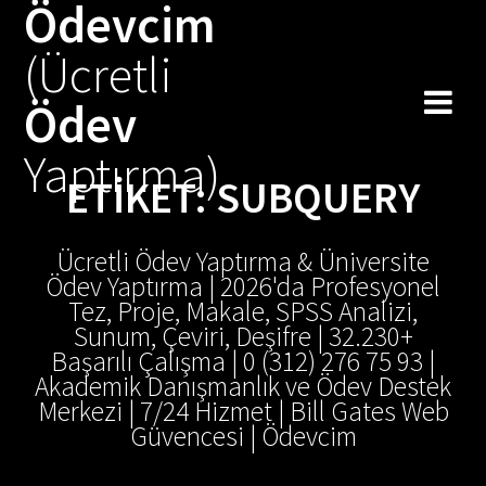
Ödevcim
Skip
to
(Ücretli
content
Ödev
Yaptırma)
ETIKET:
SUBQUERY
Ücretli Ödev Yaptırma & Üniversite
Ödev Yaptırma | 2026'da Profesyonel
Tez, Proje, Makale, SPSS Analizi,
Sunum, Çeviri, Deşifre | 32.230+
Başarılı Çalışma | 0 (312) 276 75 93 |
Akademik Danışmanlık ve Ödev Destek
Merkezi | 7/24 Hizmet | Bill Gates Web
Güvencesi | Ödevcim