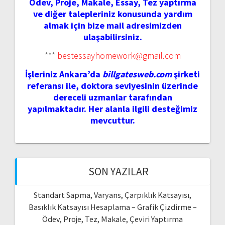
Ödev, Proje, Makale, Essay, Tez yaptırma
ve diğer talepleriniz konusunda yardım
almak için bize mail adresimizden
ulaşabilirsiniz.
***
bestessayhomework@gmail.com
İşleriniz Ankara’da
billgatesweb.com
şirketi
referansı ile, doktora seviyesinin üzerinde
dereceli uzmanlar tarafından
yapılmaktadır. Her alanla ilgili desteğimiz
mevcuttur.
SON YAZILAR
Standart Sapma, Varyans, Çarpıklık Katsayısı,
Basıklık Katsayısı Hesaplama – Grafik Çizdirme –
Ödev, Proje, Tez, Makale, Çeviri Yaptırma