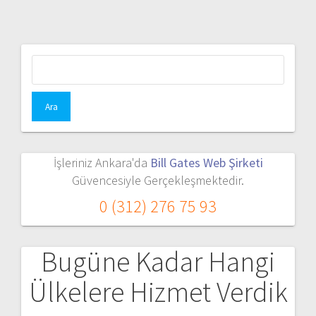
Arama:
İşleriniz Ankara'da
Bill Gates Web Şirketi
Güvencesiyle Gerçekleşmektedir.
0 (312) 276 75 93
Bugüne Kadar Hangi
Ülkelere Hizmet Verdik