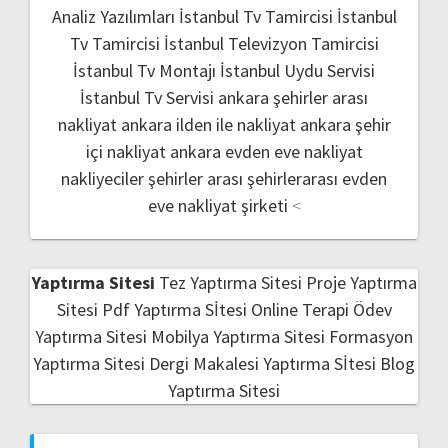
Analiz Yazılımları
İstanbul Tv Tamircisi
İstanbul
Tv Tamircisi
İstanbul Televizyon Tamircisi
İstanbul Tv Montajı
İstanbul Uydu Servisi
İstanbul Tv Servisi
ankara şehirler arası
nakliyat
ankara ilden ile nakliyat
ankara şehir
içi nakliyat
ankara evden eve nakliyat
nakliyeciler şehirler arası
şehirlerarası evden
eve nakliyat şirketi
<
Yaptırma Sitesi
Tez Yaptırma Sitesi
Proje Yaptırma
Sitesi
Pdf Yaptırma Sİtesi
Online Terapi
Ödev
Yaptırma Sitesi
Mobilya Yaptırma Sitesi
Formasyon
Yaptırma Sitesi
Dergi Makalesi Yaptırma Sİtesi
Blog
Yaptırma Sitesi