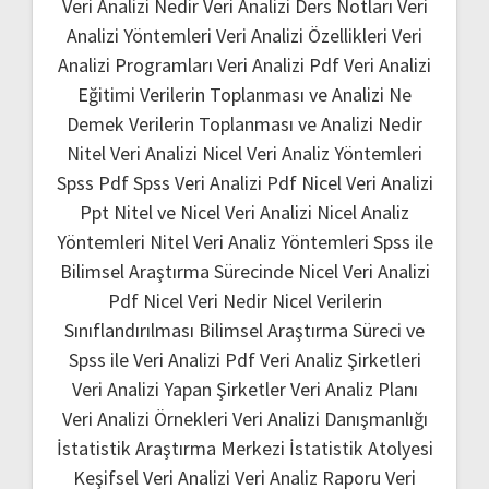
Veri Analizi Nedir
Veri Analizi Ders Notları
Veri
Analizi Yöntemleri
Veri Analizi Özellikleri
Veri
Analizi Programları
Veri Analizi Pdf
Veri Analizi
Eğitimi
Verilerin Toplanması ve Analizi Ne
Demek
Verilerin Toplanması ve Analizi Nedir
Nitel Veri Analizi
Nicel Veri Analiz Yöntemleri
Spss Pdf
Spss Veri Analizi Pdf
Nicel Veri Analizi
Ppt
Nitel ve Nicel Veri Analizi
Nicel Analiz
Yöntemleri
Nitel Veri Analiz Yöntemleri
Spss ile
Bilimsel Araştırma Sürecinde Nicel Veri Analizi
Pdf
Nicel Veri Nedir
Nicel Verilerin
Sınıflandırılması
Bilimsel Araştırma Süreci ve
Spss ile Veri Analizi Pdf
Veri Analiz Şirketleri
Veri Analizi Yapan Şirketler
Veri Analiz Planı
Veri Analizi Örnekleri
Veri Analizi Danışmanlığı
İstatistik Araştırma Merkezi
İstatistik Atolyesi
Keşifsel Veri Analizi
Veri Analiz Raporu
Veri