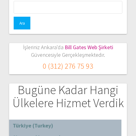
Arama:
İşleriniz Ankara'da
Bill Gates Web Şirketi
Güvencesiyle Gerçekleşmektedir.
0 (312) 276 75 93
Bugüne Kadar Hangi
Ülkelere Hizmet Verdik
Türkiye (Turkey)