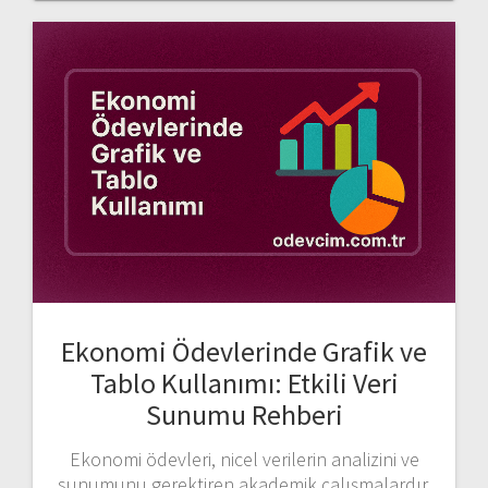
Ekonomi Ödevlerinde Grafik ve
Tablo Kullanımı: Etkili Veri
Sunumu Rehberi
Ekonomi ödevleri, nicel verilerin analizini ve
sunumunu gerektiren akademik çalışmalardır.