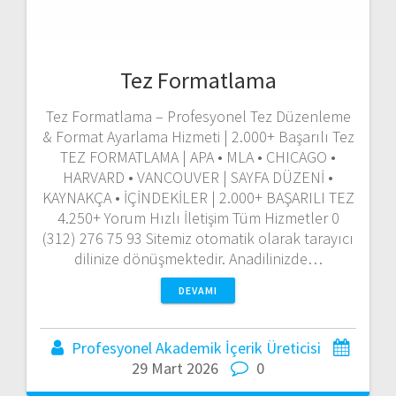
Tez Formatlama
Tez Formatlama – Profesyonel Tez Düzenleme
& Format Ayarlama Hizmeti | 2.000+ Başarılı Tez
TEZ FORMATLAMA | APA • MLA • CHICAGO •
HARVARD • VANCOUVER | SAYFA DÜZENİ •
KAYNAKÇA • İÇİNDEKİLER | 2.000+ BAŞARILI TEZ
4.250+ Yorum Hızlı İletişim Tüm Hizmetler 0
(312) 276 75 93 Sitemiz otomatik olarak tarayıcı
dilinize dönüşmektedir. Anadilinizde…
DEVAMI
Profesyonel Akademik İçerik Üreticisi
29 Mart 2026
0