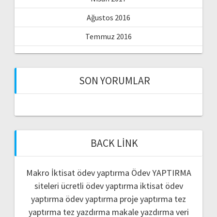
Ağustos 2016
Temmuz 2016
SON YORUMLAR
BACK LINK
Makro İktisat ödev yaptırma
Ödev YAPTIRMA
siteleri
ücretli ödev yaptırma
iktisat ödev
yaptırma
ödev yaptırma
proje yaptırma
tez
yaptırma
tez yazdırma
makale yazdırma
veri