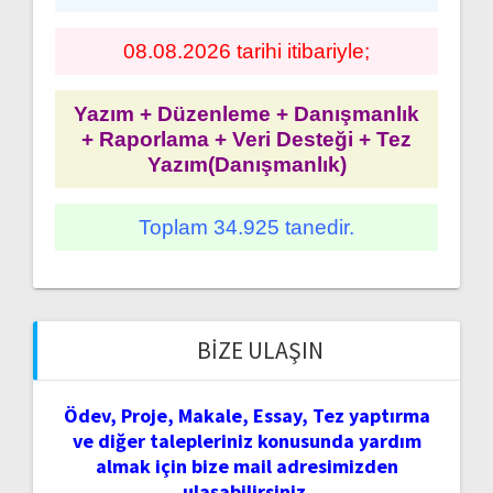
08.08.2026 tarihi itibariyle;
Yazım + Düzenleme + Danışmanlık
+ Raporlama + Veri Desteği + Tez
Yazım(Danışmanlık)
Toplam 34.925 tanedir.
BIZE ULAŞIN
Ödev, Proje, Makale, Essay, Tez yaptırma
ve diğer talepleriniz konusunda yardım
almak için bize mail adresimizden
ulaşabilirsiniz.