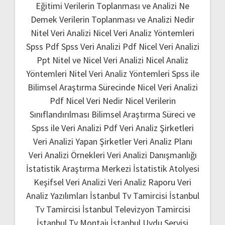
Eğitimi
Verilerin Toplanması ve Analizi Ne
Demek
Verilerin Toplanması ve Analizi Nedir
Nitel Veri Analizi
Nicel Veri Analiz Yöntemleri
Spss Pdf
Spss Veri Analizi Pdf
Nicel Veri Analizi
Ppt
Nitel ve Nicel Veri Analizi
Nicel Analiz
Yöntemleri
Nitel Veri Analiz Yöntemleri
Spss ile
Bilimsel Araştırma Sürecinde Nicel Veri Analizi
Pdf
Nicel Veri Nedir
Nicel Verilerin
Sınıflandırılması
Bilimsel Araştırma Süreci ve
Spss ile Veri Analizi Pdf
Veri Analiz Şirketleri
Veri Analizi Yapan Şirketler
Veri Analiz Planı
Veri Analizi Örnekleri
Veri Analizi Danışmanlığı
İstatistik Araştırma Merkezi
İstatistik Atolyesi
Keşifsel Veri Analizi
Veri Analiz Raporu
Veri
Analiz Yazılımları
İstanbul Tv Tamircisi
İstanbul
Tv Tamircisi
İstanbul Televizyon Tamircisi
İstanbul Tv Montajı
İstanbul Uydu Servisi