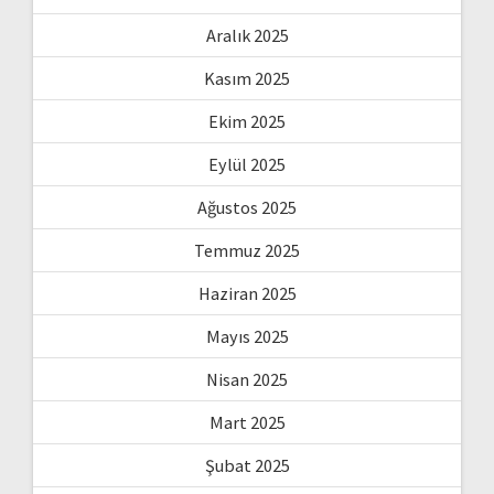
Aralık 2025
Kasım 2025
Ekim 2025
Eylül 2025
Ağustos 2025
Temmuz 2025
Haziran 2025
Mayıs 2025
Nisan 2025
Mart 2025
Şubat 2025