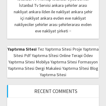
İstanbul Tv Servisi
ankara şehirler arası
nakliyat
ankara ilden ile nakliyat
ankara şehir
içi nakliyat
ankara evden eve nakliyat
nakliyeciler şehirler arası
şehirlerarası evden
eve nakliyat şirketi
<
Yaptırma Sitesi
Tez Yaptırma Sitesi
Proje Yaptırma
Sitesi
Pdf Yaptırma Sİtesi
Online Terapi
Ödev
Yaptırma Sitesi
Mobilya Yaptırma Sitesi
Formasyon
Yaptırma Sitesi
Dergi Makalesi Yaptırma Sİtesi
Blog
Yaptırma Sitesi
RECENT COMMENTS