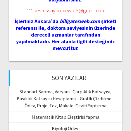
***
bestessayhomework@gmail.com
İşleriniz Ankara’da
billgatesweb.com
şirketi
referansı ile, doktora seviyesinin üzerinde
dereceli uzmanlar tarafından
yapılmaktadır. Her alanla ilgili desteğimiz
mevcuttur.
SON YAZILAR
Standart Sapma, Varyans, Çarpıklık Katsayısı,
Basıklık Katsayısı Hesaplama – Grafik Çizdirme –
Ödev, Proje, Tez, Makale, Çeviri Yaptırma
Matematik Kitap Eleştirisi Yapma
Biyoloji Ödevi