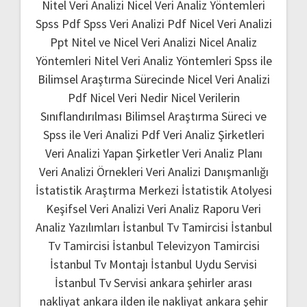
Nitel Veri Analizi
Nicel Veri Analiz Yöntemleri
Spss Pdf
Spss Veri Analizi Pdf
Nicel Veri Analizi
Ppt
Nitel ve Nicel Veri Analizi
Nicel Analiz
Yöntemleri
Nitel Veri Analiz Yöntemleri
Spss ile
Bilimsel Araştırma Sürecinde Nicel Veri Analizi
Pdf
Nicel Veri Nedir
Nicel Verilerin
Sınıflandırılması
Bilimsel Araştırma Süreci ve
Spss ile Veri Analizi Pdf
Veri Analiz Şirketleri
Veri Analizi Yapan Şirketler
Veri Analiz Planı
Veri Analizi Örnekleri
Veri Analizi Danışmanlığı
İstatistik Araştırma Merkezi
İstatistik Atolyesi
Keşifsel Veri Analizi
Veri Analiz Raporu
Veri
Analiz Yazılımları
İstanbul Tv Tamircisi
İstanbul
Tv Tamircisi
İstanbul Televizyon Tamircisi
İstanbul Tv Montajı
İstanbul Uydu Servisi
İstanbul Tv Servisi
ankara şehirler arası
nakliyat
ankara ilden ile nakliyat
ankara şehir