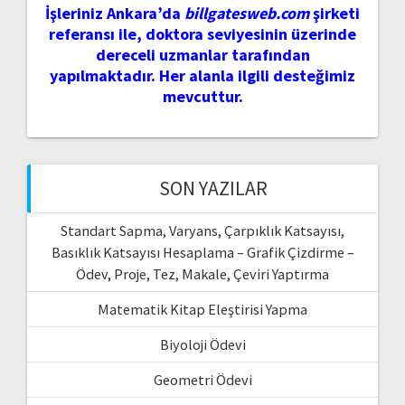
İşleriniz Ankara’da
billgatesweb.com
şirketi
referansı ile, doktora seviyesinin üzerinde
dereceli uzmanlar tarafından
yapılmaktadır. Her alanla ilgili desteğimiz
mevcuttur.
SON YAZILAR
Standart Sapma, Varyans, Çarpıklık Katsayısı,
Basıklık Katsayısı Hesaplama – Grafik Çizdirme –
Ödev, Proje, Tez, Makale, Çeviri Yaptırma
Matematik Kitap Eleştirisi Yapma
Biyoloji Ödevi
Geometri Ödevi