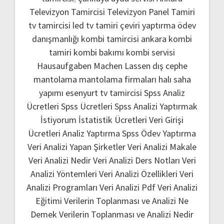
Televizyon Tamircisi
Televizyon Panel Tamiri
tv tamircisi
led tv tamiri
çeviri yaptırma
ödev
danışmanlığı
kombi tamircisi ankara
kombi
tamiri
kombi bakımı
kombi servisi
Hausaufgaben Machen Lassen
dış cephe
mantolama
mantolama firmaları
halı saha
yapımı
esenyurt tv tamircisi
Spss Analiz
Ücretleri
Spss Ücretleri
Spss Analizi Yaptırmak
İstiyorum
İstatistik Ücretleri
Veri Girişi
Ücretleri
Analiz Yaptırma
Spss Ödev Yaptırma
Veri Analizi Yapan Şirketler
Veri Analizi Makale
Veri Analizi Nedir
Veri Analizi Ders Notları
Veri
Analizi Yöntemleri
Veri Analizi Özellikleri
Veri
Analizi Programları
Veri Analizi Pdf
Veri Analizi
Eğitimi
Verilerin Toplanması ve Analizi Ne
Demek
Verilerin Toplanması ve Analizi Nedir