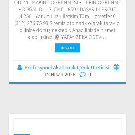
ÖDEVİ | MAKİNE ÖĞRENMESİ • DERİN ÖĞRENME
• DOĞAL DİL İŞLEME | 850+ BAŞARILI PROJE
4.250+ Yorum Hızlı İletişim Tüm Hizmetler 0
(312) 276 75 93 Sitemiz otomatik olarak tarayıcı
dilinize dönüşmektedir. Anadilinizde hizmet
alabilirsiniz! 🤖 YAPAY ZEKA ÖDEVİ…
DEVAMI
Profesyonel Akademik İçerik Üreticisi
15 Nisan 2026
0
Arama: