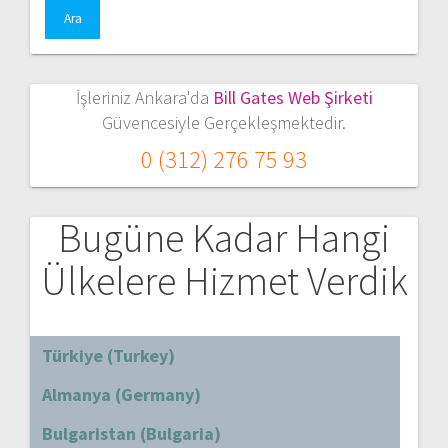
İşleriniz Ankara'da
Bill Gates Web Şirketi
Güvencesiyle Gerçekleşmektedir.
0 (312) 276 75 93
Bugüne Kadar Hangi
Ülkelere Hizmet Verdik
Türkiye (Turkey)
Almanya (Germany)
Bulgaristan (Bulgaria)