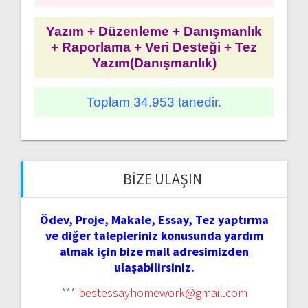
Yazım + Düzenleme + Danışmanlık
+ Raporlama + Veri Desteği + Tez
Yazım(Danışmanlık)
Toplam 34.953 tanedir.
BIZE ULAŞIN
Ödev, Proje, Makale, Essay, Tez yaptırma
ve diğer talepleriniz konusunda yardım
almak için bize mail adresimizden
ulaşabilirsiniz.
***
bestessayhomework@gmail.com