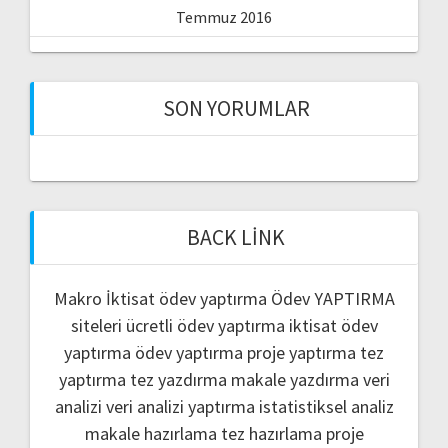
Temmuz 2016
SON YORUMLAR
BACK LINK
Makro İktisat ödev yaptırma
Ödev YAPTIRMA
siteleri
ücretli ödev yaptırma
iktisat ödev
yaptırma
ödev yaptırma
proje yaptırma
tez
yaptırma
tez yazdırma
makale yazdırma
veri
analizi
veri analizi yaptırma
istatistiksel analiz
makale hazırlama
tez hazırlama
proje