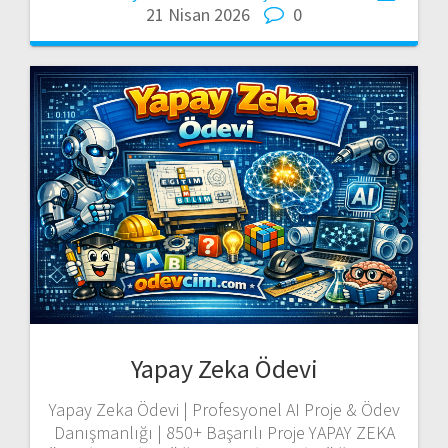
21 Nisan 2026
0
Yapay Zeka Ödevi
Yapay Zeka Ödevi | Profesyonel AI Proje & Ödev
Danışmanlığı | 850+ Başarılı Proje YAPAY ZEKA