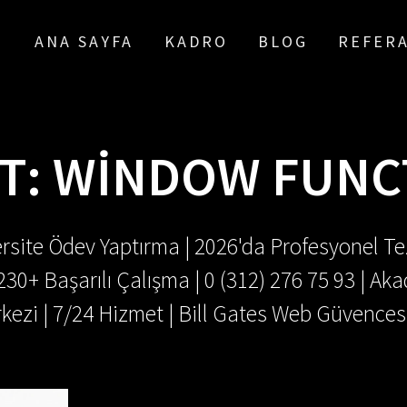
ANA SAYFA
KADRO
BLOG
REFER
T:
WINDOW FUNC
rsite Ödev Yaptırma | 2026'da Profesyonel Tez
.230+ Başarılı Çalışma | 0 (312) 276 75 93 | 
kezi | 7/24 Hizmet | Bill Gates Web Güvences