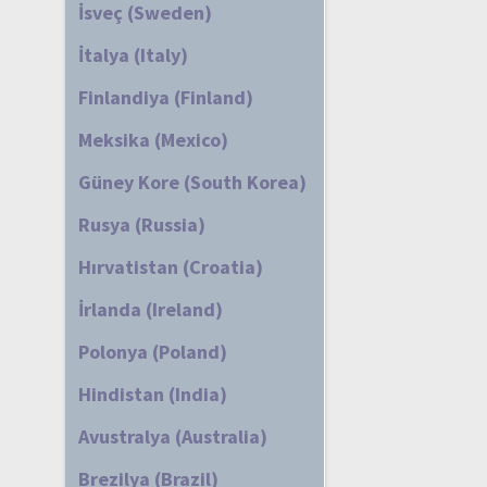
İsveç (Sweden)
İtalya (Italy)
Finlandiya (Finland)
Meksika (Mexico)
Güney Kore (South Korea)
Rusya (Russia)
Hırvatistan (Croatia)
İrlanda (Ireland)
Polonya (Poland)
Hindistan (India)
Avustralya (Australia)
Brezilya (Brazil)