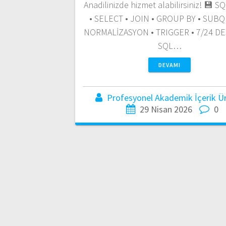
Anadilinizde hizmet alabilirsiniz! 💾 
• SELECT • JOIN • GROUP BY • SUBQ
NORMALİZASYON • TRIGGER • 7/24 DE
SQL…
DEVAMI
Profesyonel Akademik İçerik Üre
29 Nisan 2026
0