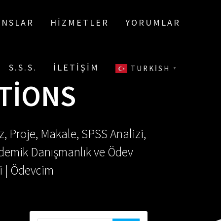
ANSLAR
HIZMETLER
YORUMLAR
S.S.S.
İLETIŞIM
TURKISH
▼
TIONS
, Proje, Makale, SPSS Analizi,
Akademik Danışmanlık ve Ödev
i | Ödevcim