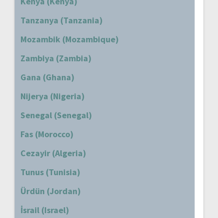
Kenya (Kenya)
Tanzanya (Tanzania)
Mozambik (Mozambique)
Zambiya (Zambia)
Gana (Ghana)
Nijerya (Nigeria)
Senegal (Senegal)
Fas (Morocco)
Cezayir (Algeria)
Tunus (Tunisia)
Ürdün (Jordan)
İsrail (Israel)