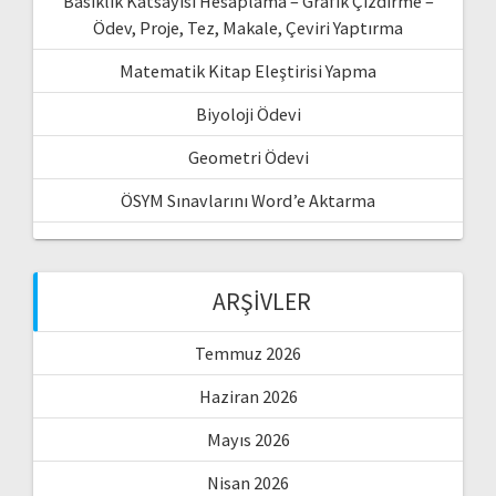
Basıklık Katsayısı Hesaplama – Grafik Çizdirme –
Ödev, Proje, Tez, Makale, Çeviri Yaptırma
Matematik Kitap Eleştirisi Yapma
Biyoloji Ödevi
Geometri Ödevi
ÖSYM Sınavlarını Word’e Aktarma
ARŞIVLER
Temmuz 2026
Haziran 2026
Mayıs 2026
Nisan 2026