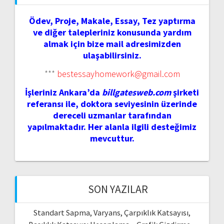
Ödev, Proje, Makale, Essay, Tez yaptırma
ve diğer talepleriniz konusunda yardım
almak için bize mail adresimizden
ulaşabilirsiniz.
***
bestessayhomework@gmail.com
İşleriniz Ankara’da
billgatesweb.com
şirketi
referansı ile, doktora seviyesinin üzerinde
dereceli uzmanlar tarafından
yapılmaktadır. Her alanla ilgili desteğimiz
mevcuttur.
SON YAZILAR
Standart Sapma, Varyans, Çarpıklık Katsayısı,