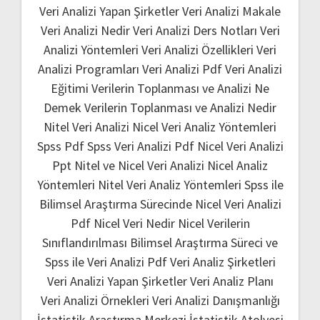
Veri Analizi Yapan Şirketler
Veri Analizi Makale
Veri Analizi Nedir
Veri Analizi Ders Notları
Veri
Analizi Yöntemleri
Veri Analizi Özellikleri
Veri
Analizi Programları
Veri Analizi Pdf
Veri Analizi
Eğitimi
Verilerin Toplanması ve Analizi Ne
Demek
Verilerin Toplanması ve Analizi Nedir
Nitel Veri Analizi
Nicel Veri Analiz Yöntemleri
Spss Pdf
Spss Veri Analizi Pdf
Nicel Veri Analizi
Ppt
Nitel ve Nicel Veri Analizi
Nicel Analiz
Yöntemleri
Nitel Veri Analiz Yöntemleri
Spss ile
Bilimsel Araştırma Sürecinde Nicel Veri Analizi
Pdf
Nicel Veri Nedir
Nicel Verilerin
Sınıflandırılması
Bilimsel Araştırma Süreci ve
Spss ile Veri Analizi Pdf
Veri Analiz Şirketleri
Veri Analizi Yapan Şirketler
Veri Analiz Planı
Veri Analizi Örnekleri
Veri Analizi Danışmanlığı
İstatistik Araştırma Merkezi
İstatistik Atolyesi