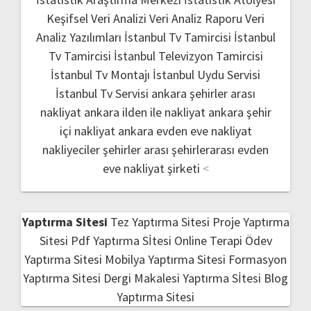
Keşifsel Veri Analizi
Veri Analiz Raporu
Veri
Analiz Yazılımları
İstanbul Tv Tamircisi
İstanbul
Tv Tamircisi
İstanbul Televizyon Tamircisi
İstanbul Tv Montajı
İstanbul Uydu Servisi
İstanbul Tv Servisi
ankara şehirler arası
nakliyat
ankara ilden ile nakliyat
ankara şehir
içi nakliyat
ankara evden eve nakliyat
nakliyeciler şehirler arası
şehirlerarası evden
eve nakliyat şirketi
<
Yaptırma Sitesi
Tez Yaptırma Sitesi
Proje Yaptırma
Sitesi
Pdf Yaptırma Sİtesi
Online Terapi
Ödev
Yaptırma Sitesi
Mobilya Yaptırma Sitesi
Formasyon
Yaptırma Sitesi
Dergi Makalesi Yaptırma Sİtesi
Blog
Yaptırma Sitesi