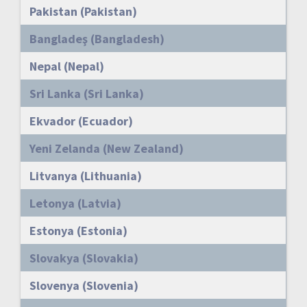
Pakistan (Pakistan)
Bangladeş (Bangladesh)
Nepal (Nepal)
Sri Lanka (Sri Lanka)
Ekvador (Ecuador)
Yeni Zelanda (New Zealand)
Litvanya (Lithuania)
Letonya (Latvia)
Estonya (Estonia)
Slovakya (Slovakia)
Slovenya (Slovenia)