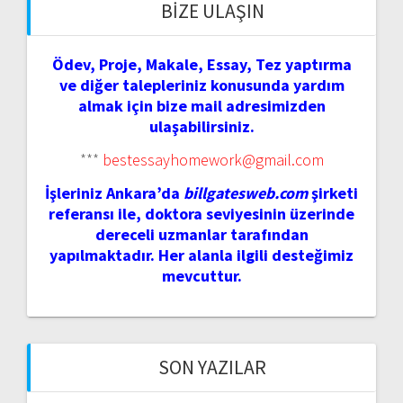
BIZE ULAŞIN
Ödev, Proje, Makale, Essay, Tez yaptırma
ve diğer talepleriniz konusunda yardım
almak için bize mail adresimizden
ulaşabilirsiniz.
***
bestessayhomework@gmail.com
İşleriniz Ankara’da
billgatesweb.com
şirketi
referansı ile, doktora seviyesinin üzerinde
dereceli uzmanlar tarafından
yapılmaktadır. Her alanla ilgili desteğimiz
mevcuttur.
SON YAZILAR