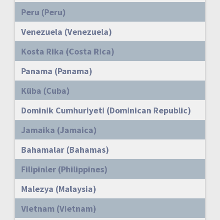
Peru (Peru)
Venezuela (Venezuela)
Kosta Rika (Costa Rica)
Panama (Panama)
Küba (Cuba)
Dominik Cumhuriyeti (Dominican Republic)
Jamaika (Jamaica)
Bahamalar (Bahamas)
Filipinler (Philippines)
Malezya (Malaysia)
Vietnam (Vietnam)