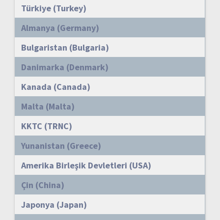
Türkiye (Turkey)
Almanya (Germany)
Bulgaristan (Bulgaria)
Danimarka (Denmark)
Kanada (Canada)
Malta (Malta)
KKTC (TRNC)
Yunanistan (Greece)
Amerika Birleşik Devletleri (USA)
Çin (China)
Japonya (Japan)