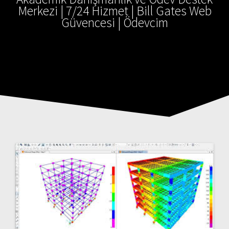
Merkezi | 7/24 Hizmet | Bill Gates Web
Güvencesi | Ödevcim