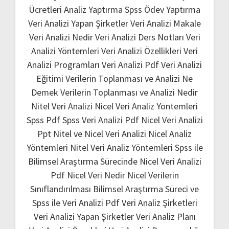
Ücretleri
Analiz Yaptırma
Spss Ödev Yaptırma
Veri Analizi Yapan Şirketler
Veri Analizi Makale
Veri Analizi Nedir
Veri Analizi Ders Notları
Veri
Analizi Yöntemleri
Veri Analizi Özellikleri
Veri
Analizi Programları
Veri Analizi Pdf
Veri Analizi
Eğitimi
Verilerin Toplanması ve Analizi Ne
Demek
Verilerin Toplanması ve Analizi Nedir
Nitel Veri Analizi
Nicel Veri Analiz Yöntemleri
Spss Pdf
Spss Veri Analizi Pdf
Nicel Veri Analizi
Ppt
Nitel ve Nicel Veri Analizi
Nicel Analiz
Yöntemleri
Nitel Veri Analiz Yöntemleri
Spss ile
Bilimsel Araştırma Sürecinde Nicel Veri Analizi
Pdf
Nicel Veri Nedir
Nicel Verilerin
Sınıflandırılması
Bilimsel Araştırma Süreci ve
Spss ile Veri Analizi Pdf
Veri Analiz Şirketleri
Veri Analizi Yapan Şirketler
Veri Analiz Planı