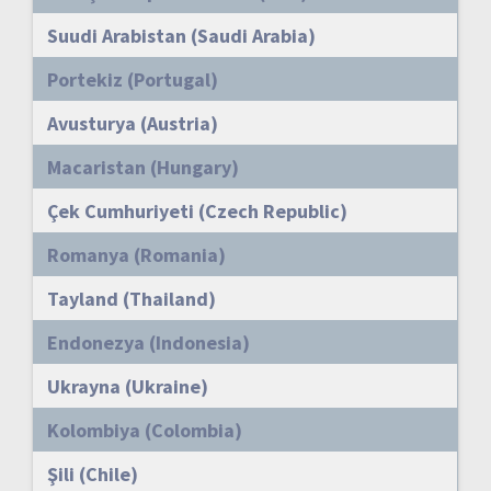
Suudi Arabistan (Saudi Arabia)
Portekiz (Portugal)
Avusturya (Austria)
Macaristan (Hungary)
Çek Cumhuriyeti (Czech Republic)
Romanya (Romania)
Tayland (Thailand)
Endonezya (Indonesia)
Ukrayna (Ukraine)
Kolombiya (Colombia)
Şili (Chile)