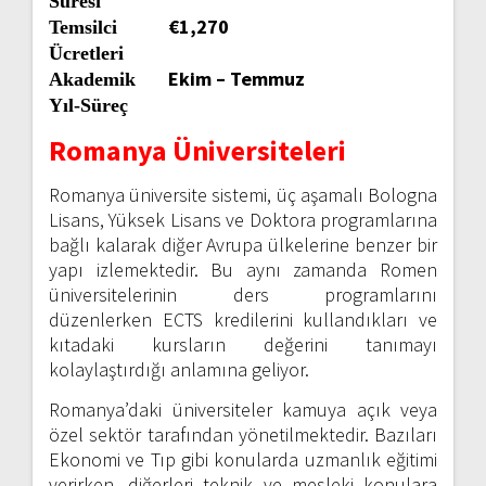
Süresi
€1,270
Temsilci
Ücretleri
Ekim – Temmuz
Akademik
Yıl-Süreç
Romanya Üniversiteleri
Romanya üniversite sistemi, üç aşamalı Bologna
Lisans, Yüksek Lisans ve Doktora programlarına
bağlı kalarak diğer Avrupa ülkelerine benzer bir
yapı izlemektedir. Bu aynı zamanda Romen
üniversitelerinin ders programlarını
düzenlerken ECTS kredilerini kullandıkları ve
kıtadaki kursların değerini tanımayı
kolaylaştırdığı anlamına geliyor.
Romanya’daki üniversiteler kamuya açık veya
özel sektör tarafından yönetilmektedir. Bazıları
Ekonomi ve Tıp gibi konularda uzmanlık eğitimi
verirken, diğerleri teknik ve mesleki konulara