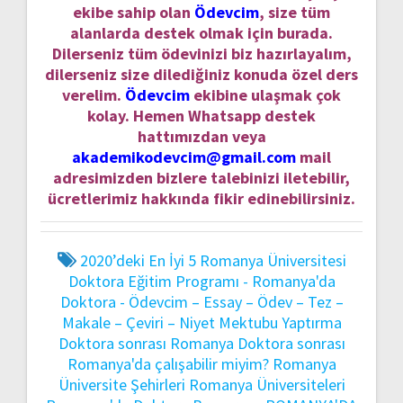
ekibe sahip olan
Ödevcim
, size tüm
alanlarda destek olmak için burada.
Dilerseniz tüm ödevinizi biz hazırlayalım,
dilerseniz size dilediğiniz konuda özel ders
verelim.
Ödevcim
ekibine ulaşmak çok
kolay. Hemen Whatsapp destek
hattımızdan veya
akademikodevcim@gmail.com
mail
adresimizden bizlere talebinizi iletebilir,
ücretlerimiz hakkında fikir edinebilirsiniz.
2020’deki En İyi 5 Romanya Üniversitesi
Doktora Eğitim Programı - Romanya'da
Doktora - Ödevcim – Essay – Ödev – Tez –
Makale – Çeviri – Niyet Mektubu Yaptırma
Doktora sonrası Romanya
Doktora sonrası
Romanya'da çalışabilir miyim?
Romanya
Üniversite Şehirleri
Romanya Üniversiteleri