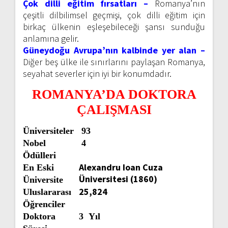
Çok dilli eğitim fırsatları –
Romanya’nın
çeşitli dilbilimsel geçmişi, çok dilli eğitim için
birkaç ülkenin eşleşebileceği şansı sunduğu
anlamına gelir.
Güneydoğu Avrupa’nın kalbinde yer alan –
Diğer beş ülke ile sınırlarını paylaşan Romanya,
seyahat severler için iyi bir konumdadır.
ROMANYA’DA DOKTORA
ÇALIŞMASI
Üniversiteler
93
Nobel
4
Ödülleri
Alexandru Ioan Cuza
En Eski
Üniversitesi (1860)
Üniversite
25,824
Uluslararası
Öğrenciler
Doktora
3 Yıl