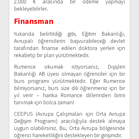
2.000 € arasında bir ödeme yapmayı
bekleyebilirler.
Finansman
Yukarıda belirtildiği gibi, Eğitim Bakanlığı,
Avrupalı ​​öğrencilerin başvurabileceği devlet
tarafından finanse edilen doktora yerleri için
rekabetçi bir plan yürütmektedir.
Rumence okumak istiyorsanız, Dışişleri
Bakanlığı AB üyesi olmayan öğrenciler için bir
burs programı yürütmektedir. Eğer Rumence
bilmiyorsanız, burs size dili öğrenmeniz için bir
yıl verir – harika Romance dillerinden birini
tanımak için bolca zaman!
CEEPUS (Avrupa Çalışmaları için Orta Avrupa
Değişim Programı) aracılığıyla destek almaya
uygun olabilirsiniz. Bu, Orta Avrupa bölgesinde
öğrenci hareketliliğini destekleyen bir girişimdir.