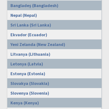
Bangladeş (Bangladesh)
Nepal (Nepal)
Sri Lanka (Sri Lanka)
Ekvador (Ecuador)
Yeni Zelanda (New Zealand)
Litvanya (Lithuania)
Letonya (Latvia)
Estonya (Estonia)
Slovakya (Slovakia)
Slovenya (Slovenia)
Kenya (Kenya)