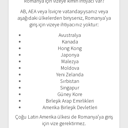
Romanya için vizeye kimin ihtiyacı var?
AB, AEA veya İsviçre vatandaşıysanız veya
aşağıdaki ülkelerden biriyseniz, Romanya’ya
giriş için vizeye ihtiyacınız yoktur:
Avustralya
Kanada
Hong Kong
Japonya
Malezya
Moldova
Yeni Zelanda
Sırbistan
Singapur
Güney Kore
Birleşik Arap Emirlikleri
Amerika Birleşik Devletleri
Çoğu Latin Amerika ülkesi de Romanya’ya giriş
için vize gerektirmez.