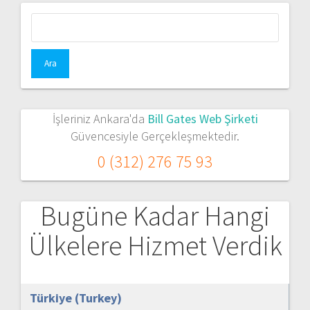
Arama:
İşleriniz Ankara'da
Bill Gates Web Şirketi
Güvencesiyle Gerçekleşmektedir.
0 (312) 276 75 93
Bugüne Kadar Hangi
Ülkelere Hizmet Verdik
Türkiye (Turkey)