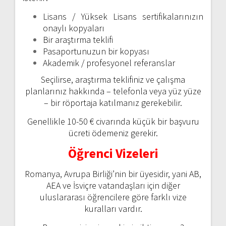
Lisans / Yüksek Lisans sertifikalarınızın
onaylı kopyaları
Bir araştırma teklifi
Pasaportunuzun bir kopyası
Akademik / profesyonel referanslar
Seçilirse, araştırma teklifiniz ve çalışma
planlarınız hakkında – telefonla veya yüz yüze
– bir röportaja katılmanız gerekebilir.
Genellikle 10-50 € civarında küçük bir başvuru
ücreti ödemeniz gerekir.
Öğrenci Vizeleri
Romanya, Avrupa Birliği’nin bir üyesidir, yani AB,
AEA ve İsviçre vatandaşları için diğer
uluslararası öğrencilere göre farklı vize
kuralları vardır.