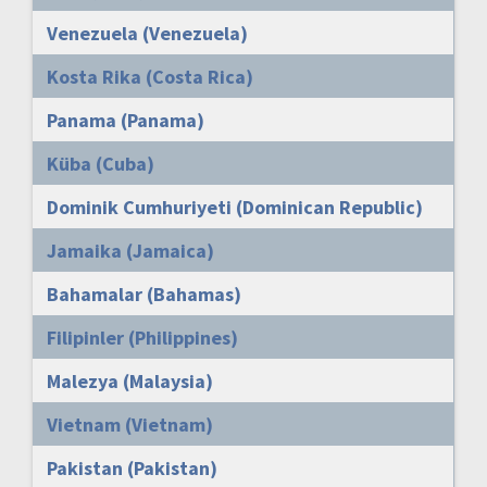
Venezuela (Venezuela)
Kosta Rika (Costa Rica)
Panama (Panama)
Küba (Cuba)
Dominik Cumhuriyeti (Dominican Republic)
Jamaika (Jamaica)
Bahamalar (Bahamas)
Filipinler (Philippines)
Malezya (Malaysia)
Vietnam (Vietnam)
Pakistan (Pakistan)