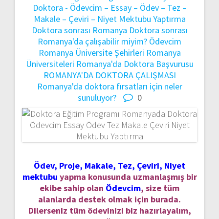
Doktora - Ödevcim – Essay – Ödev – Tez –
Makale – Çeviri – Niyet Mektubu Yaptırma
Doktora sonrası Romanya
Doktora sonrası
Romanya'da çalışabilir miyim?
Ödevcim
Romanya Üniversite Şehirleri
Romanya
Üniversiteleri
Romanya'da Doktora Başvurusu
ROMANYA'DA DOKTORA ÇALIŞMASI
Romanya'da doktora fırsatları için neler
sunuluyor?
0
Ödev, Proje, Makale, Tez, Çeviri, Niyet
mektubu
yapma konusunda uzmanlaşmış bir
ekibe sahip olan
Ödevcim
, size tüm
alanlarda destek olmak için burada.
Dilerseniz tüm ödevinizi biz hazırlayalım,