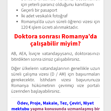
için yeterli paranız olduğunu kanıtlayın
Geçerli bir pasaport
İki adet vesikalık fotoğraf
Romanya’da uzun süreli öğrenci vizesi için
120 € işlem ücreti alınmaktadır.
Doktora sonrası Romanya’da
çalışabilir miyim?
AB, AEA, İsviçre vatandaşıysanız, doktorasınızı
bitirdikten sonra izinsiz çalışabilirsiniz.
Diğer ülkelerin vatandaşlarının genellikle uzun
süreli çalışma vizesi (D / AM) için başvurmaları
gerekecektir. İstihdam vizesi başvurunuza
Romanya hükümetinin çevrimiçi vize portalı
üzerinden başlayabilirsiniz.
Ödev, Proje, Makale, Tez, Çeviri, Niyet
mektubu
yapma konusunda uzmanlaşmış bir