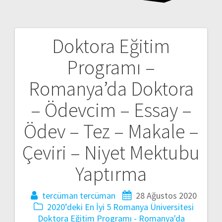
Doktora Eğitim
Yazı
Programı –
gezinmesi
Romanya’da Doktora
– Ödevcim – Essay –
Ödev – Tez – Makale –
Çeviri – Niyet Mektubu
Yaptırma
tercüman tercüman
28 Ağustos 2020
2020’deki En İyi 5 Romanya Üniversitesi
Doktora Eğitim Programı - Romanya'da