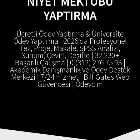
NIYET MEKTUBU
YAPTIRMA
Ücretli Ödev Yaptırma & Üniversite
Ödev Yaptırma | 2026'da Profesyonel
Tez, Proje, Makale, SPSS Analizi,
Sunum, Çeviri, Deşifre | 32.230+
Başarılı Çalışma | 0 (312) 276 75 93 |
Akademik Danışmanlık ve Ödev Destek
Merkezi | 7/24 Hizmet | Bill Gates Web
Güvencesi | Ödevcim