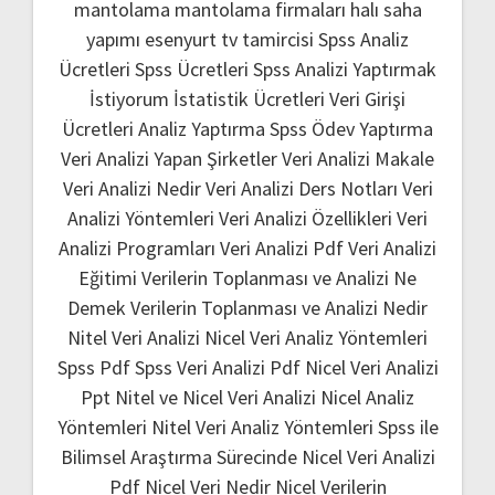
mantolama
mantolama firmaları
halı saha
yapımı
esenyurt tv tamircisi
Spss Analiz
Ücretleri
Spss Ücretleri
Spss Analizi Yaptırmak
İstiyorum
İstatistik Ücretleri
Veri Girişi
Ücretleri
Analiz Yaptırma
Spss Ödev Yaptırma
Veri Analizi Yapan Şirketler
Veri Analizi Makale
Veri Analizi Nedir
Veri Analizi Ders Notları
Veri
Analizi Yöntemleri
Veri Analizi Özellikleri
Veri
Analizi Programları
Veri Analizi Pdf
Veri Analizi
Eğitimi
Verilerin Toplanması ve Analizi Ne
Demek
Verilerin Toplanması ve Analizi Nedir
Nitel Veri Analizi
Nicel Veri Analiz Yöntemleri
Spss Pdf
Spss Veri Analizi Pdf
Nicel Veri Analizi
Ppt
Nitel ve Nicel Veri Analizi
Nicel Analiz
Yöntemleri
Nitel Veri Analiz Yöntemleri
Spss ile
Bilimsel Araştırma Sürecinde Nicel Veri Analizi
Pdf
Nicel Veri Nedir
Nicel Verilerin