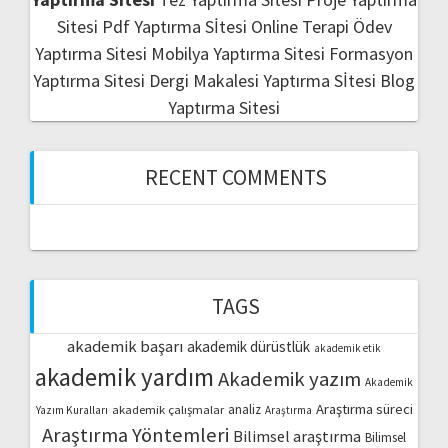
Sitesi
Pdf Yaptırma Sİtesi
Online Terapi
Ödev
Yaptırma Sitesi
Mobilya Yaptırma Sitesi
Formasyon
Yaptırma Sitesi
Dergi Makalesi Yaptırma Sİtesi
Blog
Yaptırma Sitesi
RECENT COMMENTS
TAGS
akademik başarı
akademik dürüstlük
akademik etik
akademik yardım
Akademik yazım
Akademik
Araştırma süreci
akademik çalışmalar
analiz
Yazım Kuralları
Araştırma
Araştırma Yöntemleri
Bilimsel araştırma
Bilimsel