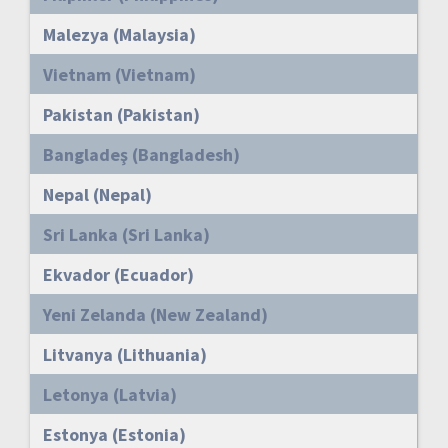
Malezya (Malaysia)
Vietnam (Vietnam)
Pakistan (Pakistan)
Bangladeş (Bangladesh)
Nepal (Nepal)
Sri Lanka (Sri Lanka)
Ekvador (Ecuador)
Yeni Zelanda (New Zealand)
Litvanya (Lithuania)
Letonya (Latvia)
Estonya (Estonia)