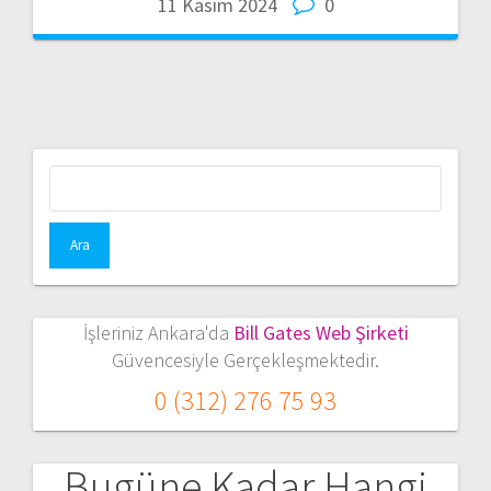
11 Kasım 2024
0
Arama:
İşleriniz Ankara'da
Bill Gates Web Şirketi
Güvencesiyle Gerçekleşmektedir.
0 (312) 276 75 93
Bugüne Kadar Hangi