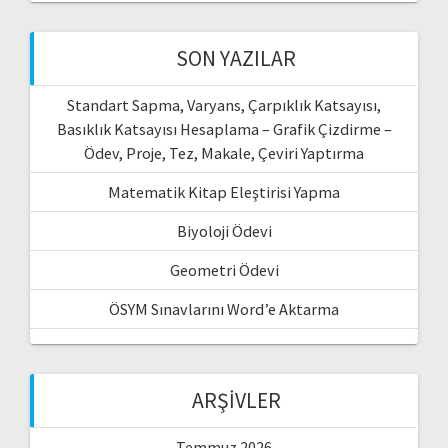
SON YAZILAR
Standart Sapma, Varyans, Çarpıklık Katsayısı,
Basıklık Katsayısı Hesaplama – Grafik Çizdirme –
Ödev, Proje, Tez, Makale, Çeviri Yaptırma
Matematik Kitap Eleştirisi Yapma
Biyoloji Ödevi
Geometri Ödevi
ÖSYM Sınavlarını Word’e Aktarma
ARŞIVLER
Temmuz 2026