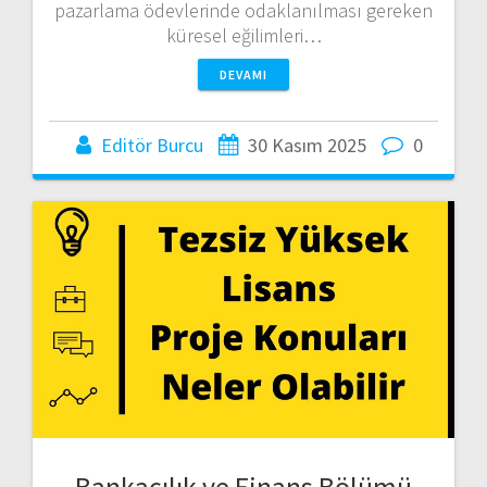
pazarlama ödevlerinde odaklanılması gereken
küresel eğilimleri…
DEVAMI
Editör Burcu
30 Kasım 2025
0
Bankacılık ve Finans Bölümü