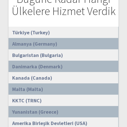
Ülkelere Hizmet Verdik
Türkiye (Turkey)
Almanya (Germany)
Bulgaristan (Bulgaria)
Danimarka (Denmark)
Kanada (Canada)
Malta (Malta)
KKTC (TRNC)
Yunanistan (Greece)
Amerika Birleşik Devletleri (USA)