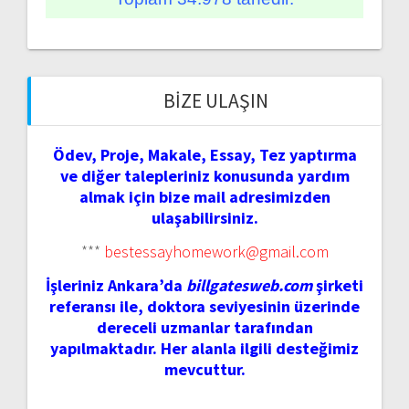
BIZE ULAŞIN
Ödev, Proje, Makale, Essay, Tez yaptırma
ve diğer talepleriniz konusunda yardım
almak için bize mail adresimizden
ulaşabilirsiniz.
***
bestessayhomework@gmail.com
İşleriniz Ankara’da
billgatesweb.com
şirketi
referansı ile, doktora seviyesinin üzerinde
dereceli uzmanlar tarafından
yapılmaktadır. Her alanla ilgili desteğimiz
mevcuttur.