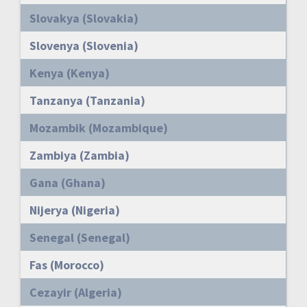
Slovakya (Slovakia)
Slovenya (Slovenia)
Kenya (Kenya)
Tanzanya (Tanzania)
Mozambik (Mozambique)
Zambiya (Zambia)
Gana (Ghana)
Nijerya (Nigeria)
Senegal (Senegal)
Fas (Morocco)
Cezayir (Algeria)