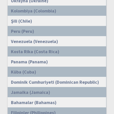
Ukrayna (Ukraine)
Kolombiya (Colombia)
Şili (Chile)
Peru (Peru)
Venezuela (Venezuela)
Kosta Rika (Costa Rica)
Panama (Panama)
Küba (Cuba)
Dominik Cumhuriyeti (Dominican Republic)
Jamaika (Jamaica)
Bahamalar (Bahamas)
Filipinler (Philippines)