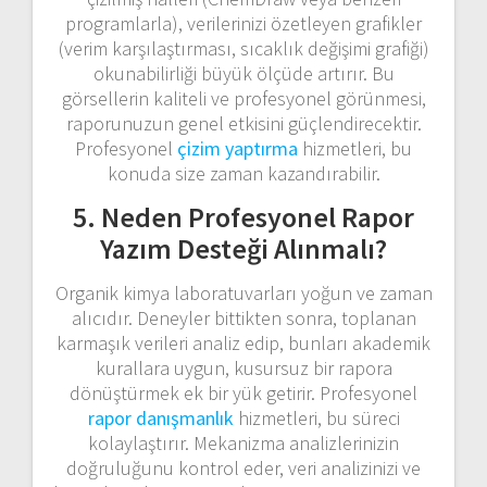
programlarla), verilerinizi özetleyen grafikler
(verim karşılaştırması, sıcaklık değişimi grafiği)
okunabilirliği büyük ölçüde artırır. Bu
görsellerin kaliteli ve profesyonel görünmesi,
raporunuzun genel etkisini güçlendirecektir.
Profesyonel
çizim yaptırma
hizmetleri, bu
konuda size zaman kazandırabilir.
5. Neden Profesyonel Rapor
Yazım Desteği Alınmalı?
Organik kimya laboratuvarları yoğun ve zaman
alıcıdır. Deneyler bittikten sonra, toplanan
karmaşık verileri analiz edip, bunları akademik
kurallara uygun, kusursuz bir rapora
dönüştürmek ek bir yük getirir. Profesyonel
rapor danışmanlık
hizmetleri, bu süreci
kolaylaştırır. Mekanizma analizlerinizin
doğruluğunu kontrol eder, veri analizinizi ve