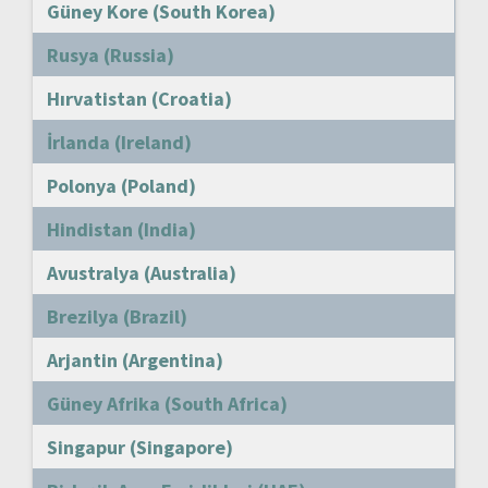
Güney Kore (South Korea)
Rusya (Russia)
Hırvatistan (Croatia)
İrlanda (Ireland)
Polonya (Poland)
Hindistan (India)
Avustralya (Australia)
Brezilya (Brazil)
Arjantin (Argentina)
Güney Afrika (South Africa)
Singapur (Singapore)