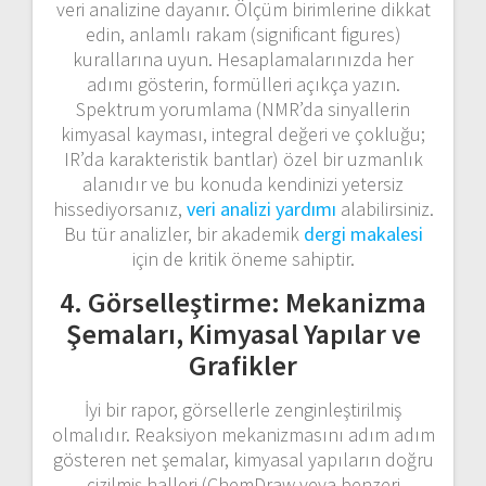
veri analizine dayanır. Ölçüm birimlerine dikkat
edin, anlamlı rakam (significant figures)
kurallarına uyun. Hesaplamalarınızda her
adımı gösterin, formülleri açıkça yazın.
Spektrum yorumlama (NMR’da sinyallerin
kimyasal kayması, integral değeri ve çokluğu;
IR’da karakteristik bantlar) özel bir uzmanlık
alanıdır ve bu konuda kendinizi yetersiz
hissediyorsanız,
veri analizi yardımı
alabilirsiniz.
Bu tür analizler, bir akademik
dergi makalesi
için de kritik öneme sahiptir.
4. Görselleştirme: Mekanizma
Şemaları, Kimyasal Yapılar ve
Grafikler
İyi bir rapor, görsellerle zenginleştirilmiş
olmalıdır. Reaksiyon mekanizmasını adım adım
gösteren net şemalar, kimyasal yapıların doğru
çizilmiş halleri (ChemDraw veya benzeri