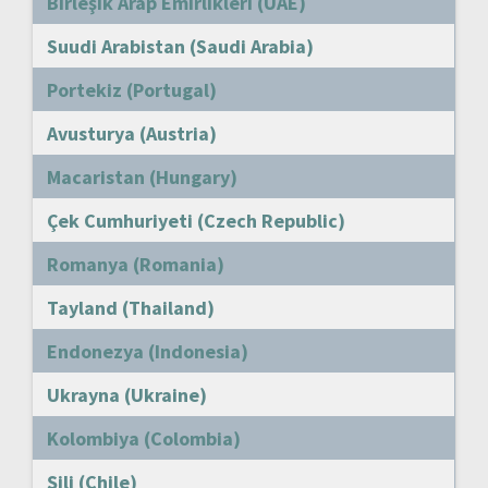
Birleşik Arap Emirlikleri (UAE)
Suudi Arabistan (Saudi Arabia)
Portekiz (Portugal)
Avusturya (Austria)
Macaristan (Hungary)
Çek Cumhuriyeti (Czech Republic)
Romanya (Romania)
Tayland (Thailand)
Endonezya (Indonesia)
Ukrayna (Ukraine)
Kolombiya (Colombia)
Şili (Chile)