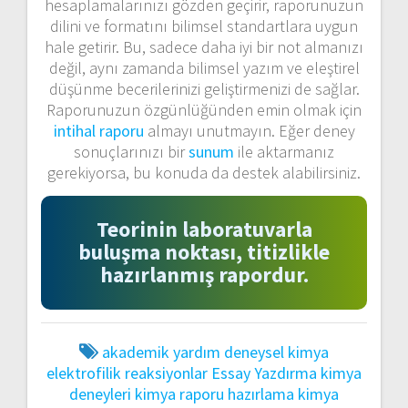
hesaplamalarınızı gözden geçirir, raporunuzun
dilini ve formatını bilimsel standartlara uygun
hale getirir. Bu, sadece daha iyi bir not almanızı
değil, aynı zamanda bilimsel yazım ve eleştirel
düşünme becerilerinizi geliştirmenizi de sağlar.
Raporunuzun özgünlüğünden emin olmak için
intihal raporu
almayı unutmayın. Eğer deney
sonuçlarınızı bir
sunum
ile aktarmanız
gerekiyorsa, bu konuda da destek alabilirsiniz.
Teorinin laboratuvarla
buluşma noktası, titizlikle
hazırlanmış rapordur.
akademik yardım
deneysel kimya
elektrofilik reaksiyonlar
Essay Yazdırma
kimya
deneyleri
kimya raporu hazırlama
kimya