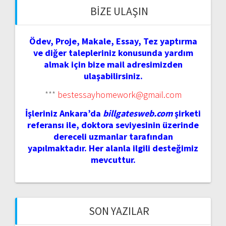
BIZE ULAŞIN
Ödev, Proje, Makale, Essay, Tez yaptırma
ve diğer talepleriniz konusunda yardım
almak için bize mail adresimizden
ulaşabilirsiniz.
***
bestessayhomework@gmail.com
İşleriniz Ankara’da
billgatesweb.com
şirketi
referansı ile, doktora seviyesinin üzerinde
dereceli uzmanlar tarafından
yapılmaktadır. Her alanla ilgili desteğimiz
mevcuttur.
SON YAZILAR