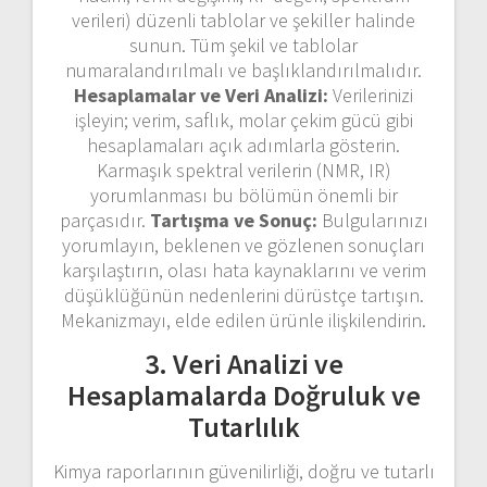
verileri) düzenli tablolar ve şekiller halinde
sunun. Tüm şekil ve tablolar
numaralandırılmalı ve başlıklandırılmalıdır.
Hesaplamalar ve Veri Analizi:
Verilerinizi
işleyin; verim, saflık, molar çekim gücü gibi
hesaplamaları açık adımlarla gösterin.
Karmaşık spektral verilerin (NMR, IR)
yorumlanması bu bölümün önemli bir
parçasıdır.
Tartışma ve Sonuç:
Bulgularınızı
yorumlayın, beklenen ve gözlenen sonuçları
karşılaştırın, olası hata kaynaklarını ve verim
düşüklüğünün nedenlerini dürüstçe tartışın.
Mekanizmayı, elde edilen ürünle ilişkilendirin.
3. Veri Analizi ve
Hesaplamalarda Doğruluk ve
Tutarlılık
Kimya raporlarının güvenilirliği, doğru ve tutarlı