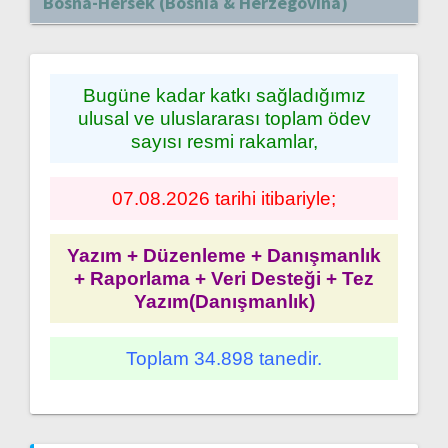
Bosna-Hersek (Bosnia & Herzegovina)
Bugüne kadar katkı sağladığımız
ulusal ve uluslararası toplam ödev
sayısı resmi rakamlar,
07.08.2026 tarihi itibariyle;
Yazım + Düzenleme + Danışmanlık
+ Raporlama + Veri Desteği + Tez
Yazım(Danışmanlık)
Toplam 34.898 tanedir.