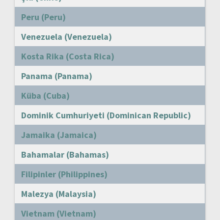
Peru (Peru)
Venezuela (Venezuela)
Kosta Rika (Costa Rica)
Panama (Panama)
Küba (Cuba)
Dominik Cumhuriyeti (Dominican Republic)
Jamaika (Jamaica)
Bahamalar (Bahamas)
Filipinler (Philippines)
Malezya (Malaysia)
Vietnam (Vietnam)