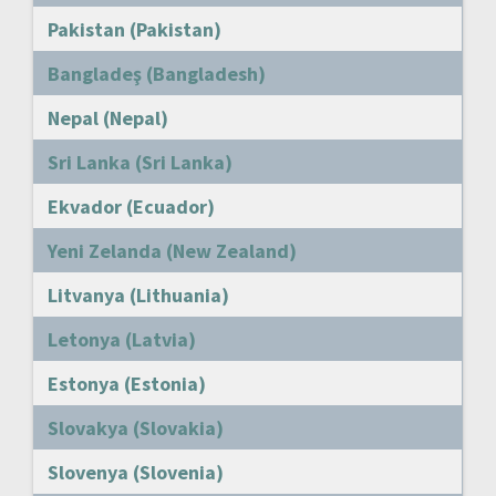
Pakistan (Pakistan)
Bangladeş (Bangladesh)
Nepal (Nepal)
Sri Lanka (Sri Lanka)
Ekvador (Ecuador)
Yeni Zelanda (New Zealand)
Litvanya (Lithuania)
Letonya (Latvia)
Estonya (Estonia)
Slovakya (Slovakia)
Slovenya (Slovenia)