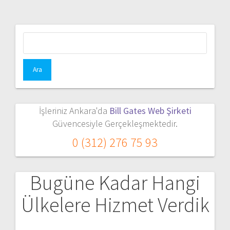
Arama:
İşleriniz Ankara'da
Bill Gates Web Şirketi
Güvencesiyle Gerçekleşmektedir.
0 (312) 276 75 93
Bugüne Kadar Hangi
Ülkelere Hizmet Verdik