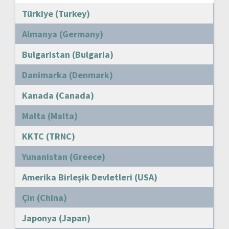
Türkiye (Turkey)
Almanya (Germany)
Bulgaristan (Bulgaria)
Danimarka (Denmark)
Kanada (Canada)
Malta (Malta)
KKTC (TRNC)
Yunanistan (Greece)
Amerika Birleşik Devletleri (USA)
Çin (China)
Japonya (Japan)