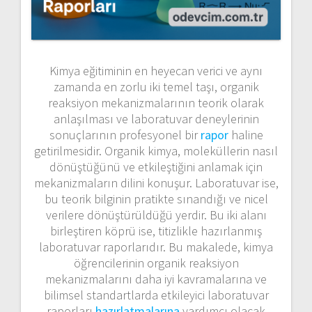
Kimya eğitiminin en heyecan verici ve aynı
zamanda en zorlu iki temel taşı, organik
reaksiyon mekanizmalarının teorik olarak
anlaşılması ve laboratuvar deneylerinin
sonuçlarının profesyonel bir
rapor
haline
getirilmesidir. Organik kimya, moleküllerin nasıl
dönüştüğünü ve etkileştiğini anlamak için
mekanizmaların dilini konuşur. Laboratuvar ise,
bu teorik bilginin pratikte sınandığı ve nicel
verilere dönüştürüldüğü yerdir. Bu iki alanı
birleştiren köprü ise, titizlikle hazırlanmış
laboratuvar raporlarıdır. Bu makalede, kimya
öğrencilerinin organik reaksiyon
mekanizmalarını daha iyi kavramalarına ve
bilimsel standartlarda etkileyici laboratuvar
raporları
hazırlatmalarına
yardımcı olacak