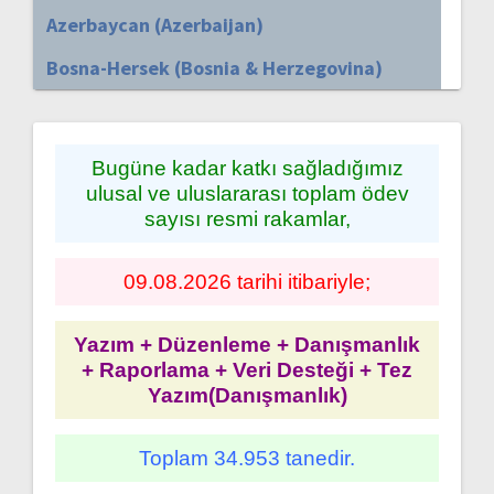
Azerbaycan (Azerbaijan)
Bosna-Hersek (Bosnia & Herzegovina)
Bugüne kadar katkı sağladığımız
ulusal ve uluslararası toplam ödev
sayısı resmi rakamlar,
09.08.2026 tarihi itibariyle;
Yazım + Düzenleme + Danışmanlık
+ Raporlama + Veri Desteği + Tez
Yazım(Danışmanlık)
Toplam 34.953 tanedir.