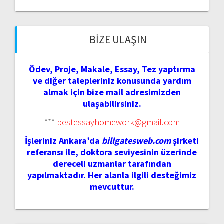
BIZE ULAŞIN
Ödev, Proje, Makale, Essay, Tez yaptırma
ve diğer talepleriniz konusunda yardım
almak için bize mail adresimizden
ulaşabilirsiniz.
***
bestessayhomework@gmail.com
İşleriniz Ankara’da
billgatesweb.com
şirketi
referansı ile, doktora seviyesinin üzerinde
dereceli uzmanlar tarafından
yapılmaktadır. Her alanla ilgili desteğimiz
mevcuttur.