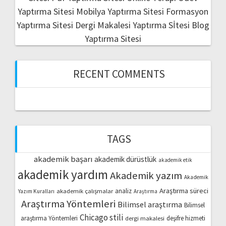
Yaptırma Sitesi
Mobilya Yaptırma Sitesi
Formasyon
Yaptırma Sitesi
Dergi Makalesi Yaptırma Sİtesi
Blog
Yaptırma Sitesi
RECENT COMMENTS
TAGS
akademik başarı
akademik dürüstlük
akademik etik
akademik yardım
Akademik yazım
Akademik
Araştırma süreci
akademik çalışmalar
analiz
Yazım Kuralları
Araştırma
Araştırma Yöntemleri
Bilimsel araştırma
Bilimsel
Chicago stili
araştırma Yöntemleri
dergi makalesi
deşifre hizmeti