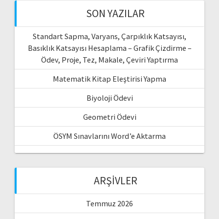
SON YAZILAR
Standart Sapma, Varyans, Çarpıklık Katsayısı,
Basıklık Katsayısı Hesaplama – Grafik Çizdirme –
Ödev, Proje, Tez, Makale, Çeviri Yaptırma
Matematik Kitap Eleştirisi Yapma
Biyoloji Ödevi
Geometri Ödevi
ÖSYM Sınavlarını Word’e Aktarma
ARŞIVLER
Temmuz 2026