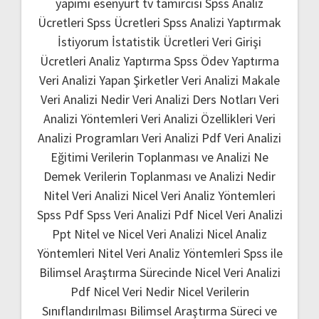
yapımı
esenyurt tv tamircisi
Spss Analiz
Ücretleri
Spss Ücretleri
Spss Analizi Yaptırmak
İstiyorum
İstatistik Ücretleri
Veri Girişi
Ücretleri
Analiz Yaptırma
Spss Ödev Yaptırma
Veri Analizi Yapan Şirketler
Veri Analizi Makale
Veri Analizi Nedir
Veri Analizi Ders Notları
Veri
Analizi Yöntemleri
Veri Analizi Özellikleri
Veri
Analizi Programları
Veri Analizi Pdf
Veri Analizi
Eğitimi
Verilerin Toplanması ve Analizi Ne
Demek
Verilerin Toplanması ve Analizi Nedir
Nitel Veri Analizi
Nicel Veri Analiz Yöntemleri
Spss Pdf
Spss Veri Analizi Pdf
Nicel Veri Analizi
Ppt
Nitel ve Nicel Veri Analizi
Nicel Analiz
Yöntemleri
Nitel Veri Analiz Yöntemleri
Spss ile
Bilimsel Araştırma Sürecinde Nicel Veri Analizi
Pdf
Nicel Veri Nedir
Nicel Verilerin
Sınıflandırılması
Bilimsel Araştırma Süreci ve