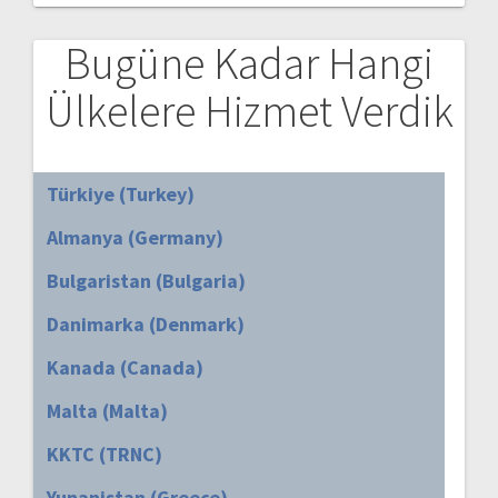
Bugüne Kadar Hangi
Ülkelere Hizmet Verdik
Türkiye (Turkey)
Almanya (Germany)
Bulgaristan (Bulgaria)
Danimarka (Denmark)
Kanada (Canada)
Malta (Malta)
KKTC (TRNC)
Yunanistan (Greece)