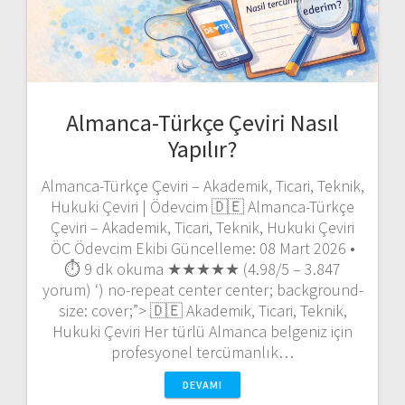
Almanca-Türkçe Çeviri Nasıl
Yapılır?
Almanca-Türkçe Çeviri – Akademik, Ticari, Teknik,
Hukuki Çeviri | Ödevcim 🇩🇪 Almanca-Türkçe
Çeviri – Akademik, Ticari, Teknik, Hukuki Çeviri
ÖC Ödevcim Ekibi Güncelleme: 08 Mart 2026 •
⏱️ 9 dk okuma ★★★★★ (4.98/5 – 3.847
yorum) ‘) no-repeat center center; background-
size: cover;”> 🇩🇪 Akademik, Ticari, Teknik,
Hukuki Çeviri Her türlü Almanca belgeniz için
profesyonel tercümanlık…
DEVAMI