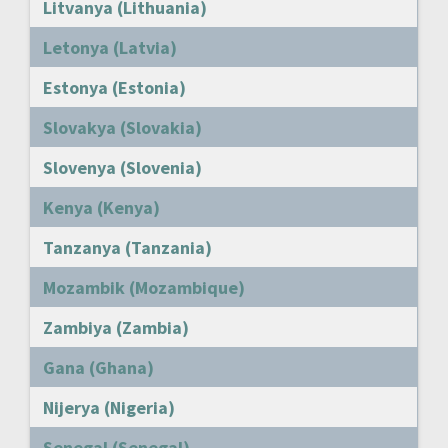
Litvanya (Lithuania)
Letonya (Latvia)
Estonya (Estonia)
Slovakya (Slovakia)
Slovenya (Slovenia)
Kenya (Kenya)
Tanzanya (Tanzania)
Mozambik (Mozambique)
Zambiya (Zambia)
Gana (Ghana)
Nijerya (Nigeria)
Senegal (Senegal)