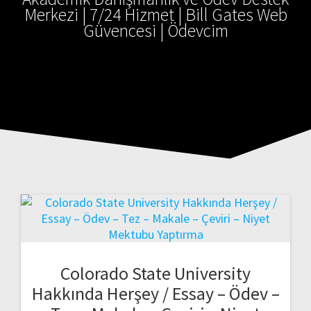
Merkezi | 7/24 Hizmet | Bill Gates Web
Güvencesi | Ödevcim
Colorado State University
Hakkında Herşey / Essay – Ödev –