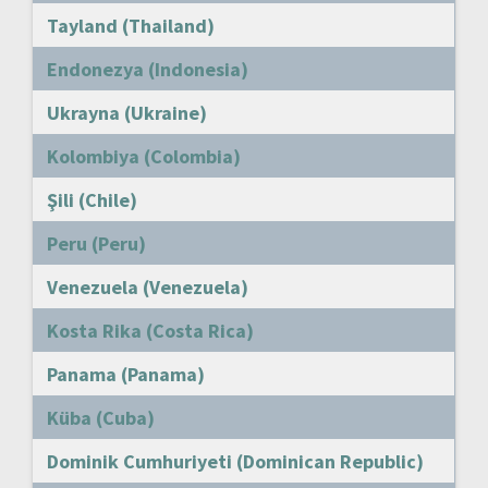
Tayland (Thailand)
Endonezya (Indonesia)
Ukrayna (Ukraine)
Kolombiya (Colombia)
Şili (Chile)
Peru (Peru)
Venezuela (Venezuela)
Kosta Rika (Costa Rica)
Panama (Panama)
Küba (Cuba)
Dominik Cumhuriyeti (Dominican Republic)