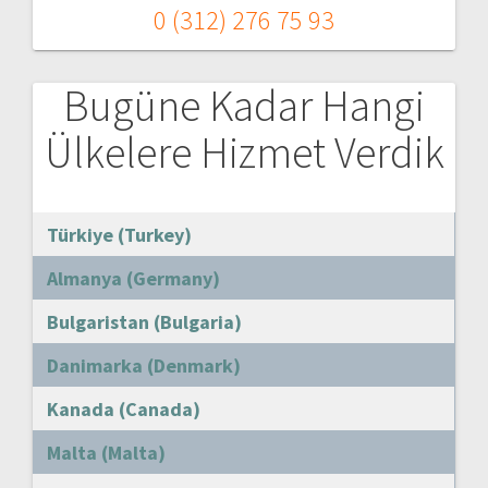
0 (312) 276 75 93
Bugüne Kadar Hangi
Ülkelere Hizmet Verdik
Türkiye (Turkey)
Almanya (Germany)
Bulgaristan (Bulgaria)
Danimarka (Denmark)
Kanada (Canada)
Malta (Malta)