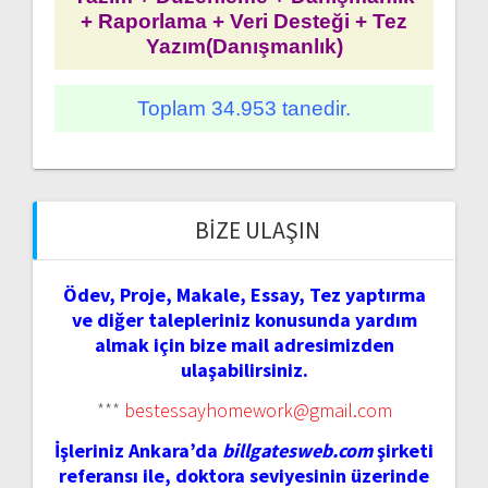
+ Raporlama + Veri Desteği + Tez
Yazım(Danışmanlık)
Toplam 34.953 tanedir.
BIZE ULAŞIN
Ödev, Proje, Makale, Essay, Tez yaptırma
ve diğer talepleriniz konusunda yardım
almak için bize mail adresimizden
ulaşabilirsiniz.
***
bestessayhomework@gmail.com
İşleriniz Ankara’da
billgatesweb.com
şirketi
referansı ile, doktora seviyesinin üzerinde