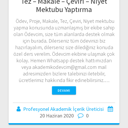
Tez – Makale – Çeviri – Niyet
Mektubu Yaptırma
Ödev, Proje, Makale, Tez, Çeviri, Niyet mektubu
yapma konusunda uzmanlaşmış bir ekibe sahip
olan Ödevcim, size tüm alanlarda destek olmak
için burada. Dilerseniz tüm ödevinizi biz
hazırlayalım, dilerseniz size dilediğiniz konuda
özel ders verelim. Ödevcim ekibine ulaşmak çok
kolay. Hemen Whatsapp destek hattımızdan
veya akademikodevcim@gmail.com mail
adresimizden bizlere talebinizi iletebilir,
ücretlerimiz hakkında fikir edinebilirsiniz.…
DEVAMI
Profesyonel Akademik İçerik Üreticisi
20 Haziran 2020
0