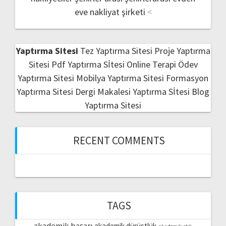
eve nakliyat şirketi
<
Yaptırma Sitesi
Tez Yaptırma Sitesi
Proje Yaptırma
Sitesi
Pdf Yaptırma Sİtesi
Online Terapi
Ödev
Yaptırma Sitesi
Mobilya Yaptırma Sitesi
Formasyon
Yaptırma Sitesi
Dergi Makalesi Yaptırma Sİtesi
Blog
Yaptırma Sitesi
RECENT COMMENTS
TAGS
akademik başarı
akademik dürüstlük