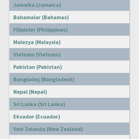
Jamaika (Jamaica)
Bahamalar (Bahamas)
Filipinler (Philippines)
Malezya (Malaysia)
Vietnam (Vietnam)
Pakistan (Pakistan)
Bangladeş (Bangladesh)
Nepal (Nepal)
Sri Lanka (Sri Lanka)
Ekvador (Ecuador)
Yeni Zelanda (New Zealand)