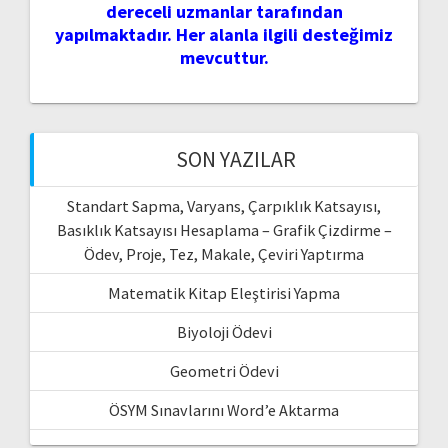
dereceli uzmanlar tarafından
yapılmaktadır. Her alanla ilgili desteğimiz
mevcuttur.
SON YAZILAR
Standart Sapma, Varyans, Çarpıklık Katsayısı,
Basıklık Katsayısı Hesaplama – Grafik Çizdirme –
Ödev, Proje, Tez, Makale, Çeviri Yaptırma
Matematik Kitap Eleştirisi Yapma
Biyoloji Ödevi
Geometri Ödevi
ÖSYM Sınavlarını Word’e Aktarma