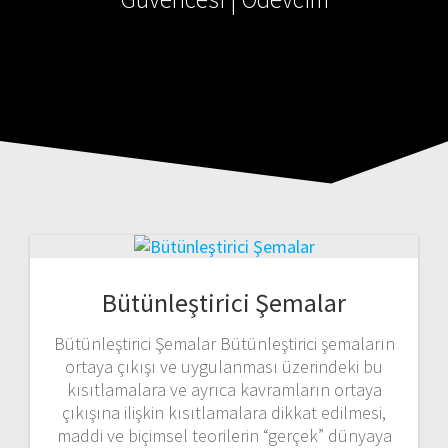
Bütünleştirici Şemalar
Bütünleştirici Şemalar Bütünleştirici şemaların
ortaya çıkışı ve uygulanması üzerindeki bu
kısıtlamalara ve ayrıca kavramların ortaya
çıkışına ilişkin kısıtlamalara dikkat edilmesi,
maddi ve biçimsel teorilerin “gerçek” dünyaya