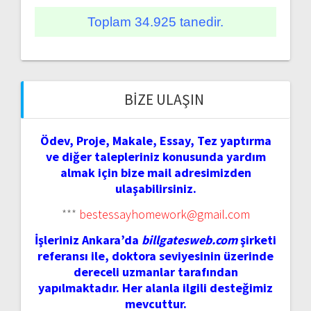
Toplam 34.925 tanedir.
BIZE ULAŞIN
Ödev, Proje, Makale, Essay, Tez yaptırma
ve diğer talepleriniz konusunda yardım
almak için bize mail adresimizden
ulaşabilirsiniz.
***
bestessayhomework@gmail.com
İşleriniz Ankara’da
billgatesweb.com
şirketi
referansı ile, doktora seviyesinin üzerinde
dereceli uzmanlar tarafından
yapılmaktadır. Her alanla ilgili desteğimiz
mevcuttur.