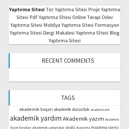
Yaptırma Sitesi
Tez Yaptırma Sitesi
Proje Yaptırma
Sitesi
Pdf Yaptırma Sİtesi
Online Terapi
Ödev
Yaptırma Sitesi
Mobilya Yaptırma Sitesi
Formasyon
Yaptırma Sitesi
Dergi Makalesi Yaptırma Sİtesi
Blog
Yaptırma Sitesi
RECENT COMMENTS
TAGS
akademik başarı
akademik dürüstlük
akademik etik
akademik yardım
Akademik yazım
Akademik
Araştırma süreci
akademik çalışmalar
analiz
Yazım Kuralları
Araştırma