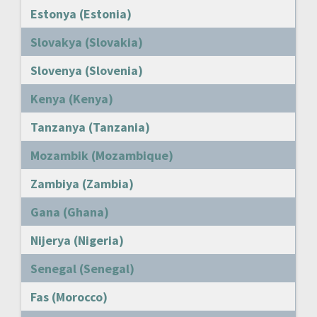
Estonya (Estonia)
Slovakya (Slovakia)
Slovenya (Slovenia)
Kenya (Kenya)
Tanzanya (Tanzania)
Mozambik (Mozambique)
Zambiya (Zambia)
Gana (Ghana)
Nijerya (Nigeria)
Senegal (Senegal)
Fas (Morocco)