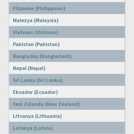
Filipinler (Philippines)
Malezya (Malaysia)
Vietnam (Vietnam)
Pakistan (Pakistan)
Bangladeş (Bangladesh)
Nepal (Nepal)
Sri Lanka (Sri Lanka)
Ekvador (Ecuador)
Yeni Zelanda (New Zealand)
Litvanya (Lithuania)
Letonya (Latvia)