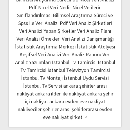
Pdf
Nicel Veri Nedir
Nicel Verilerin
Sınıflandırılması
Bilimsel Araştırma Süreci ve
Spss ile Veri Analizi Pdf
Veri Analiz Şirketleri
Veri Analizi Yapan Şirketler
Veri Analiz Planı
Veri Analizi Örnekleri
Veri Analizi Danışmanlığı
İstatistik Araştırma Merkezi
İstatistik Atolyesi
Keşifsel Veri Analizi
Veri Analiz Raporu
Veri
Analiz Yazılımları
İstanbul Tv Tamircisi
İstanbul
Tv Tamircisi
İstanbul Televizyon Tamircisi
İstanbul Tv Montajı
İstanbul Uydu Servisi
İstanbul Tv Servisi
ankara şehirler arası
nakliyat
ankara ilden ile nakliyat
ankara şehir
içi nakliyat
ankara evden eve nakliyat
nakliyeciler şehirler arası
şehirlerarası evden
eve nakliyat şirketi
<