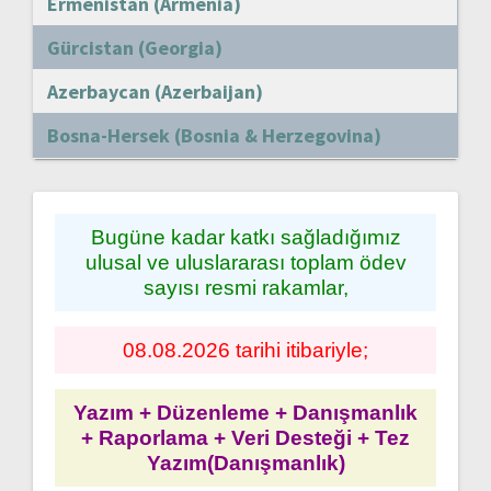
Ermenistan (Armenia)
Gürcistan (Georgia)
Azerbaycan (Azerbaijan)
Bosna-Hersek (Bosnia & Herzegovina)
Bugüne kadar katkı sağladığımız
ulusal ve uluslararası toplam ödev
sayısı resmi rakamlar,
08.08.2026 tarihi itibariyle;
Yazım + Düzenleme + Danışmanlık
+ Raporlama + Veri Desteği + Tez
Yazım(Danışmanlık)