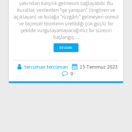
yakından karşılık gelmesini sağlayabilir. Bu
kurallar, verilerden “işe yarayan” (öngören ve
açıklayan) ve kulağa “rüzgârlı” gelmeyen somut
ve biçimsel teorilerin üretildiği çok güçlü bir
şekilde vurgulayamayacağımız bir sürecin
başlangıç…
DEVAMI
tercüman tercüman
15 Temmuz 2023
0