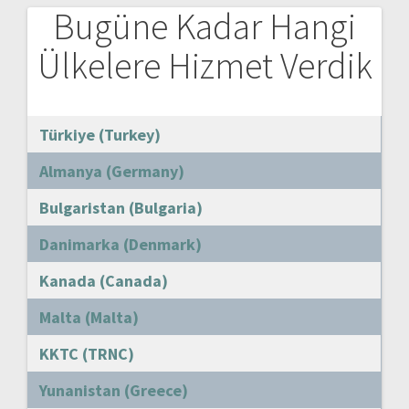
Bugüne Kadar Hangi
Ülkelere Hizmet Verdik
Türkiye (Turkey)
Almanya (Germany)
Bulgaristan (Bulgaria)
Danimarka (Denmark)
Kanada (Canada)
Malta (Malta)
KKTC (TRNC)
Yunanistan (Greece)