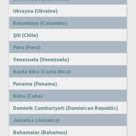
Ukrayna (Ukraine)
Kolombiya (Colombia)
Şili (Chile)
Peru (Peru)
Venezuela (Venezuela)
Kosta Rika (Costa Rica)
Panama (Panama)
Küba (Cuba)
Dominik Cumhuriyeti (Dominican Republic)
Jamaika (Jamaica)
Bahamalar (Bahamas)