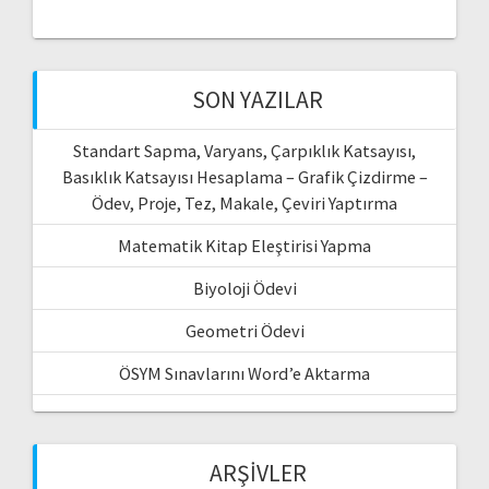
SON YAZILAR
Standart Sapma, Varyans, Çarpıklık Katsayısı,
Basıklık Katsayısı Hesaplama – Grafik Çizdirme –
Ödev, Proje, Tez, Makale, Çeviri Yaptırma
Matematik Kitap Eleştirisi Yapma
Biyoloji Ödevi
Geometri Ödevi
ÖSYM Sınavlarını Word’e Aktarma
ARŞIVLER