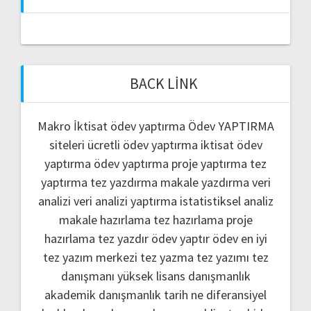
BACK LINK
Makro İktisat ödev yaptırma
Ödev YAPTIRMA
siteleri
ücretli ödev yaptırma
iktisat ödev
yaptırma
ödev yaptırma
proje yaptırma
tez
yaptırma
tez yazdırma
makale yazdırma
veri
analizi
veri analizi yaptırma
istatistiksel analiz
makale hazırlama
tez hazırlama
proje
hazırlama
tez yazdır
ödev yaptır
ödev
en iyi
tez yazım merkezi
tez yazma
tez yazımı
tez
danışmanı
yüksek lisans danışmanlık
akademik danışmanlık
tarih ne
diferansiyel