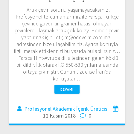
Artık çeviri sorunu yaşamayacaksınız!
Profesyonel tercümanlarımız ile Farsça-Türkçe
çeviride güvenilir, gramer hatası olmayan
çevirilere ulaşmak artık çok kolay. Hemen çeviri
yaptırmak için iletişim@odevcim.com mail
adresinden bize ulaşabilirsiniz. Ayrıca konuyla
ilgili merak ettiklerinizi bu yazıda bulabilirsiniz…
Farsça Hint-Avrupa dil ailesinden gelen köklü
bir dildir. İlk olarak İ.Ö 550-530 yılları arasında
ortaya çıkmıştır. Günümüzde ise İran’da
konuşulan…
DEVAMI
Profesyonel Akademik İçerik Üreticisi
12 Kasım 2018
0