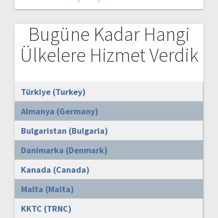
Bugüne Kadar Hangi
Ülkelere Hizmet Verdik
Türkiye (Turkey)
Almanya (Germany)
Bulgaristan (Bulgaria)
Danimarka (Denmark)
Kanada (Canada)
Malta (Malta)
KKTC (TRNC)