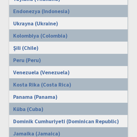
Endonezya (Indonesia)
Ukrayna (Ukraine)
Kolombiya (Colombia)
Şili (Chile)
Peru (Peru)
Venezuela (Venezuela)
Kosta Rika (Costa Rica)
Panama (Panama)
Küba (Cuba)
Dominik Cumhuriyeti (Dominican Republic)
Jamaika (Jamaica)