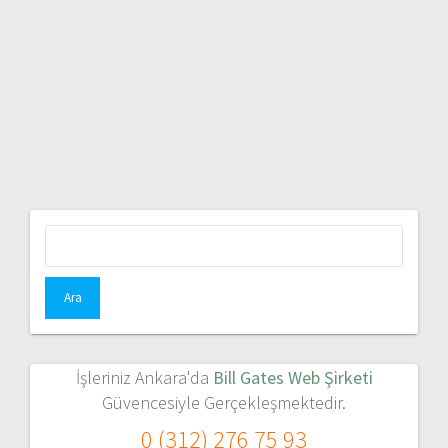
Arama:
İşleriniz Ankara'da
Bill Gates Web Şirketi
Güvencesiyle Gerçekleşmektedir.
0 (312) 276 75 93