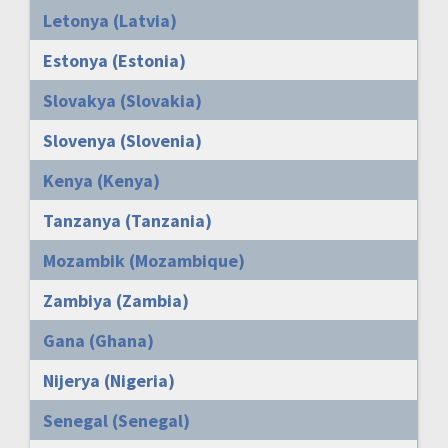
Letonya (Latvia)
Estonya (Estonia)
Slovakya (Slovakia)
Slovenya (Slovenia)
Kenya (Kenya)
Tanzanya (Tanzania)
Mozambik (Mozambique)
Zambiya (Zambia)
Gana (Ghana)
Nijerya (Nigeria)
Senegal (Senegal)