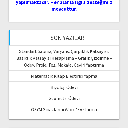
yapılmaktadır. Her alanla ilgili desteğimiz
mevcuttur.
SON YAZILAR
Standart Sapma, Varyans, Çarpıklık Katsayısı,
Basıklık Katsayısı Hesaplama – Grafik Çizdirme –
Ödev, Proje, Tez, Makale, Çeviri Yaptırma
Matematik Kitap Eleştirisi Yapma
Biyoloji Ödevi
Geometri Ödevi
ÖSYM Sınavlarını Word’e Aktarma