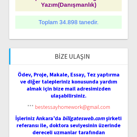
Yazım(Danışmanlık)
Toplam 34.898 tanedir.
BIZE ULAŞIN
Ödev, Proje, Makale, Essay, Tez yaptırma
ve diğer talepleriniz konusunda yardım
almak için bize mail adresimizden
ulaşabilirsiniz.
***
bestessayhomework@gmail.com
İşleriniz Ankara’da
billgatesweb.com
şirketi
referansı ile, doktora seviyesinin üzerinde
dereceli uzmanlar tarafından