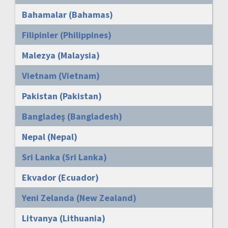
Bahamalar (Bahamas)
Filipinler (Philippines)
Malezya (Malaysia)
Vietnam (Vietnam)
Pakistan (Pakistan)
Bangladeş (Bangladesh)
Nepal (Nepal)
Sri Lanka (Sri Lanka)
Ekvador (Ecuador)
Yeni Zelanda (New Zealand)
Litvanya (Lithuania)