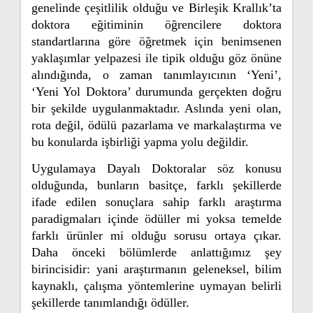
genelinde çeşitlilik olduğu ve Birleşik Krallık’ta
doktora eğitiminin öğrencilere doktora
standartlarına göre öğretmek için benimsenen
yaklaşımlar yelpazesi ile tipik olduğu göz önüne
alındığında, o zaman tanımlayıcının ‘Yeni’,
‘Yeni Yol Doktora’ durumunda gerçekten doğru
bir şekilde uygulanmaktadır. Aslında yeni olan,
rota değil, ödülü pazarlama ve markalaştırma ve
bu konularda işbirliği yapma yolu değildir.
Uygulamaya Dayalı Doktoralar söz konusu
olduğunda, bunların basitçe, farklı şekillerde
ifade edilen sonuçlara sahip farklı araştırma
paradigmaları içinde ödüller mi yoksa temelde
farklı ürünler mi olduğu sorusu ortaya çıkar.
Daha önceki bölümlerde anlattığımız şey
birincisidir: yani araştırmanın geleneksel, bilim
kaynaklı, çalışma yöntemlerine uymayan belirli
şekillerde tanımlandığı ödüller.