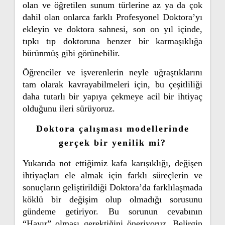
olan ve öğretilen sunum türlerine az ya da çok
dahil olan onlarca farklı Profesyonel Doktora’yı
ekleyin ve doktora sahnesi, son on yıl içinde,
tıpkı tıp doktoruna benzer bir karmaşıklığa
bürünmüş gibi görünebilir.
Öğrenciler ve işverenlerin neyle uğraştıklarını
tam olarak kavrayabilmeleri için, bu çeşitliliği
daha tutarlı bir yapıya çekmeye acil bir ihtiyaç
olduğunu ileri sürüyoruz.
Doktora çalışması modellerinde
gerçek bir yenilik mi?
Yukarıda not ettiğimiz kafa karışıklığı, değişen
ihtiyaçları ele almak için farklı süreçlerin ve
sonuçların geliştirildiği Doktora’da farklılaşmada
köklü bir değişim olup olmadığı sorusunu
gündeme getiriyor. Bu sorunun cevabının
“Hayır” olması gerektiğini öneriyoruz. Belirgin