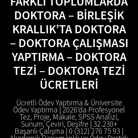
FARKLI TOPLUMLARDA
DOKTORA – BIRLEŞIK
KRALLIK’TA DOKTORA
– DOKTORA ÇALIŞMASI
YAPTIRMA – DOKTORA
TEZI – DOKTORA TEZI
ÜCRETLERI
Ücretli Ödev Yaptırma & Üniversite
Ödev Yaptırma | 2026'da Profesyonel
Tez, Proje, Makale, SPSS Analizi,
Sunum, Çeviri, Deşifre | 32.230+
Başarılı Çalışma | 0 (312) 276 75 93 |