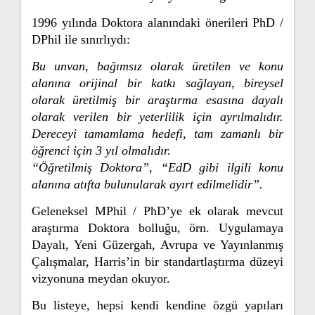
1996 yılında Doktora alanındaki önerileri PhD /
DPhil ile sınırlıydı:
Bu unvan, bağımsız olarak üretilen ve konu
alanına orijinal bir katkı sağlayan, bireysel
olarak üretilmiş bir araştırma esasına dayalı
olarak verilen bir yeterlilik için ayrılmalıdır.
Dereceyi tamamlama hedefi, tam zamanlı bir
öğrenci için 3 yıl olmalıdır.
“Öğretilmiş Doktora”, “EdD gibi ilgili konu
alanına atıfta bulunularak ayırt edilmelidir”.
Geleneksel MPhil / PhD’ye ek olarak mevcut
araştırma Doktora bolluğu, örn. Uygulamaya
Dayalı, Yeni Güzergah, Avrupa ve Yayınlanmış
Çalışmalar, Harris’in bir standartlaştırma düzeyi
vizyonuna meydan okuyor.
Bu listeye, hepsi kendi kendine özgü yapıları