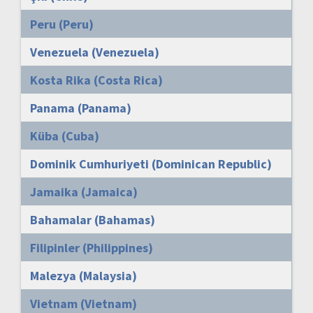
Peru (Peru)
Venezuela (Venezuela)
Kosta Rika (Costa Rica)
Panama (Panama)
Küba (Cuba)
Dominik Cumhuriyeti (Dominican Republic)
Jamaika (Jamaica)
Bahamalar (Bahamas)
Filipinler (Philippines)
Malezya (Malaysia)
Vietnam (Vietnam)