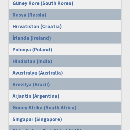
Güney Kore (South Korea)
Rusya (Russia)
Hırvatistan (Croatia)
İrlanda (Ireland)
Polonya (Poland)
Hindistan (India)
Avustralya (Australia)
Brezilya (Brazil)
Arjantin (Argentina)
Güney Afrika (South Africa)
Singapur (Singapore)