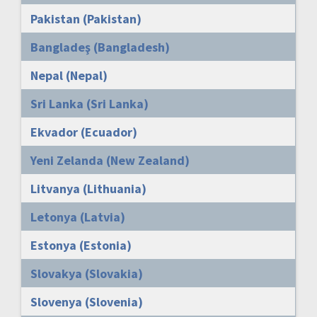
Pakistan (Pakistan)
Bangladeş (Bangladesh)
Nepal (Nepal)
Sri Lanka (Sri Lanka)
Ekvador (Ecuador)
Yeni Zelanda (New Zealand)
Litvanya (Lithuania)
Letonya (Latvia)
Estonya (Estonia)
Slovakya (Slovakia)
Slovenya (Slovenia)