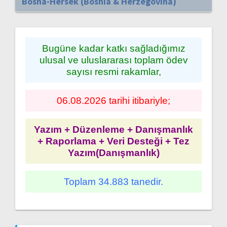
Bosna-Hersek (Bosnia & Herzegovina)
Bugüne kadar katkı sağladığımız
ulusal ve uluslararası toplam ödev
sayısı resmi rakamlar,
06.08.2026 tarihi itibariyle;
Yazım + Düzenleme + Danışmanlık
+ Raporlama + Veri Desteği + Tez
Yazım(Danışmanlık)
Toplam 34.883 tanedir.