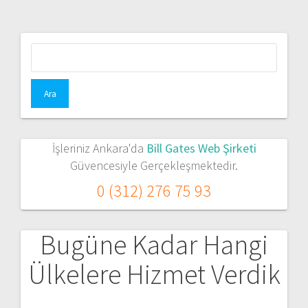
Arama:
İşleriniz Ankara'da
Bill Gates Web Şirketi
Güvencesiyle Gerçekleşmektedir.
0 (312) 276 75 93
Bugüne Kadar Hangi
Ülkelere Hizmet Verdik