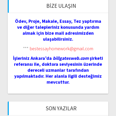
BIZE ULAŞIN
Ödev, Proje, Makale, Essay, Tez yaptırma
ve diğer talepleriniz konusunda yardım
almak için bize mail adresimizden
ulaşabilirsiniz.
***
bestessayhomework@gmail.com
İşleriniz Ankara’da
billgatesweb.com
şirketi
referansı ile, doktora seviyesinin üzerinde
dereceli uzmanlar tarafından
yapılmaktadır. Her alanla ilgili desteğimiz
mevcuttur.
SON YAZILAR