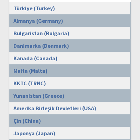
Türkiye (Turkey)
Almanya (Germany)
Bulgaristan (Bulgaria)
Danimarka (Denmark)
Kanada (Canada)
Malta (Malta)
KKTC (TRNC)
Yunanistan (Greece)
Amerika Birleşik Devletleri (USA)
Çin (China)
Japonya (Japan)