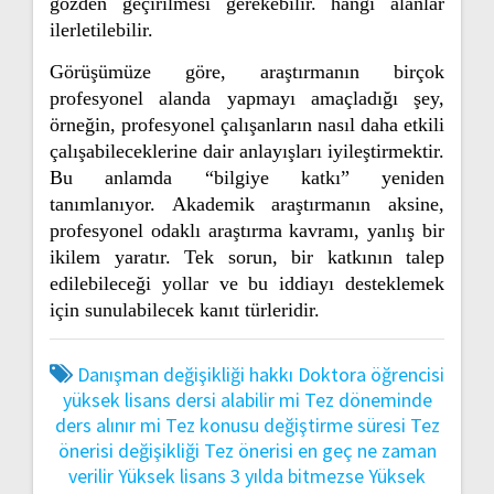
gözden geçirilmesi gerekebilir. hangi alanlar
ilerletilebilir.
Görüşümüze göre, araştırmanın birçok
profesyonel alanda yapmayı amaçladığı şey,
örneğin, profesyonel çalışanların nasıl daha etkili
çalışabileceklerine dair anlayışları iyileştirmektir.
Bu anlamda “bilgiye katkı” yeniden
tanımlanıyor. Akademik araştırmanın aksine,
profesyonel odaklı araştırma kavramı, yanlış bir
ikilem yaratır. Tek sorun, bir katkının talep
edilebileceği yollar ve bu iddiayı desteklemek
için sunulabilecek kanıt türleridir.
Danışman değişikliği hakkı
Doktora öğrencisi
yüksek lisans dersi alabilir mi
Tez döneminde
ders alınır mi
Tez konusu değiştirme süresi
Tez
önerisi değişikliği
Tez önerisi en geç ne zaman
verilir
Yüksek lisans 3 yılda bitmezse
Yüksek