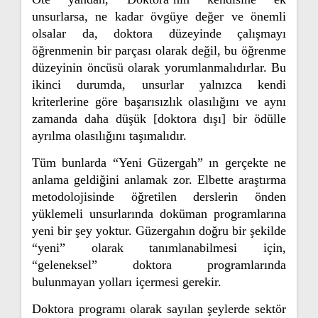
unsurlarsa, ne kadar övgüye değer ve önemli
olsalar da, doktora düzeyinde çalışmayı
öğrenmenin bir parçası olarak değil, bu öğrenme
düzeyinin öncüsü olarak yorumlanmalıdırlar. Bu
ikinci durumda, unsurlar yalnızca kendi
kriterlerine göre başarısızlık olasılığını ve aynı
zamanda daha düşük [doktora dışı] bir ödülle
ayrılma olasılığını taşımalıdır.
Tüm bunlarda “Yeni Güzergah” ın gerçekte ne
anlama geldiğini anlamak zor. Elbette araştırma
metodolojisinde öğretilen derslerin önden
yüklemeli unsurlarında doküman programlarına
yeni bir şey yoktur. Güzergahın doğru bir şekilde
“yeni” olarak tanımlanabilmesi için,
“geleneksel” doktora programlarında
bulunmayan yolları içermesi gerekir.
Doktora programı olarak sayılan şeylerde sektör