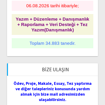
06.08.2026 tarihi itibariyle;
Yazım + Düzenleme + Danışmanlık
+ Raporlama + Veri Desteği + Tez
Yazım(Danışmanlık)
Toplam 34.883 tanedir.
BIZE ULAŞIN
Ödev, Proje, Makale, Essay, Tez yaptırma
ve diğer talepleriniz konusunda yardım
almak için bize mail adresimizden
ulaşabilirsiniz.