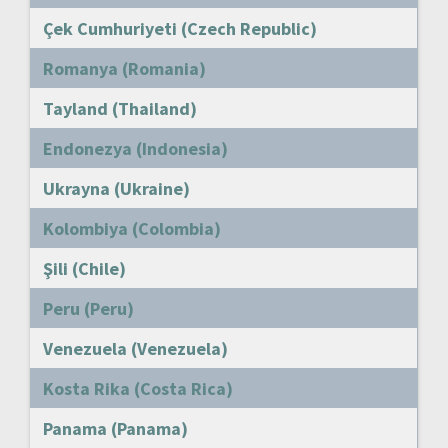
Çek Cumhuriyeti (Czech Republic)
Romanya (Romania)
Tayland (Thailand)
Endonezya (Indonesia)
Ukrayna (Ukraine)
Kolombiya (Colombia)
Şili (Chile)
Peru (Peru)
Venezuela (Venezuela)
Kosta Rika (Costa Rica)
Panama (Panama)