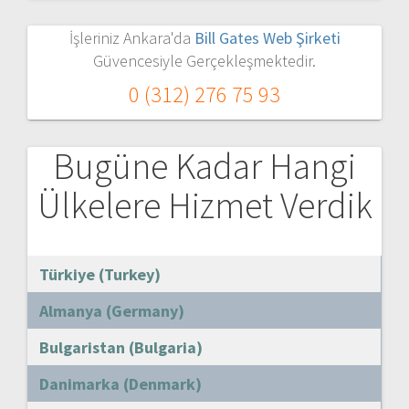
İşleriniz Ankara'da
Bill Gates Web Şirketi
Güvencesiyle Gerçekleşmektedir.
0 (312) 276 75 93
Bugüne Kadar Hangi
Ülkelere Hizmet Verdik
Türkiye (Turkey)
Almanya (Germany)
Bulgaristan (Bulgaria)
Danimarka (Denmark)