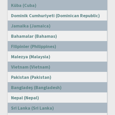
Küba (Cuba)
Dominik Cumhuriyeti (Dominican Republic)
Jamaika (Jamaica)
Bahamalar (Bahamas)
Filipinler (Philippines)
Malezya (Malaysia)
Vietnam (Vietnam)
Pakistan (Pakistan)
Bangladeş (Bangladesh)
Nepal (Nepal)
Sri Lanka (Sri Lanka)