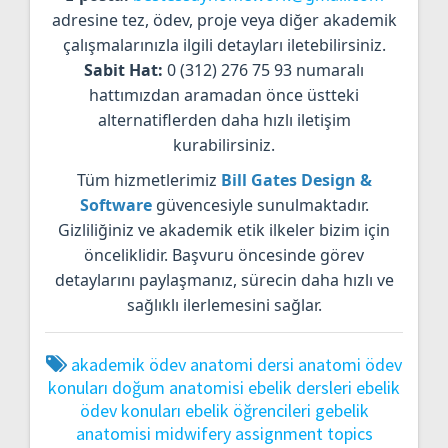
adresine tez, ödev, proje veya diğer akademik
çalışmalarınızla ilgili detayları iletebilirsiniz.
Sabit Hat:
0 (312) 276 75 93 numaralı
hattımızdan aramadan önce üstteki
alternatiflerden daha hızlı iletişim
kurabilirsiniz.
Tüm hizmetlerimiz
Bill Gates Design &
Software
güvencesiyle sunulmaktadır.
Gizliliğiniz ve akademik etik ilkeler bizim için
önceliklidir. Başvuru öncesinde görev
detaylarını paylaşmanız, sürecin daha hızlı ve
sağlıklı ilerlemesini sağlar.
akademik ödev
anatomi dersi
anatomi ödev
konuları
doğum anatomisi
ebelik dersleri
ebelik
ödev konuları
ebelik öğrencileri
gebelik
anatomisi
midwifery assignment topics