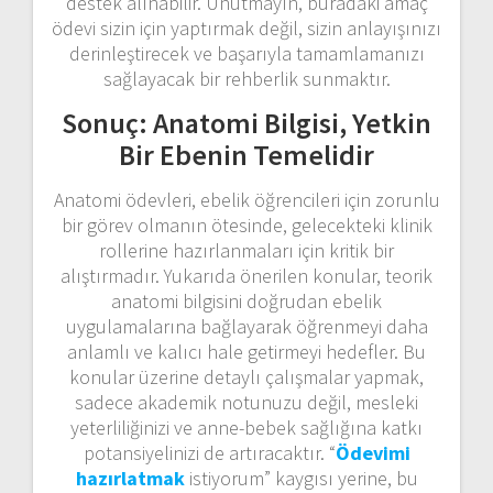
destek alınabilir. Unutmayın, buradaki amaç
ödevi sizin için yaptırmak değil, sizin anlayışınızı
derinleştirecek ve başarıyla tamamlamanızı
sağlayacak bir rehberlik sunmaktır.
Sonuç: Anatomi Bilgisi, Yetkin
Bir Ebenin Temelidir
Anatomi ödevleri, ebelik öğrencileri için zorunlu
bir görev olmanın ötesinde, gelecekteki klinik
rollerine hazırlanmaları için kritik bir
alıştırmadır. Yukarıda önerilen konular, teorik
anatomi bilgisini doğrudan ebelik
uygulamalarına bağlayarak öğrenmeyi daha
anlamlı ve kalıcı hale getirmeyi hedefler. Bu
konular üzerine detaylı çalışmalar yapmak,
sadece akademik notunuzu değil, mesleki
yeterliliğinizi ve anne-bebek sağlığına katkı
potansiyelinizi de artıracaktır. “
Ödevimi
hazırlatmak
istiyorum” kaygısı yerine, bu