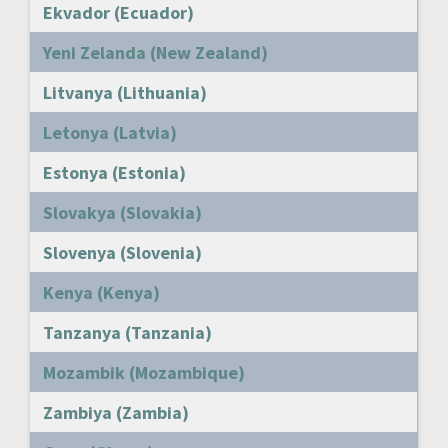
Ekvador (Ecuador)
Yeni Zelanda (New Zealand)
Litvanya (Lithuania)
Letonya (Latvia)
Estonya (Estonia)
Slovakya (Slovakia)
Slovenya (Slovenia)
Kenya (Kenya)
Tanzanya (Tanzania)
Mozambik (Mozambique)
Zambiya (Zambia)