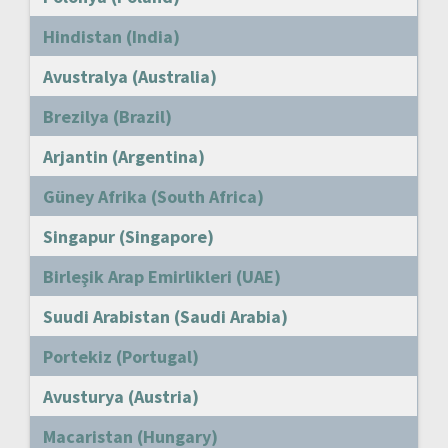
Hindistan (India)
Avustralya (Australia)
Brezilya (Brazil)
Arjantin (Argentina)
Güney Afrika (South Africa)
Singapur (Singapore)
Birleşik Arap Emirlikleri (UAE)
Suudi Arabistan (Saudi Arabia)
Portekiz (Portugal)
Avusturya (Austria)
Macaristan (Hungary)