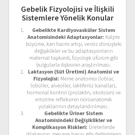
Gebelik Fizyolojisi ve İlişkili
Sistemlere Yönelik Konular
Gebelikte Kardiyovasküler Sistem
Anatomisindeki Adaptasyonlar:
Kalpte
büyüme, kan hacmi artışı, venöz dönüşteki
değişiklikler ve bu adaptasyonların
maternal taşikardi, fizyolojik üfürüm gibi
bulgularla ilişkisinin araştırılması.
Laktasyon (Süt Üretimi) Anatomisi ve
Fizyolojisi:
Meme anatomisi (loblar,
lobüller, alveoller, laktiferöz kanallar),
hormonal kontrol (prolaktin, oksitosin) ve
emzirme refleksinin nöroanatomik
yolaklarının detaylandırılması.
Gebelikte Üriner Sistem
Anatomisindeki Değişiklikler ve
Komplikasyon Riskleri:
Üreterlerde
dilatasyon, mesane basısı gibi değişimlerin