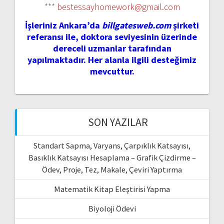
***
bestessayhomework@gmail.com
İşleriniz Ankara’da
billgatesweb.com
şirketi
referansı ile, doktora seviyesinin üzerinde
dereceli uzmanlar tarafından
yapılmaktadır. Her alanla ilgili desteğimiz
mevcuttur.
SON YAZILAR
Standart Sapma, Varyans, Çarpıklık Katsayısı,
Basıklık Katsayısı Hesaplama – Grafik Çizdirme –
Ödev, Proje, Tez, Makale, Çeviri Yaptırma
Matematik Kitap Eleştirisi Yapma
Biyoloji Ödevi