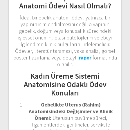
Anatomi Ödevi Nasıl Olmalı?
İdeal bir ebelik anatomi ödevi, yalnızca bir
yapının isimlendirilmesini değil, o yapının
gebelik, doğum veya lohusalık sürecindeki
işlevsel önemini, olası patolojilerini ve ebeyi
ilgilendiren klinik bulgularını irdelemelidir.
Ödevler, literatür taraması, vaka analizi, görsel
poster hazırlama veya detaylı
rapor
formatında
olabilir.
Kadın Üreme Sistemi
Anatomisine Odaklı Ödev
Konuları
Gebelikte Uterus (Rahim)
Anatomisindeki Değişimler ve Klinik
Önemi:
Uterusun büyüme süreci,
ligamentlerdeki gerilmeler, servikste