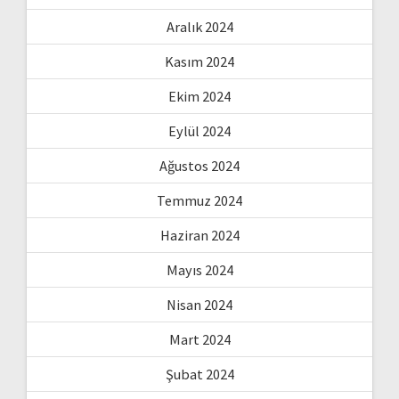
Aralık 2024
Kasım 2024
Ekim 2024
Eylül 2024
Ağustos 2024
Temmuz 2024
Haziran 2024
Mayıs 2024
Nisan 2024
Mart 2024
Şubat 2024