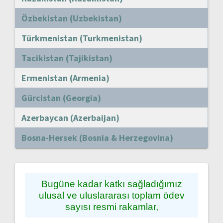
Özbekistan (Uzbekistan)
Türkmenistan (Turkmenistan)
Tacikistan (Tajikistan)
Ermenistan (Armenia)
Gürcistan (Georgia)
Azerbaycan (Azerbaijan)
Bosna-Hersek (Bosnia & Herzegovina)
Bugüne kadar katkı sağladığımız
ulusal ve uluslararası toplam ödev
sayısı resmi rakamlar,