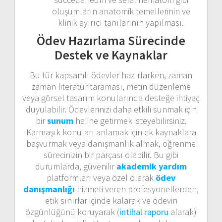
oluşumların anatomik temellerinin ve
klinik ayırıcı tanılarının yapılması.
Ödev Hazırlama Sürecinde
Destek ve Kaynaklar
Bu tür kapsamlı ödevler hazırlarken, zaman
zaman literatür taraması, metin düzenleme
veya görsel tasarım konularında desteğe ihtiyaç
duyulabilir. Ödevlerinizi daha etkili sunmak için
bir
sunum
haline getirmek isteyebilirsiniz.
Karmaşık konuları anlamak için ek kaynaklara
başvurmak veya danışmanlık almak, öğrenme
sürecinizin bir parçası olabilir. Bu gibi
durumlarda, güvenilir
akademik yardım
platformları veya özel olarak
ödev
danışmanlığı
hizmeti veren profesyonellerden,
etik sınırlar içinde kalarak ve ödevin
özgünlüğünü koruyarak (
intihal raporu
alarak)