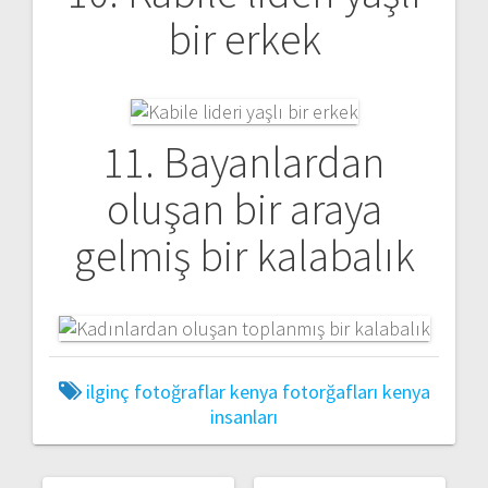
bir erkek
11. Bayanlardan
oluşan bir araya
gelmiş bir kalabalık
ilginç fotoğraflar
kenya fotorğafları
kenya
insanları