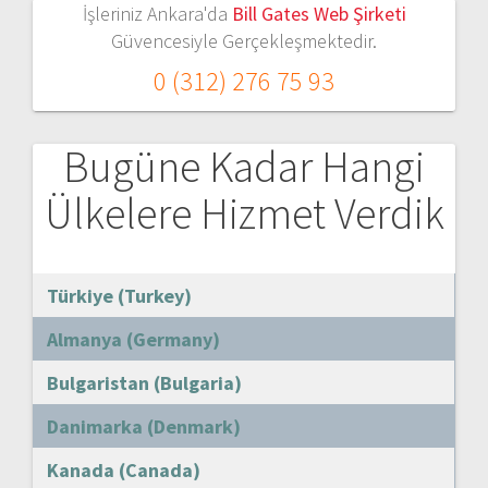
İşleriniz Ankara'da
Bill Gates Web Şirketi
Güvencesiyle Gerçekleşmektedir.
0 (312) 276 75 93
Bugüne Kadar Hangi
Ülkelere Hizmet Verdik
Türkiye (Turkey)
Almanya (Germany)
Bulgaristan (Bulgaria)
Danimarka (Denmark)
Kanada (Canada)