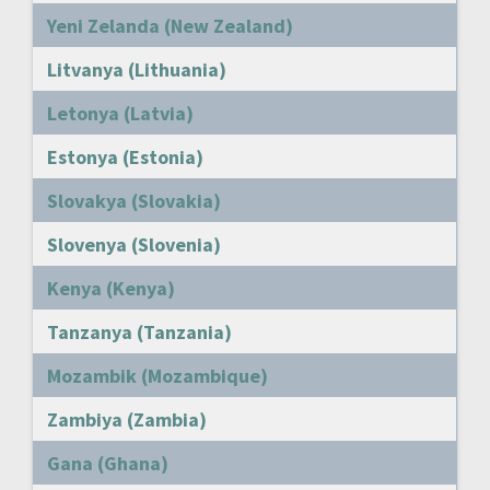
Yeni Zelanda (New Zealand)
Litvanya (Lithuania)
Letonya (Latvia)
Estonya (Estonia)
Slovakya (Slovakia)
Slovenya (Slovenia)
Kenya (Kenya)
Tanzanya (Tanzania)
Mozambik (Mozambique)
Zambiya (Zambia)
Gana (Ghana)