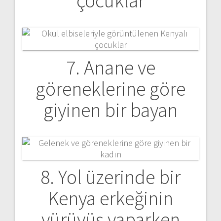
çocuklar
7. Anane ve
göreneklerine göre
giyinen bir bayan
8. Yol üzerinde bir
Kenya erkeğinin
yürüyüş yaparken