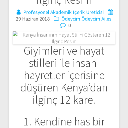
Profesyonel Akademik İçerik Üreticisi
29 Haziran 2018
Ödevcim
Ödevcim Ailesi
0
Giyimleri ve hayat
stilleri ile insanı
hayretler içerisine
düşüren Kenya’dan
ilginç 12 kare.
1. Kendine has bir