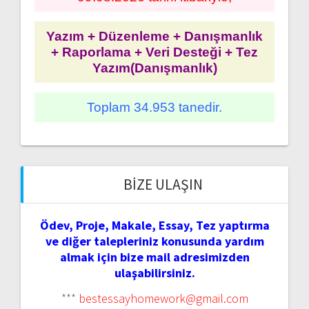
Yazım + Düzenleme + Danışmanlık
+ Raporlama + Veri Desteği + Tez
Yazım(Danışmanlık)
Toplam 34.953 tanedir.
BIZE ULAŞIN
Ödev, Proje, Makale, Essay, Tez yaptırma
ve diğer talepleriniz konusunda yardım
almak için bize mail adresimizden
ulaşabilirsiniz.
***
bestessayhomework@gmail.com