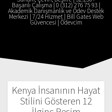
Başarılı Çalışma | 0 (312) 276 75 93 |
Akademik Danışmanlık ve Ödev Destek
Merkezi | 7/24 Hizmet | Bill Gates Web
Güvencesi | Ödevcim
Kenya İnsanının Hayat
Yazı
Stilini Gösteren 12
gezinmesi
İlginç Resim