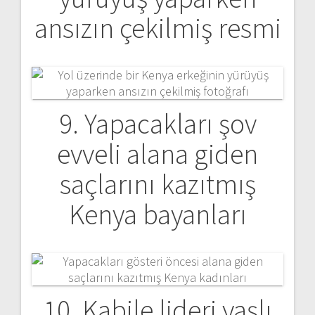
ansızın çekilmiş resmi
9. Yapacakları şov
evveli alana giden
saçlarını kazıtmış
Kenya bayanları
10. Kabile lideri yaşlı