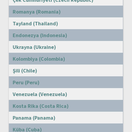
Romanya (Romania)
Tayland (Thailand)
Endonezya (Indonesia)
Ukrayna (Ukraine)
Kolombiya (Colombia)
Şili (Chile)
Peru (Peru)
Venezuela (Venezuela)
Kosta Rika (Costa Rica)
Panama (Panama)
Küba (Cuba)