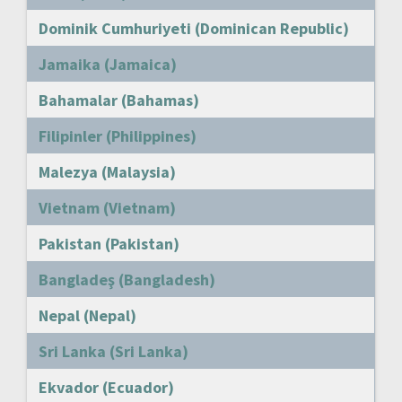
Dominik Cumhuriyeti (Dominican Republic)
Jamaika (Jamaica)
Bahamalar (Bahamas)
Filipinler (Philippines)
Malezya (Malaysia)
Vietnam (Vietnam)
Pakistan (Pakistan)
Bangladeş (Bangladesh)
Nepal (Nepal)
Sri Lanka (Sri Lanka)
Ekvador (Ecuador)