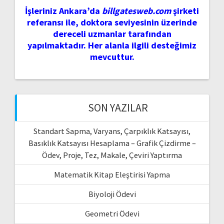
İşleriniz Ankara’da
billgatesweb.com
şirketi
referansı ile, doktora seviyesinin üzerinde
dereceli uzmanlar tarafından
yapılmaktadır. Her alanla ilgili desteğimiz
mevcuttur.
SON YAZILAR
Standart Sapma, Varyans, Çarpıklık Katsayısı,
Basıklık Katsayısı Hesaplama – Grafik Çizdirme –
Ödev, Proje, Tez, Makale, Çeviri Yaptırma
Matematik Kitap Eleştirisi Yapma
Biyoloji Ödevi
Geometri Ödevi