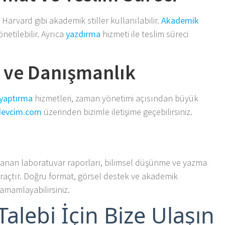
arvard gibi akademik stiller kullanılabilir.
Akademik
netilebilir. Ayrıca
yazdırma
hizmeti ile teslim süreci
ı ve Danışmanlık
yaptırma
hizmetleri, zaman yönetimi açısından büyük
devcim.com
üzerinden bizimle iletişime geçebilirsiniz.
ırlanan laboratuvar raporları, bilimsel düşünme ve yazma
ir araçtır. Doğru format, görsel destek ve akademik
tamamlayabilirsiniz.
alebi İçin Bize Ulaşın