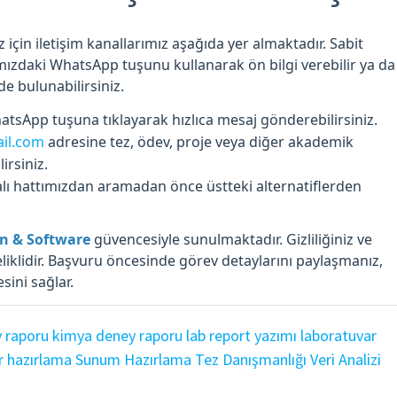
için iletişim kanallarımız aşağıda yer almaktadır. Sabit
zdaki WhatsApp tuşunu kullanarak ön bilgi verebilir ya da
e bulunabilirsiniz.
tsApp tuşuna tıklayarak hızlıca mesaj gönderebilirsiniz.
il.com
adresine tez, ödev, proje veya diğer akademik
lirsiniz.
lı hattımızdan aramadan önce üstteki alternatiflerden
gn & Software
güvencesiyle sunulmaktadır. Gizliliğiniz ve
eliklidir. Başvuru öncesinde görev detaylarını paylaşmanız,
esini sağlar.
y raporu
kimya deney raporu
lab report yazımı
laboratuvar
r hazırlama
Sunum Hazırlama
Tez Danışmanlığı
Veri Analizi