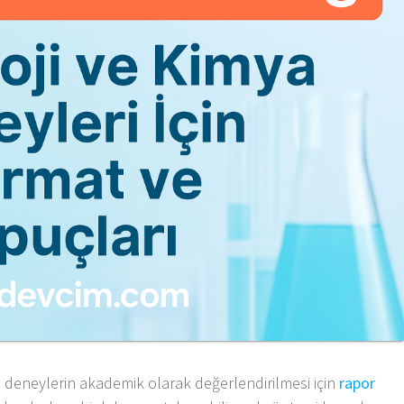
n deneylerin akademik olarak değerlendirilmesi için
rapor