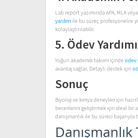
Lab report yazımında APA, MLA veya H
yardım
ile bu süreç profesyonelce yö
kolaylaştırılabilir.
5. Ödev Yardım
Yoğun akademik takvim içinde
ödev 
avantaj sağlar. Detaylı destek için
o
Sonuç
Biyoloji ve kimya deneyleri için haz
becerilerini geliştirmek için ideal b
danışmanlık ile bu süreci başarıyla 
Danışmanlık T