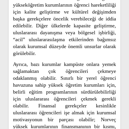
yükseköğretim kurumlarının öğrenci hareketliliği
için kalite geliştirme ve kültürel değişimden
başka gerekçelere öncelik verebileceği de iddia
edilebilir. Diğer ülkelerde kapasite geliştirme,
uluslararası dayanışma veya bölgesel işbirliği,
“acil” uluslararasılaşma etkilerinden bağımsız
olarak kurumsal düzeyde önemli unsurlar olarak
görülebilir.
Ayrıca, bazı kurumlar kampüste onlara yemek
sağlamaktan çok öğrencileri çekmeye
odaklanmış olabilir. Sınırlı bir yerel öğrenci
havuzuna sahip yüksek öğretim kurumları için,
belirli eğitim programlarının sürdürülebilirliği
için uluslararası öğrencileri çekmek gerekli
olabilir. Finansal gerekçeler kesinlikle
uluslararası öğrencileri işe almak için kurumsal
motivasyonun bir parçası olabilir; Norveç
yüksek kurumlarının finansmanının bir kısmı,