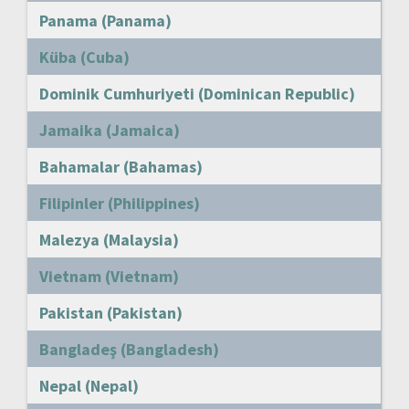
Panama (Panama)
Küba (Cuba)
Dominik Cumhuriyeti (Dominican Republic)
Jamaika (Jamaica)
Bahamalar (Bahamas)
Filipinler (Philippines)
Malezya (Malaysia)
Vietnam (Vietnam)
Pakistan (Pakistan)
Bangladeş (Bangladesh)
Nepal (Nepal)