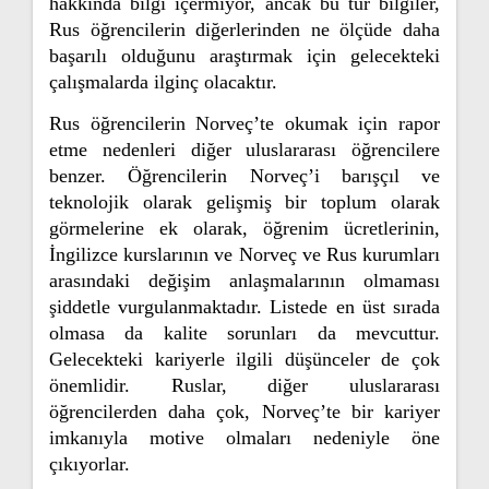
hakkında bilgi içermiyor, ancak bu tür bilgiler,
Rus öğrencilerin diğerlerinden ne ölçüde daha
başarılı olduğunu araştırmak için gelecekteki
çalışmalarda ilginç olacaktır.
Rus öğrencilerin Norveç’te okumak için rapor
etme nedenleri diğer uluslararası öğrencilere
benzer. Öğrencilerin Norveç’i barışçıl ve
teknolojik olarak gelişmiş bir toplum olarak
görmelerine ek olarak, öğrenim ücretlerinin,
İngilizce kurslarının ve Norveç ve Rus kurumları
arasındaki değişim anlaşmalarının olmaması
şiddetle vurgulanmaktadır. Listede en üst sırada
olmasa da kalite sorunları da mevcuttur.
Gelecekteki kariyerle ilgili düşünceler de çok
önemlidir. Ruslar, diğer uluslararası
öğrencilerden daha çok, Norveç’te bir kariyer
imkanıyla motive olmaları nedeniyle öne
çıkıyorlar.