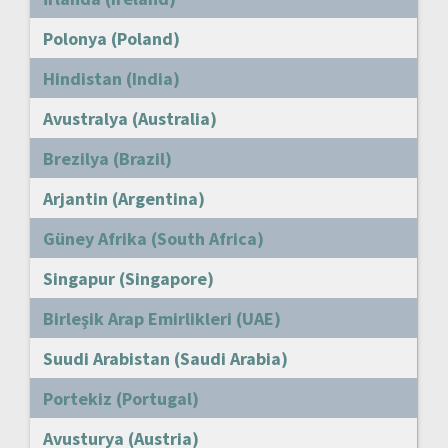
Polonya (Poland)
Hindistan (India)
Avustralya (Australia)
Brezilya (Brazil)
Arjantin (Argentina)
Güney Afrika (South Africa)
Singapur (Singapore)
Birleşik Arap Emirlikleri (UAE)
Suudi Arabistan (Saudi Arabia)
Portekiz (Portugal)
Avusturya (Austria)