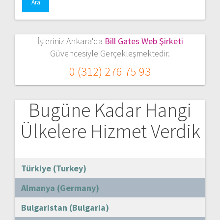
İşleriniz Ankara'da
Bill Gates Web Şirketi
Güvencesiyle Gerçekleşmektedir.
0 (312) 276 75 93
Bugüne Kadar Hangi
Ülkelere Hizmet Verdik
Türkiye (Turkey)
Almanya (Germany)
Bulgaristan (Bulgaria)