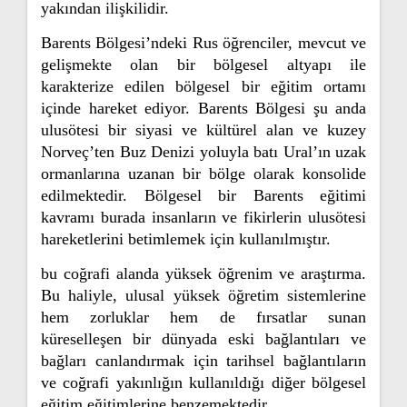
yakından ilişkilidir.
Barents Bölgesi’ndeki Rus öğrenciler, mevcut ve
gelişmekte olan bir bölgesel altyapı ile
karakterize edilen bölgesel bir eğitim ortamı
içinde hareket ediyor. Barents Bölgesi şu anda
ulusötesi bir siyasi ve kültürel alan ve kuzey
Norveç’ten Buz Denizi yoluyla batı Ural’ın uzak
ormanlarına uzanan bir bölge olarak konsolide
edilmektedir. Bölgesel bir Barents eğitimi
kavramı burada insanların ve fikirlerin ulusötesi
hareketlerini betimlemek için kullanılmıştır.
bu coğrafi alanda yüksek öğrenim ve araştırma.
Bu haliyle, ulusal yüksek öğretim sistemlerine
hem zorluklar hem de fırsatlar sunan
küreselleşen bir dünyada eski bağlantıları ve
bağları canlandırmak için tarihsel bağlantıların
ve coğrafi yakınlığın kullanıldığı diğer bölgesel
eğitim eğitimlerine benzemektedir.