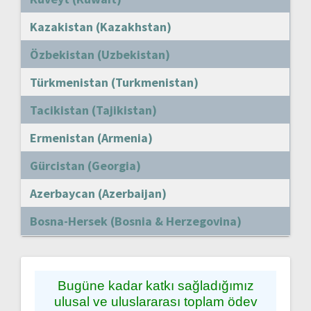
Kazakistan (Kazakhstan)
Özbekistan (Uzbekistan)
Türkmenistan (Turkmenistan)
Tacikistan (Tajikistan)
Ermenistan (Armenia)
Gürcistan (Georgia)
Azerbaycan (Azerbaijan)
Bosna-Hersek (Bosnia & Herzegovina)
Bugüne kadar katkı sağladığımız
ulusal ve uluslararası toplam ödev