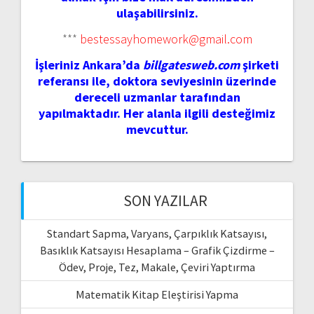
ulaşabilirsiniz.
***
bestessayhomework@gmail.com
İşleriniz Ankara’da
billgatesweb.com
şirketi
referansı ile, doktora seviyesinin üzerinde
dereceli uzmanlar tarafından
yapılmaktadır. Her alanla ilgili desteğimiz
mevcuttur.
SON YAZILAR
Standart Sapma, Varyans, Çarpıklık Katsayısı,
Basıklık Katsayısı Hesaplama – Grafik Çizdirme –
Ödev, Proje, Tez, Makale, Çeviri Yaptırma
Matematik Kitap Eleştirisi Yapma