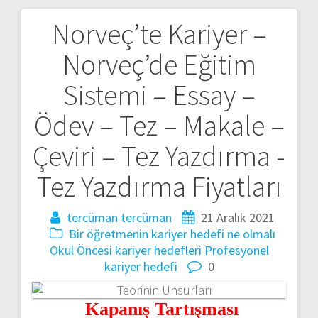
Norveç’te Kariyer –
Yazı
Norveç’de Eğitim
gezinmesi
Sistemi – Essay –
Ödev – Tez – Makale –
Çeviri – Tez Yazdırma -
Tez Yazdırma Fiyatları
tercüman tercüman
21 Aralık 2021
Bir öğretmenin kariyer hedefi ne olmalı
Okul Öncesi kariyer hedefleri
Profesyonel
kariyer hedefi
0
Kapanış Tartışması