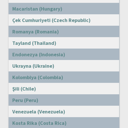
Macaristan (Hungary)
Çek Cumhuriyeti (Czech Republic)
Romanya (Romania)
Tayland (Thailand)
Endonezya (Indonesia)
Ukrayna (Ukraine)
Kolombiya (Colombia)
Şili (Chile)
Peru (Peru)
Venezuela (Venezuela)
Kosta Rika (Costa Rica)