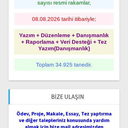
sayısı resmi rakamlar,
08.08.2026 tarihi itibariyle;
Yazım + Düzenleme + Danışmanlık
+ Raporlama + Veri Desteği + Tez
Yazım(Danışmanlık)
Toplam 34.925 tanedir.
BIZE ULAŞIN
Ödev, Proje, Makale, Essay, Tez yaptırma
ve diğer talepleriniz konusunda yardım
almak için bize mail adresimizden