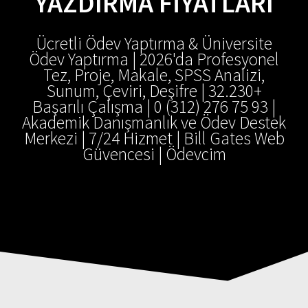
YAZDIRMA FIYATLARI
Ücretli Ödev Yaptırma & Üniversite
Ödev Yaptırma | 2026'da Profesyonel
Tez, Proje, Makale, SPSS Analizi,
Sunum, Çeviri, Deşifre | 32.230+
Başarılı Çalışma | 0 (312) 276 75 93 |
Akademik Danışmanlık ve Ödev Destek
Merkezi | 7/24 Hizmet | Bill Gates Web
Güvencesi | Ödevcim