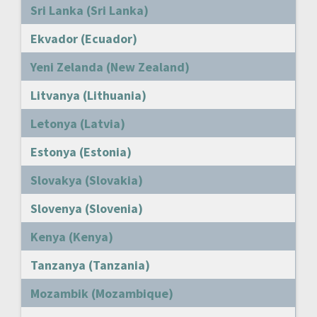
Sri Lanka (Sri Lanka)
Ekvador (Ecuador)
Yeni Zelanda (New Zealand)
Litvanya (Lithuania)
Letonya (Latvia)
Estonya (Estonia)
Slovakya (Slovakia)
Slovenya (Slovenia)
Kenya (Kenya)
Tanzanya (Tanzania)
Mozambik (Mozambique)