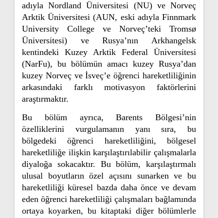
adıyla Nordland Üniversitesi (NU) ve Norveç
Arktik Üniversitesi (AUN, eski adıyla Finnmark
University College ve Norveç’teki Tromsø
Üniversitesi) ve Rusya’nın Arkhangelsk
kentindeki Kuzey Arktik Federal Üniversitesi
(NarFu), bu bölümün amacı kuzey Rusya’dan
kuzey Norveç ve İsveç’e öğrenci hareketliliğinin
arkasındaki farklı motivasyon faktörlerini
araştırmaktır.
Bu bölüm ayrıca, Barents Bölgesi’nin
özelliklerini vurgulamanın yanı sıra, bu
bölgedeki öğrenci hareketliliğini, bölgesel
hareketliliğe ilişkin karşılaştırılabilir çalışmalarla
diyaloğa sokacaktır. Bu bölüm, karşılaştırmalı
ulusal boyutların özel açısını sunarken ve bu
hareketliliği küresel bazda daha önce ve devam
eden öğrenci hareketliliği çalışmaları bağlamında
ortaya koyarken, bu kitaptaki diğer bölümlerle