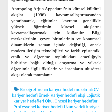
Antropolog Arjun Appadurai’nin küresel kültürel
akışlar (1996) kavramsallaştırmasından
yararlanarak, eğitimler kavramı genellikle
yüksek öğretimin küresel akışlarını
kavramsallaştırmak için kullanılır. Bilgi
merkezlerinin, çevre birimlerinin ve konumsal
dinamiklerin zaman içinde değiştiği, ancak
modern iletişim teknolojileri ve farklı epistemik,
etnik ve öğrenme toplulukları aracılığıyla
birbirine bağlı olduğu araştırma ve yüksek
öğrenimle ilgili fikirlerin ve insanların ulusötesi
akışı olarak tanımlanır.
Bir öğretmenin kariyer hedefi ne olmalı
CV
kariyer hedefi örnek
Kariyer hedefi ekşi
Lojistik
kariyer hedefleri
Okul Öncesi kariyer hedefleri
Profesyonel kariyer hedefi
Uzun vadeli kariyer