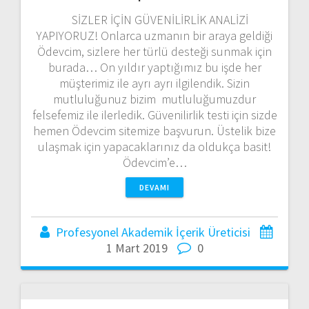
SİZLER İÇİN GÜVENİLİRLİK ANALİZİ
YAPIYORUZ! Onlarca uzmanın bir araya geldiği
Ödevcim, sizlere her türlü desteği sunmak için
burada… On yıldır yaptığımız bu işde her
müşterimiz ile ayrı ayrı ilgilendik. Sizin
mutluluğunuz bizim mutluluğumuzdur
felsefemiz ile ilerledik. Güvenilirlik testi için sizde
hemen Ödevcim sitemize başvurun. Üstelik bize
ulaşmak için yapacaklarınız da oldukça basit!
Ödevcim’e…
DEVAMI
Profesyonel Akademik İçerik Üreticisi
1 Mart 2019
0