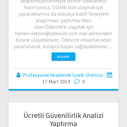
akademisyenlerimizle sizlerin ödevlerinizi
hazırlıyoruz. Üstelik bize ulaşmak için
yapacaklarınız da oldukça basit! Yöneylem
araştırması yaptırma sitesi
olan Ödevcim’e ulaşmak için
hemen iletisim@odevcim.com mail adresinden
bizlere ulaşabilirsiniz. Ödevcim imkanlarından
yararlanarak, kolayca başarı sağlayabilirsiniz.…
DEVAMI
Profesyonel Akademik İçerik Üreticisi
17 Mart 2019
0
Ücretli Güvenilirlik Analizi
Yaptırma