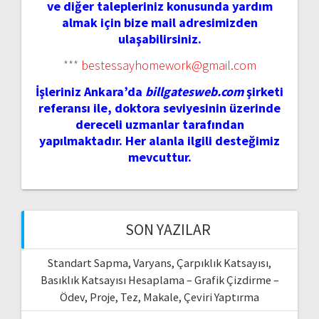
ve diğer talepleriniz konusunda yardım
almak için bize mail adresimizden
ulaşabilirsiniz.
***
bestessayhomework@gmail.com
İşleriniz Ankara’da
billgatesweb.com
şirketi
referansı ile, doktora seviyesinin üzerinde
dereceli uzmanlar tarafından
yapılmaktadır. Her alanla ilgili desteğimiz
mevcuttur.
SON YAZILAR
Standart Sapma, Varyans, Çarpıklık Katsayısı,
Basıklık Katsayısı Hesaplama – Grafik Çizdirme –
Ödev, Proje, Tez, Makale, Çeviri Yaptırma