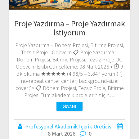
Proje Yazdırma – Proje Yazdırmak
İstiyorum
Proje Yazdırma – Dönem Projesi, Bitirme Projesi,
Tezsiz Proje | Ödevcim 📋 Proje Yazdırma –
Dönem Projesi, Bitirme Projesi, Tezsiz Proje ÖC
Ödevcim Ekibi Güncelleme: 08 Mart 2026 • ⏱️ 9
dk okuma ★★★★★ (4.98/5 – 3.847 yorum) ‘)
no-repeat center center; background-size:
cover;”> 📋 Dönem Projesi, Tezsiz Proje, Bitirme
Projesi Tüm akademik projeleriniz için…
DEVAMI
Profesyonel Akademik İçerik Üreticisi
8 Mart 2026
0