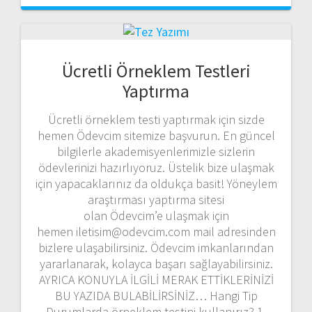
Ücretli Örneklem Testleri
Yaptırma
Ücretli örneklem testi yaptırmak için sizde
hemen Ödevcim sitemize başvurun. En güncel
bilgilerle akademisyenlerimizle sizlerin
ödevlerinizi hazırlıyoruz. Üstelik bize ulaşmak
için yapacaklarınız da oldukça basit! Yöneylem
araştırması yaptırma sitesi
olan Ödevcim’e ulaşmak için
hemen iletisim@odevcim.com mail adresinden
bizlere ulaşabilirsiniz. Ödevcim imkanlarından
yararlanarak, kolayca başarı sağlayabilirsiniz.
AYRICA KONUYLA İLGİLİ MERAK ETTİKLERİNİZİ
BU YAZIDA BULABİLİRSİNİZ… Hangi Tip
Durumlarda örneklem testini kullanırız? 1-