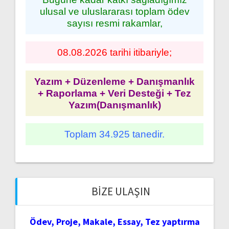
ulusal ve uluslararası toplam ödev
sayısı resmi rakamlar,
08.08.2026 tarihi itibariyle;
Yazım + Düzenleme + Danışmanlık
+ Raporlama + Veri Desteği + Tez
Yazım(Danışmanlık)
Toplam 34.925 tanedir.
BIZE ULAŞIN
Ödev, Proje, Makale, Essay, Tez yaptırma