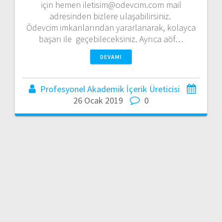
için hemen iletisim@odevcim.com mail
adresinden bizlere ulaşabilirsiniz.
Ödevcim imkanlarından yararlanarak, kolayca
başarı ile geçebileceksiniz. Ayrıca aöf…
DEVAMI
Profesyonel Akademik İçerik Üreticisi
26 Ocak 2019
0