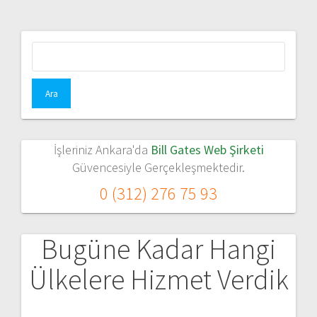
Arama:
İşleriniz Ankara'da
Bill Gates Web Şirketi
Güvencesiyle Gerçekleşmektedir.
0 (312) 276 75 93
Bugüne Kadar Hangi
Ülkelere Hizmet Verdik