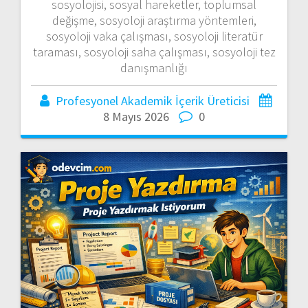
sosyolojisi, sosyal hareketler, toplumsal
değişme, sosyoloji araştırma yöntemleri,
sosyoloji vaka çalışması, sosyoloji literatür
taraması, sosyoloji saha çalışması, sosyoloji tez
danışmanlığı
Profesyonel Akademik İçerik Üreticisi
8 Mayıs 2026
0